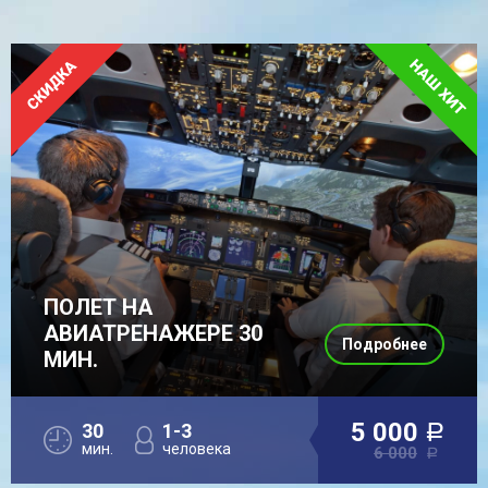
ПОЛЕТ НА
АВИАТРЕНАЖЕРЕ 30
Подробнее
МИН.
5 000
30
1-3
a
мин.
человека
6 000
a