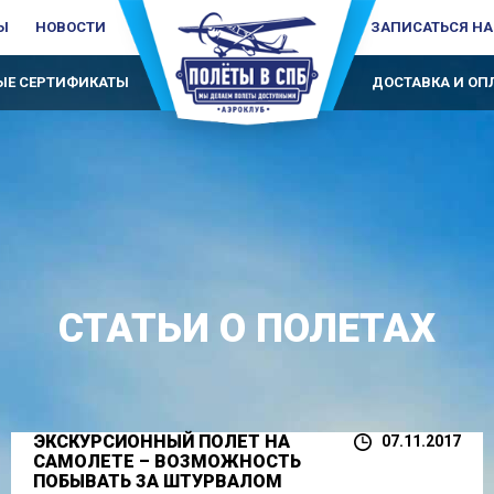
Ы
НОВОСТИ
ЗАПИСАТЬСЯ НА
Е СЕРТИФИКАТЫ
ДОСТАВКА И ОП
СТАТЬИ О ПОЛЕТАХ
ЭКСКУРСИОННЫЙ ПОЛЕТ НА
07.11.2017
САМОЛЕТЕ – ВОЗМОЖНОСТЬ
ПОБЫВАТЬ ЗА ШТУРВАЛОМ