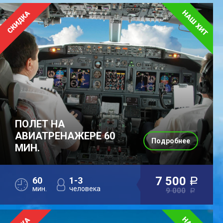
ПОЛЕТ НА
АВИАТРЕНАЖЕРЕ 60
Подробнее
МИН.
7 500
60
1-3
a
мин.
человека
9 000
a