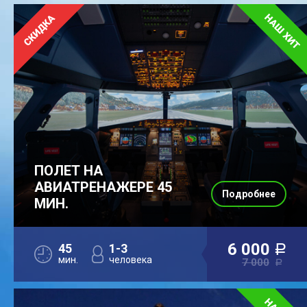
ПОЛЕТ НА
АВИАТРЕНАЖЕРЕ 45
Подробнее
МИН.
6 000
45
1-3
a
мин.
человека
7 000
a