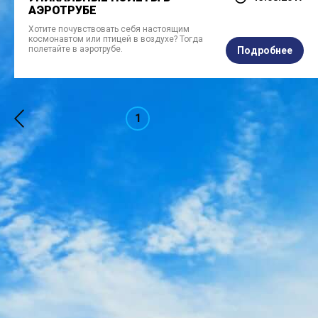
АЭРОТРУБЕ
Хотите почувствовать себя настоящим
космонавтом или птицей в воздухе? Тогда
полетайте в аэротрубе.
Подробнее
1