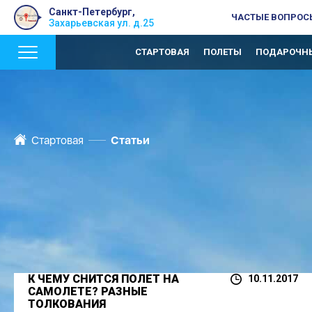
Санкт-Петербург,
ЧАСТЫЕ ВОПРОС
Захарьевская ул. д.25
СТАРТОВАЯ
ПОЛЕТЫ
ПОДАРОЧНЫ
Стартовая
Статьи
К ЧЕМУ СНИТСЯ ПОЛЕТ НА
10.11.2017
САМОЛЕТЕ? РАЗНЫЕ
ТОЛКОВАНИЯ