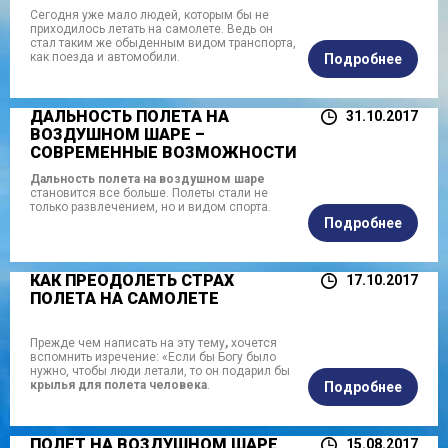
Сегодня уже мало людей, которым бы не
приходилось летать на самолете. Ведь он
стал таким же обыденным видом транспорта,
как поезда и автомобили.
Подробнее
ДАЛЬНОСТЬ ПОЛЕТА НА
31.10.2017
ВОЗДУШНОМ ШАРЕ –
СОВРЕМЕННЫЕ ВОЗМОЖНОСТИ
Дальность полета на воздушном шаре
становится все больше. Полеты стали не
только развлечением, но и видом спорта.
Подробнее
КАК ПРЕОДОЛЕТЬ СТРАХ
17.10.2017
ПОЛЕТА НА САМОЛЕТЕ
Прежде чем написать на эту тему
,
хочется
вспомнить изречение: «Если бы Богу было
нужно, чтобы люди летали, то он подарил бы
крылья для полета человека
.
Подробнее
ПОЛЕТ НА ВОЗДУШНОМ ШАРЕ
15.08.2017