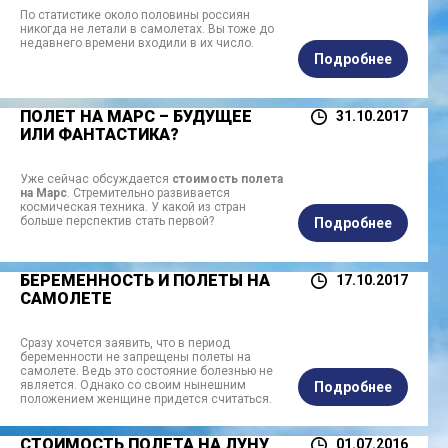
По статистике около половины россиян
никогда не летали в самолетах. Вы тоже до
недавнего времени входили в их число.
Подробнее
ПОЛЕТ НА МАРС – БУДУЩЕЕ
31.10.2017
ИЛИ ФАНТАСТИКА?
Уже сейчас обсуждается
стоимость полета
на Марс
. Стремительно развивается
космическая техника. У какой из стран
больше перспектив стать первой?
Подробнее
БЕРЕМЕННОСТЬ И ПОЛЕТЫ НА
17.10.2017
САМОЛЕТЕ
Сразу хочется заявить, что в период
беременности не запрещены полеты на
самолете. Ведь это состояние болезнью не
является. Однако со своим нынешним
Подробнее
положением женщине придется считаться.
СТОИМОСТЬ ПОЛЕТА НА ЛУНУ
01.07.2016