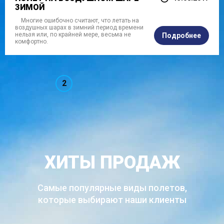
ЗИМОЙ
Многие ошибочно считают, что летать на
воздушных шарах в зимний период времени
нельзя или, по крайней мере, весьма не
Подробнее
комфортно.
2
ХИТЫ ПРОДАЖ
Самые популярные виды полетов,
которые выбирают наши клиенты