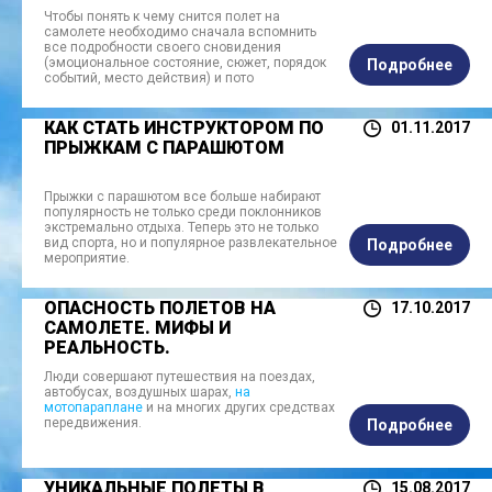
Чтобы понять к чему снится полет на
самолете
необходимо сначала вспомнить
все подробности своего сновидения
(эмоциональное состояние, сюжет, порядок
Подробнее
событий, место действия) и пото
КАК СТАТЬ ИНСТРУКТОРОМ ПО
01.11.2017
ПРЫЖКАМ С ПАРАШЮТОМ
Прыжки с парашютом все больше набирают
популярность не только среди поклонников
экстремально отдыха. Теперь это не только
вид спорта, но и популярное развлекательное
Подробнее
мероприятие.
ОПАСНОСТЬ ПОЛЕТОВ НА
17.10.2017
САМОЛЕТЕ. МИФЫ И
РЕАЛЬНОСТЬ.
Люди совершают путешествия на поездах,
автобусах, воздушных шарах,
на
мотопараплане
и на многих других средствах
передвижения.
Подробнее
УНИКАЛЬНЫЕ ПОЛЕТЫ В
15.08.2017