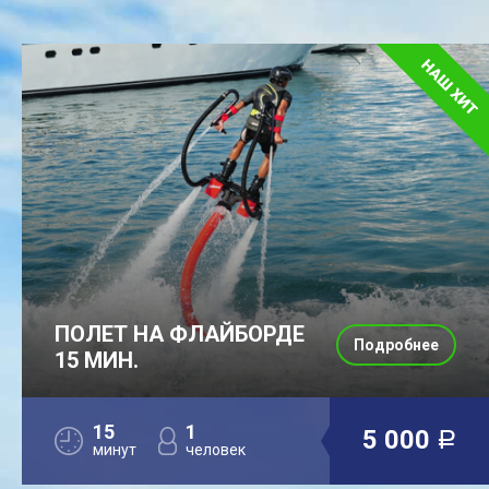
ПОЛЕТ НА ФЛАЙБОРДЕ
Подробнее
15 МИН.
15
1
5 000
a
минут
человек