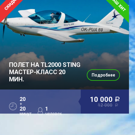
ПОЛЕТ НА TL2000 STING
МАСТЕР-КЛАСС 20
Подробнее
МИН.
10 000
20
a
+
12 000
a
20
1
минут
человек