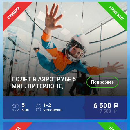
ПОЛЕТ В АЭРОТРУБЕ 5
Подробнее
МИН. ПИТЕРЛЭНД
6 500
5
1-2
a
мин.
человека
7 500
a