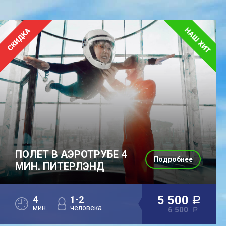
ПОЛЕТ В АЭРОТРУБЕ 4
Подробнее
МИН. ПИТЕРЛЭНД
5 500
4
1-2
a
мин.
человека
6 500
a