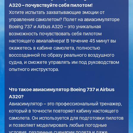
A320 – почувствуйте себя пилотом!
Хотите испытать захватывающие эмоции от
управления самолетом? Полет на авиасимуляторе
Boeing 737 и Airbus A320 – это уникальная
возможность почувствовать себя пилотом
настоящего авиалайнера! В течение 45 минут вы
окажетесь в кабине самолета, полностью
воссозданной по образу реального воздушного
судна, и сможете управлять им под руководством
опытного инструктора.
Что такое авиасимулятор Boeing 737 и Airbus
A320?
Авиасимулятор – это профессиональный тренажер,
который в точности повторяет кабину настоящего
самолета. Он используется для подготовки пилотов
и позволяет моделировать любые погодные
условия, различные сценарии полета и даже