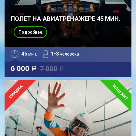
ПОЛЕТ НА АВИАТРЕНАЖЕРЕ 45 МИН.
Подробнее
45
1-3
мин.
человека
6 000
7 000
a
a