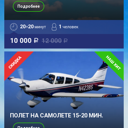
Подробнее
20
20
1
+
минут
человек
10 000
12 000
a
a
ПОЛЕТ НА САМОЛЕТЕ 15-20 МИН.