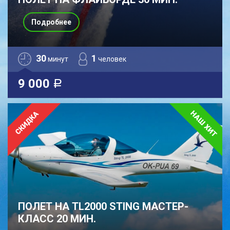
Подробнее
30
1
минут
человек
9 000
a
ПОЛЕТ НА TL2000 STING МАСТЕР-
КЛАСС 20 МИН.