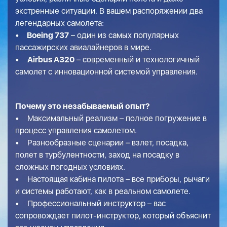
экстренные ситуации. В вашем распоряжении два
легендарных самолета:
•
Boeing 737
– один из самых популярных
пассажирских авиалайнеров в мире.
•
Airbus A320
– современный и технологичный
самолет с инновационной системой управления.
Почему это незабываемый опыт?
• Максимальный реализм – полное погружение в
процесс управления самолетом.
• Разнообразные сценарии – взлет, посадка,
полет в турбулентности, заход на посадку в
сложных погодных условиях.
• Настоящая кабина пилота – все приборы, рычаги
и системы работают, как в реальном самолете.
• Профессиональный инструктор – вас
сопровождает пилот-инструктор, который объяснит