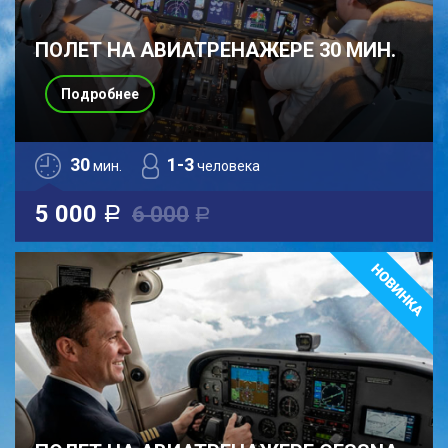
ПОЛЕТ НА АВИАТРЕНАЖЕРЕ 30 МИН.
Подробнее
30
1-3
мин.
человека
5 000
6 000
a
a