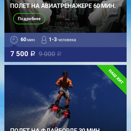
ПОЛЕТ НА АВИАТРЕНАЖЕРЕ 60 МИН.
Подробнее
60
1-3
мин.
человека
7 500
9 000
a
a
ПОЛЕТ НА ФЛАЙБОРДЕ 30 МИН.