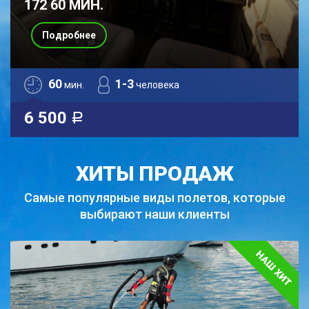
172 60 МИН.
Подробнее
60
1-3
мин.
человека
6 500
a
ХИТЫ ПРОДАЖ
Самые популярные виды полетов,
которые
выбирают наши клиенты