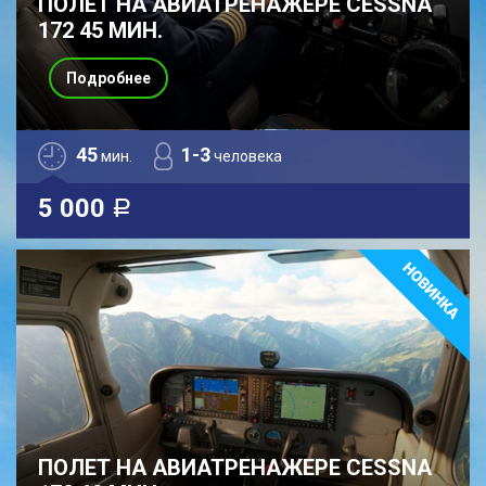
ПОЛЕТ НА АВИАТРЕНАЖЕРЕ CESSNA
172 45 МИН.
Подробнее
45
1-3
мин.
человека
5 000
a
ПОЛЕТ НА АВИАТРЕНАЖЕРЕ CESSNA