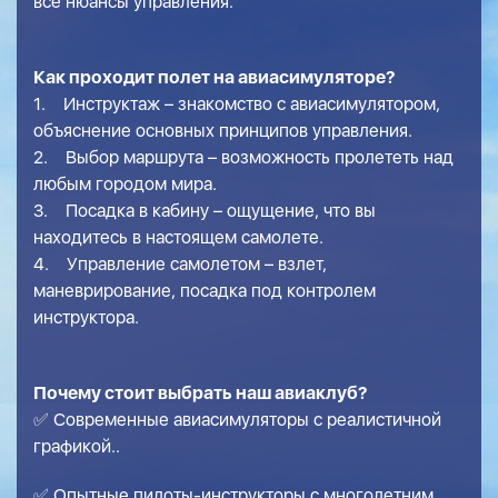
все нюансы управления.
Как проходит полет на авиасимуляторе?
1. Инструктаж – знакомство с авиасимулятором,
объяснение основных принципов управления.
2. Выбор маршрута – возможность пролететь над
любым городом мира.
3. Посадка в кабину – ощущение, что вы
находитесь в настоящем самолете.
4. Управление самолетом – взлет,
маневрирование, посадка под контролем
инструктора.
Почему стоит выбрать наш авиаклуб?
✅ Современные авиасимуляторы с реалистичной
графикой..
✅ Опытные пилоты-инструкторы с многолетним