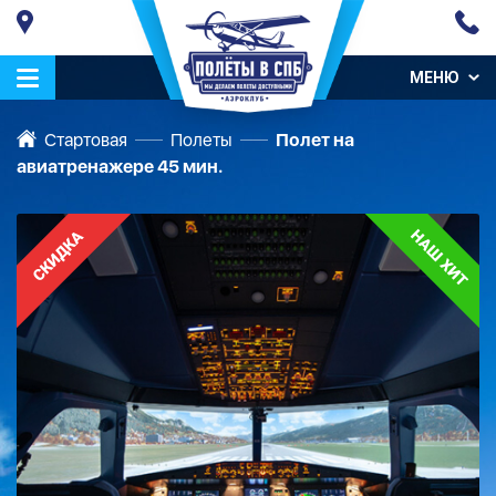
МЕНЮ
Стартовая
Полеты
Полет на
авиатренажере 45 мин.