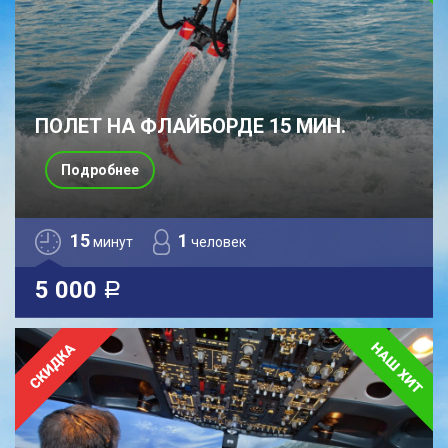
ПОЛЕТ НА ФЛАЙБОРДЕ 15 МИН.
Подробнее
15
1
минут
человек
5 000
a