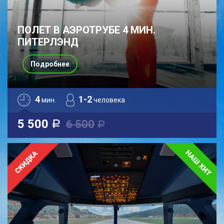
ПОЛЕТ В АЭРОТРУБЕ 4 МИН.
ПИТЕРЛЭНД
Подробнее
4
1-2
мин.
человека
5 500
6 500
a
a