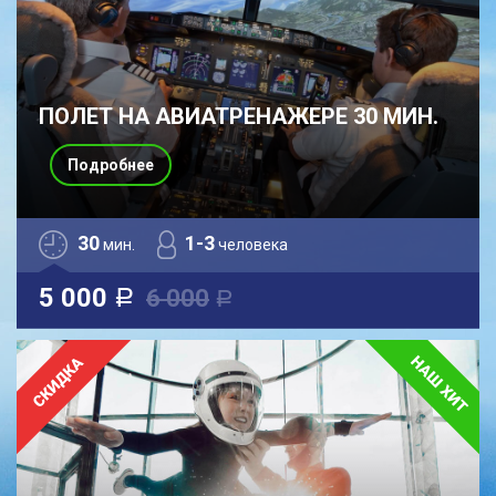
ПОЛЕТ НА АВИАТРЕНАЖЕРЕ 30 МИН.
Подробнее
30
1-3
мин.
человека
5 000
6 000
a
a