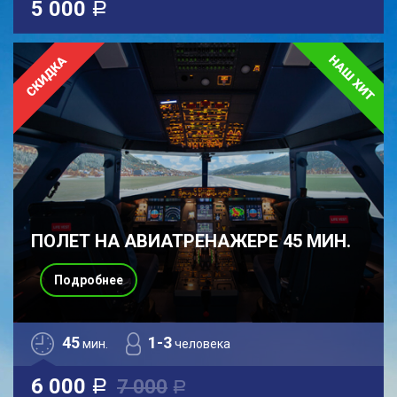
5 000
a
ПОЛЕТ НА АВИАТРЕНАЖЕРЕ 45 МИН.
Подробнее
45
1-3
мин.
человека
6 000
7 000
a
a