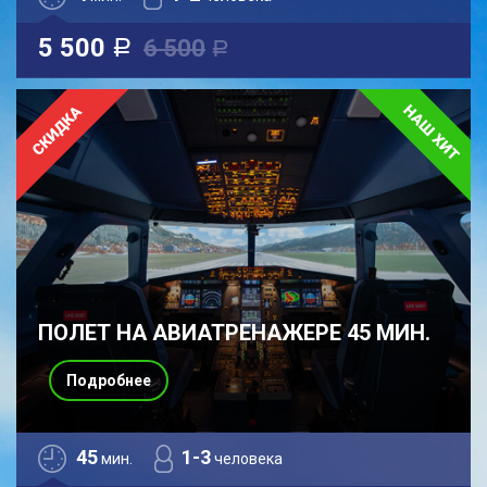
5 500
6 500
a
a
ПОЛЕТ НА АВИАТРЕНАЖЕРЕ 45 МИН.
Подробнее
45
1-3
мин.
человека