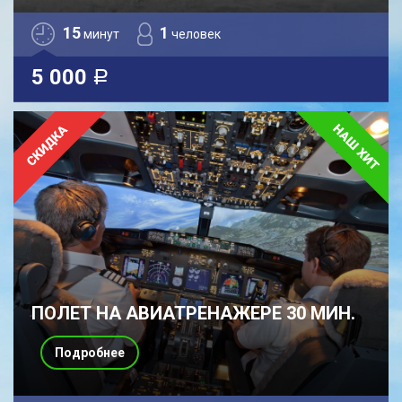
15
1
минут
человек
5 000
a
ПОЛЕТ НА АВИАТРЕНАЖЕРЕ 30 МИН.
Подробнее