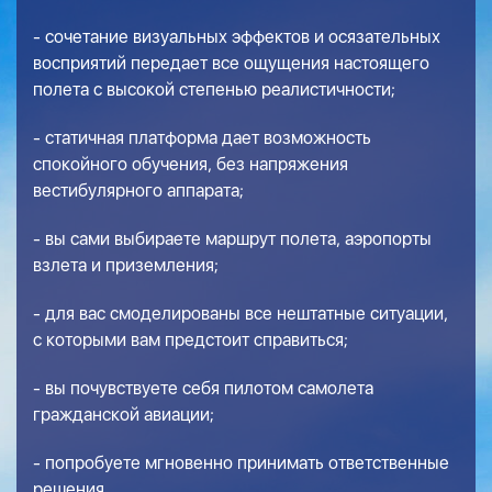
- сочетание визуальных эффектов и осязательных
восприятий передает все ощущения настоящего
полета с высокой степенью реалистичности;
- статичная платформа дает возможность
спокойного обучения, без напряжения
вестибулярного аппарата;
- вы сами выбираете маршрут полета, аэропорты
взлета и приземления;
- для вас смоделированы все нештатные ситуации,
с которыми вам предстоит справиться;
- вы почувствуете себя пилотом самолета
гражданской авиации;
- попробуете мгновенно принимать ответственные
решения.