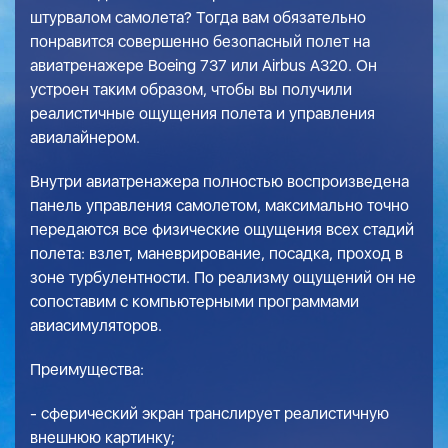
штурвалом самолета? Тогда вам обязательно
понравится совершенно безопасный полет на
авиатренажере Boeing 737 или Airbus A320. Он
устроен таким образом, чтобы вы получили
реалистичные ощущения полета и управления
авиалайнером.
Внутри авиатренажера полностью воспроизведена
панель управления самолетом, максимально точно
передаются все физические ощущения всех стадий
полета: взлет, маневрирование, посадка, проход в
зоне турбулентности. По реализму ощущений он не
сопоставим с компьютерными программами
авиасимуляторов.
Преимущества:
- сферический экран транслирует реалистичную
внешнюю картинку;