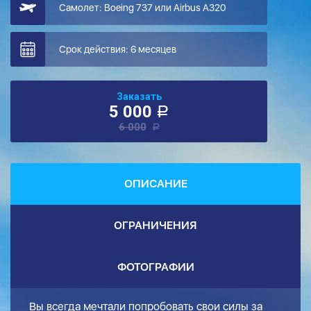
Самолет: Boeing 737 или Airbus A320
Срок действия: 6 месяцев
Заказать
5 000
a
6 000
a
ОПИСАНИЕ
ОГРАНИЧЕНИЯ
ФОТОГРАФИИ
Вы всегда мечтали попробовать свои силы за