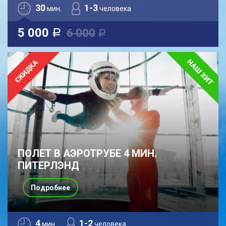
30
1-3
мин.
человека
5 000
6 000
a
a
ПОЛЕТ В АЭРОТРУБЕ 4 МИН.
ПИТЕРЛЭНД
Подробнее
4
1-2
мин.
человека