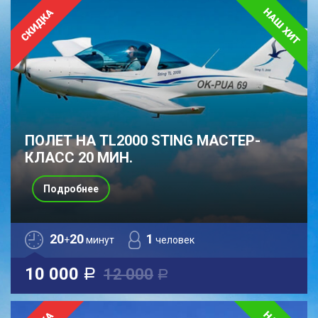
ПОЛЕТ НА TL2000 STING МАСТЕР-
КЛАСС 20 МИН.
Подробнее
20
20
1
+
минут
человек
10 000
12 000
a
a