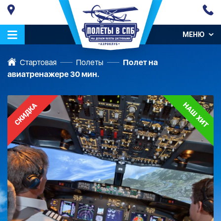
МЕНЮ
Стартовая
Полеты
Полет на
авиатренажере 30 мин.