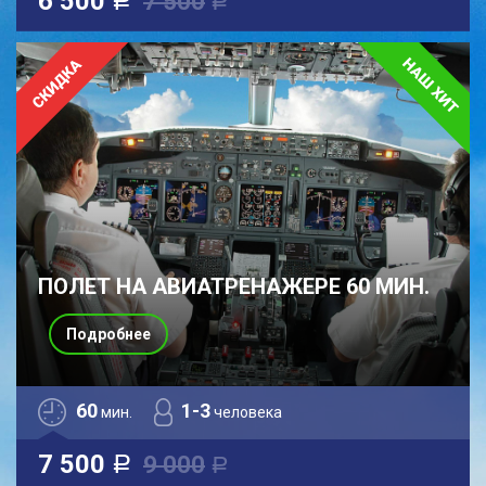
6 500
7 500
a
a
ПОЛЕТ НА АВИАТРЕНАЖЕРЕ 60 МИН.
Подробнее
60
1-3
мин.
человека
7 500
9 000
a
a