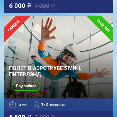
6 000
7 000
a
a
ПОЛЕТ В АЭРОТРУБЕ 5 МИН.
ПИТЕРЛЭНД
Подробнее
5
1-2
мин.
человека