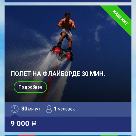
ПОЛЕТ НА ФЛАЙБОРДЕ 30 МИН.
Подробнее
30
1
минут
человек
9 000
a