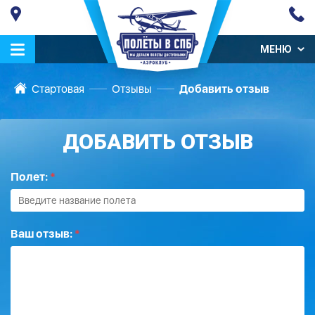
МЕНЮ
Стартовая
Отзывы
Добавить отзыв
ДОБАВИТЬ ОТЗЫВ
Полет:
*
Ваш отзыв:
*