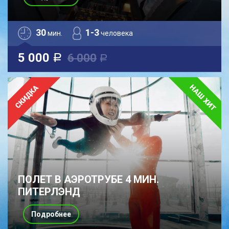
30
1-3
мин.
человека
5 000
6 000
a
a
ПОЛЕТ В АЭРОТРУБЕ 4 МИН.
ПИТЕРЛЭНД
Подробнее