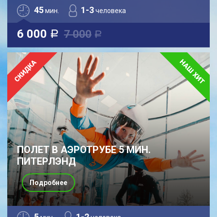
45
1-3
мин.
человека
6 000
7 000
a
a
ПОЛЕТ В АЭРОТРУБЕ 5 МИН.
ПИТЕРЛЭНД
Подробнее
5
1-2