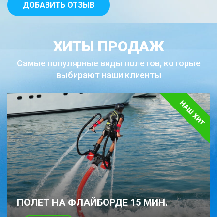
ХИТЫ ПРОДАЖ
Самые популярные виды полетов,
которые
выбирают наши клиенты
ПОЛЕТ НА ФЛАЙБОРДЕ 15 МИН.