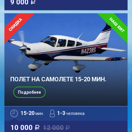
9 000
a
ПОЛЕТ НА САМОЛЕТЕ 15-20 МИН.
Подробнее
15-20
1-3
мин.
человека
10 000
12 000
a
a