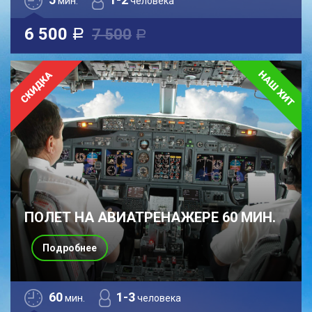
мин.
человека
6 500
7 500
a
a
ПОЛЕТ НА АВИАТРЕНАЖЕРЕ 60 МИН.
Подробнее
60
1-3
мин.
человека