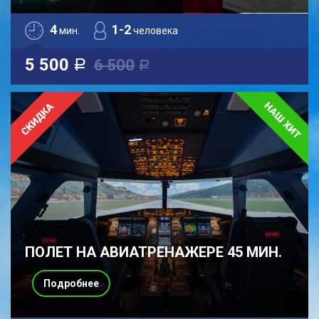
4
1-2
мин.
человека
5 500
6 500
a
a
ПОЛЕТ НА АВИАТРЕНАЖЕРЕ 45 МИН.
Подробнее