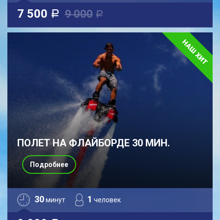
7 500
9 000
a
a
ПОЛЕТ НА ФЛАЙБОРДЕ 30 МИН.
Подробнее
30
1
минут
человек