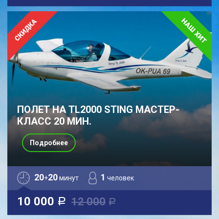
ПОЛЕТ НА TL2000 STING МАСТЕР-
КЛАСС 20 МИН.
Подробнее
20
20
1
+
минут
человек
10 000
12 000
a
a