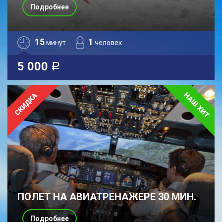
Подробнее
15
1
минут
человек
5 000
a
ПОЛЕТ НА АВИАТРЕНАЖЕРЕ 30 МИН.
Подробнее