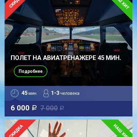
ПОЛЕТ НА АВИАТРЕНАЖЕРЕ 45 МИН.
Подробнее
45
1-3
мин.
человека
6 000
7 000
a
a