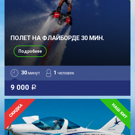
ПОЛЕТ НА ФЛАЙБОРДЕ 30 МИН.
Подробнее
30
1
минут
человек
9 000
a