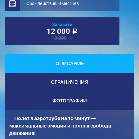
Срок действия: 6 месяцев
Заказать
12 000
a
13 000
a
ОПИСАНИЕ
ОГРАНИЧЕНИЯ
ФОТОГРАФИИ
Полет в аэротрубе на 10 минут —
максимальные эмоции и полная свобода
движения!