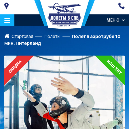
МЕНЮ
Стартовая
Полеты
Полет в аэротрубе 10
мин. Питерлэнд