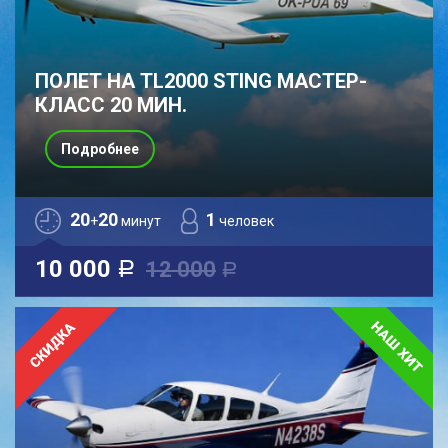
ПОЛЕТ НА TL2000 STING МАСТЕР-
КЛАСС 20 МИН.
Подробнее
20
20
1
+
минут
человек
10 000
12 000
a
a