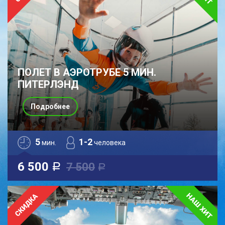
ПОЛЕТ В АЭРОТРУБЕ 5 МИН.
ПИТЕРЛЭНД
Подробнее
5
1-2
мин.
человека
6 500
7 500
a
a