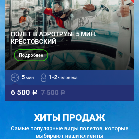
ПОЛЕТ В АЭРОТРУБЕ 5 МИН.
КРЕСТОВСКИЙ
Подробнее
5
1-2
мин.
человека
6 500
7 500
a
a
ХИТЫ ПРОДАЖ
Самые популярные виды полетов,
которые
выбирают наши клиенты