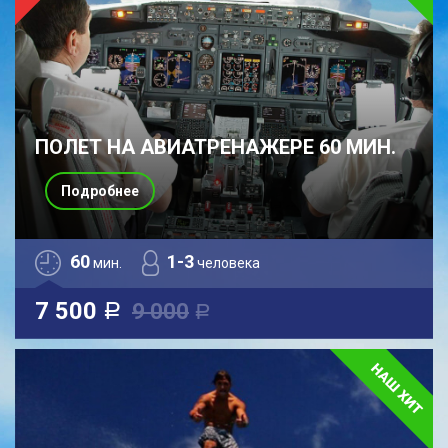
ПОЛЕТ НА АВИАТРЕНАЖЕРЕ 60 МИН.
Подробнее
60
1-3
мин.
человека
7 500
9 000
a
a