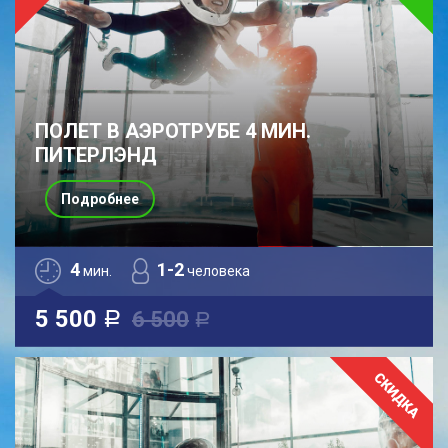
ПОЛЕТ В АЭРОТРУБЕ 4 МИН.
ПИТЕРЛЭНД
Подробнее
4
1-2
мин.
человека
5 500
6 500
a
a