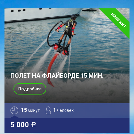
ПОЛЕТ НА ФЛАЙБОРДЕ 15 МИН.
Подробнее
15
1
минут
человек
5 000
a