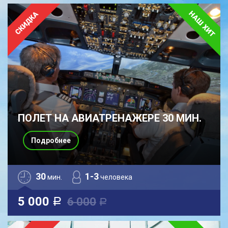
ПОЛЕТ НА АВИАТРЕНАЖЕРЕ 30 МИН.
Подробнее
30
1-3
мин.
человека
5 000
6 000
a
a