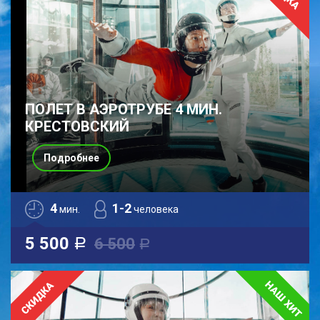
ПОЛЕТ В АЭРОТРУБЕ 4 МИН.
КРЕСТОВСКИЙ
Подробнее
4
1-2
мин.
человека
5 500
6 500
a
a