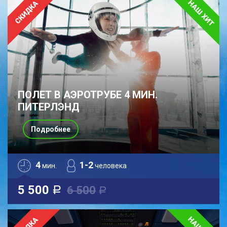
ПОЛЕТ В АЭРОТРУБЕ 4 МИН.
ПИТЕРЛЭНД
Подробнее
4
1-2
мин.
человека
5 500
6 500
a
a