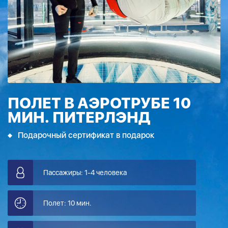
ПОЛЕТ В АЭРОТРУБЕ 10
МИН. ПИТЕРЛЭНД
Подарочный сертификат в подарок
Пассажиры: 1-4 человека
Полет: 10 мин.