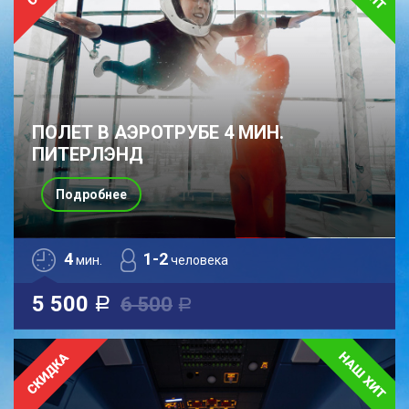
ПОЛЕТ В АЭРОТРУБЕ 4 МИН.
ПИТЕРЛЭНД
Подробнее
4
1-2
мин.
человека
5 500
6 500
a
a