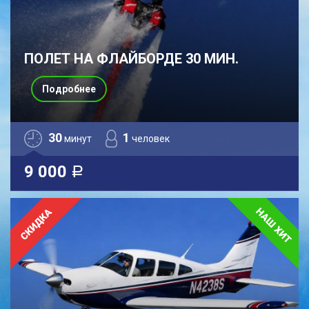
ПОЛЕТ НА ФЛАЙБОРДЕ 30 МИН.
Подробнее
30
1
минут
человек
9 000
a