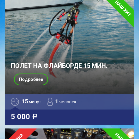
ПОЛЕТ НА ФЛАЙБОРДЕ 15 МИН.
Подробнее
15
1
минут
человек
5 000
a