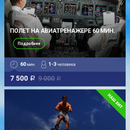
ПОЛЕТ НА АВИАТРЕНАЖЕРЕ 60 МИН.
Подробнее
60
1-3
мин.
человека
7 500
9 000
a
a