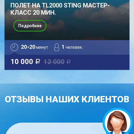
ПОЛЕТ НА TL2000 STING МАСТЕР-
КЛАСС 20 МИН.
Подробнее
20
20
1
+
минут
человек
10 000
12 000
a
a
ОТЗЫВЫ НАШИХ КЛИЕНТОВ