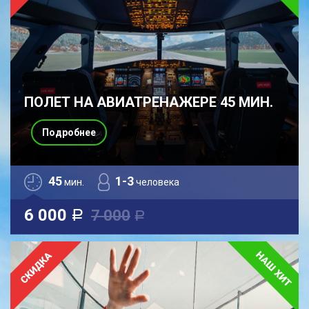
ПОЛЕТ НА АВИАТРЕНАЖЕРЕ 45 МИН.
Подробнее
45
1-3
мин.
человека
6 000
7 000
a
a