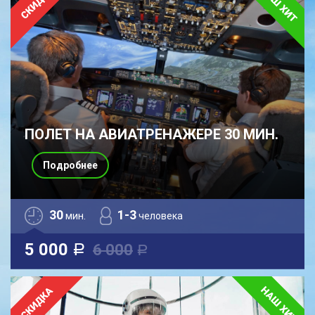
ПОЛЕТ НА АВИАТРЕНАЖЕРЕ 30 МИН.
Подробнее
30
1-3
мин.
человека
5 000
6 000
a
a