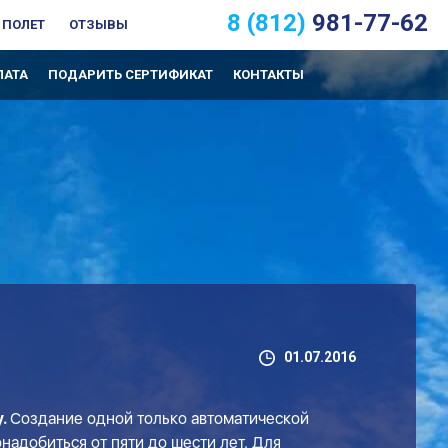
8 (812)
981-77-62
 ПОЛЕТ
ОТЗЫВЫ
ЛАТА
ПОДАРИТЬ СЕРТИФИКАТ
КОНТАКТЫ
01.07.2016
у.
Создание одной только автоматической
надобиться от пяти до шести лет. Для