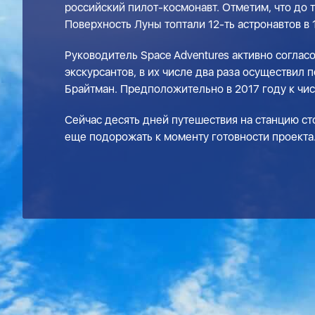
российский пилот-космонавт. Отметим, что до т
Поверхность Луны топтали 12-ть астронавтов в 
Руководитель Space Adventures активно согла
экскурсантов, в их числе два раза осуществил
Брайтман. Предположительно в 2017 году к чис
Сейчас десять дней путешествия на станцию с
еще подорожать к моменту готовности проекта