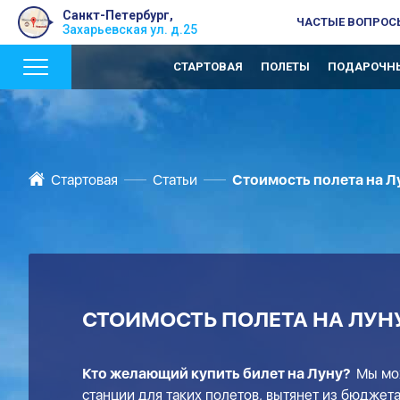
Санкт-Петербург,
ЧАСТЫЕ ВОПРОС
Захарьевская ул. д.25
СТАРТОВАЯ
ПОЛЕТЫ
ПОДАРОЧНЫ
Стартовая
Статьи
Стоимость полета на Л
СТОИМОСТЬ ПОЛЕТА НА ЛУН
Кто желающий купить билет на Луну?
Мы мо
станции для таких полетов, вытянет из бюджета