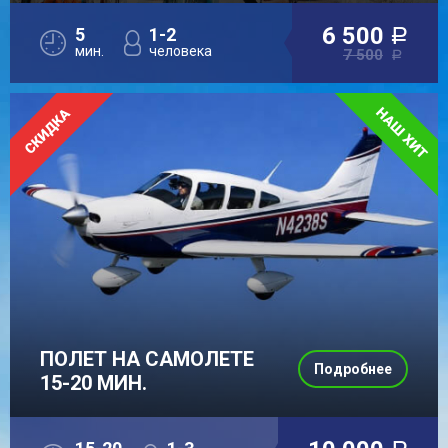
6 500
5
1-2
a
мин.
человека
7 500
a
ПОЛЕТ НА САМОЛЕТЕ
Подробнее
15-20 МИН.