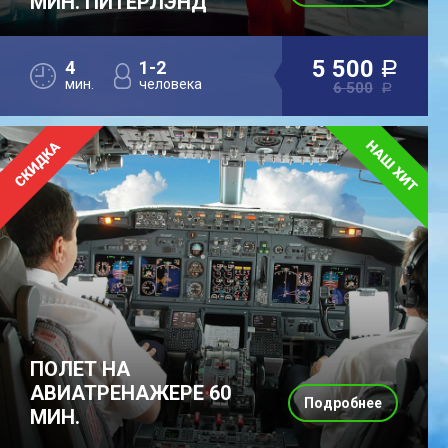
МИН. ПИТЕРЛЭНД
5 500
4
1-2
a
мин.
человека
6 500
a
ПОЛЕТ НА
АВИАТРЕНАЖЕРЕ 60
Подробнее
МИН.