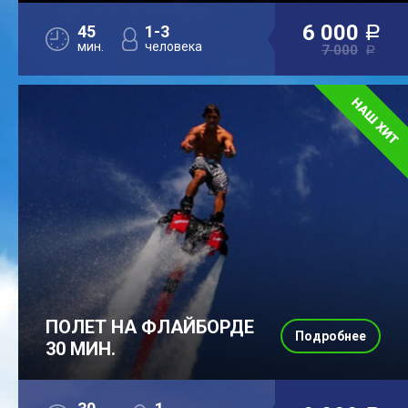
6 000
45
1-3
a
мин.
человека
7 000
a
ПОЛЕТ НА ФЛАЙБОРДЕ
Подробнее
30 МИН.