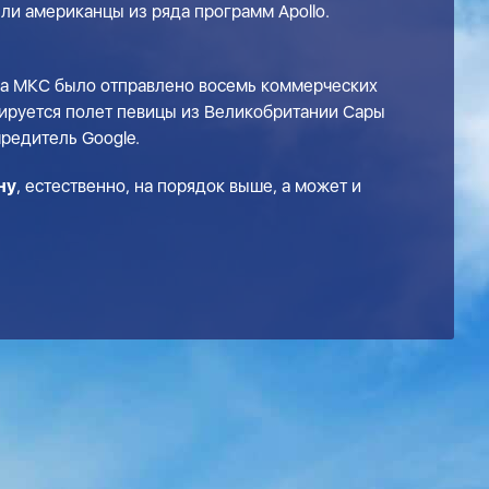
ыли американцы из ряда программ Apollo.
 на МКС было отправлено восемь коммерческих
анируется полет певицы из Великобритании Сары
редитель Google.
ну
, естественно, на порядок выше, а может и