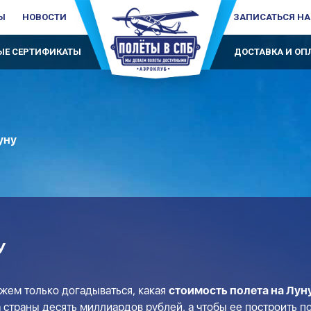
Ы
НОВОСТИ
ЗАПИСАТЬСЯ НА
Е СЕРТИФИКАТЫ
ДОСТАВКА И ОП
уну
У
жем только догадываться, какая
стоимость полета на Лун
 страны десять миллиардов рублей, а чтобы ее построить по