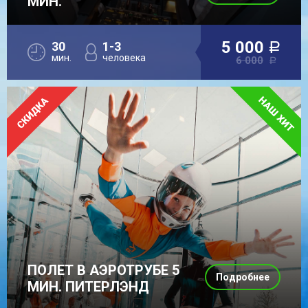
МИН.
5 000
30
1-3
a
мин.
человека
6 000
a
ПОЛЕТ В АЭРОТРУБЕ 5
Подробнее
МИН. ПИТЕРЛЭНД