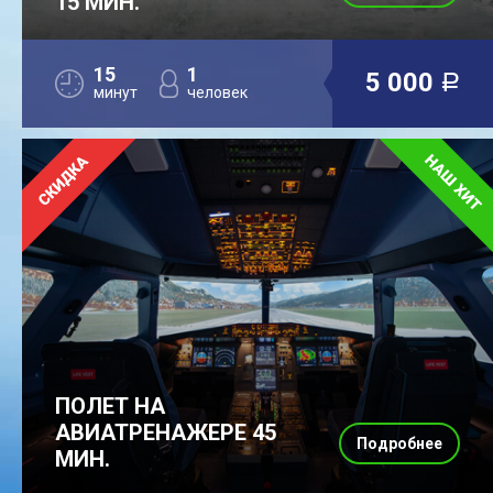
15 МИН.
15
1
5 000
a
минут
человек
ПОЛЕТ НА
АВИАТРЕНАЖЕРЕ 45
Подробнее
МИН.