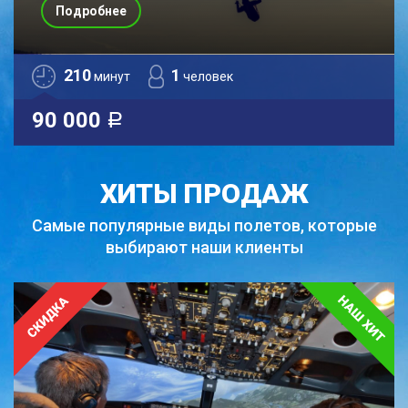
Подробнее
210
1
минут
человек
90 000
a
ХИТЫ ПРОДАЖ
Самые популярные виды полетов,
которые
выбирают наши клиенты