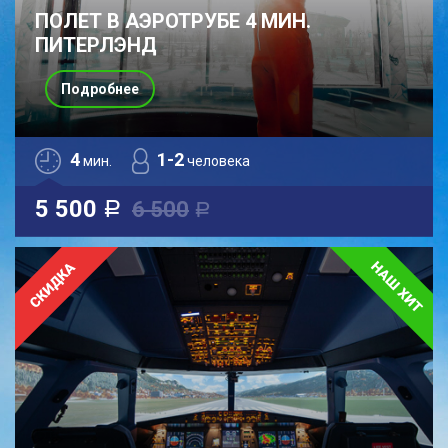
ПОЛЕТ В АЭРОТРУБЕ 4 МИН.
ПИТЕРЛЭНД
Подробнее
4
1-2
мин.
человека
5 500
6 500
a
a