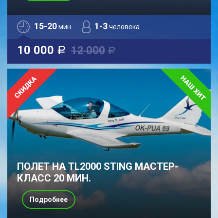
15-20
1-3
мин.
человека
10 000
12 000
a
a
ПОЛЕТ НА TL2000 STING МАСТЕР-
КЛАСС 20 МИН.
Подробнее