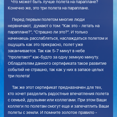
Что может быть лучше полета на параплане?
Конечно же, это три полета на параплане.
Перед первым полетом многие люди
нервничают, думают о том: "Как это - летать на
параплане?", "Страшно ли это?". И только
начинаешь расслабляться, наслаждаться полетом и
ощущать как это прекрасно, полет уже
заканчивается. Так как 5-7 минут в небе
"пролетают" как-будто за одну земную минуту.
Обладателям данного сертификата такое развитие
событий не страшно, так как у них в запасе целых
три полета!
Так же этот сертификат предназначен для тех,
кто хочет разделить радостные впечатления полета
с семьей, друзьями или коллегами. При этом Ваши
коллеги по полетам смогут еще и запечатлить Ваши
полеты с земли. И помните золотое правило -