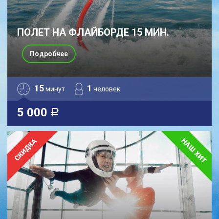
ПОЛЕТ НА ФЛАЙБОРДЕ 15 МИН.
Подробнее
15
1
минут
человек
5 000
a