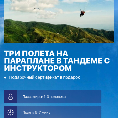
ТРИ ПОЛЕТА НА
ПАРАПЛАНЕ В ТАНДЕМЕ С
ИНСТРУКТОРОМ
Подарочный сертификат в подарок
Пассажиры: 1-3 человека
Полет: 5-7 минут