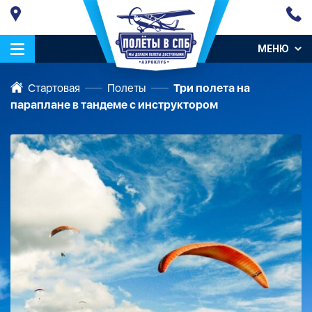
МЕНЮ
Стартовая
Полеты
Три полета на
параплане в тандеме с инструктором