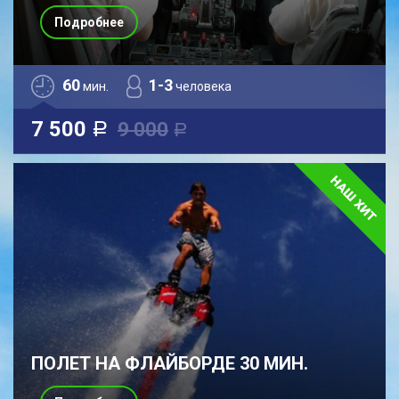
Подробнее
60
1-3
мин.
человека
7 500
9 000
a
a
ПОЛЕТ НА ФЛАЙБОРДЕ 30 МИН.