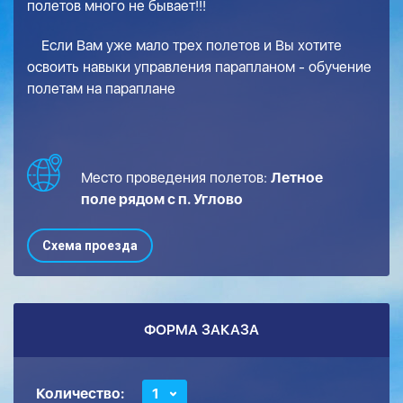
полетов много не бывает!!!
Если Вам уже мало трех полетов и Вы хотите
освоить навыки управления парапланом - обучение
полетам на параплане
Место проведения полетов:
Летное
поле рядом с п. Углово
Схема проезда
ФОРМА ЗАКАЗА
Количество:
1