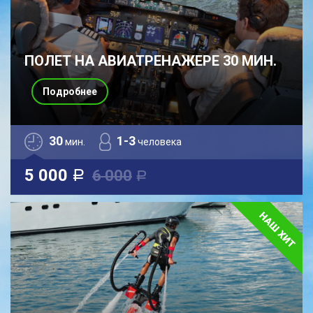
ПОЛЕТ НА АВИАТРЕНАЖЕРЕ 30 МИН.
Подробнее
30
1-3
мин.
человека
5 000
6 000
a
a