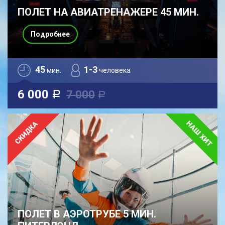
ПОЛЕТ НА АВИАТРЕНАЖЕРЕ 45 МИН.
Подробнее
45
1-3
мин.
человека
6 000
7 000
a
a
ПОЛЕТ В АЭРОТРУБЕ 5 МИН.