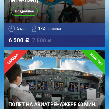
ПИТЕРЛЭНД
Подробнее
5
1-2
мин.
человека
6 500
7 500
a
a
ПОЛЕТ НА АВИАТРЕНАЖЕРЕ 60 МИН.