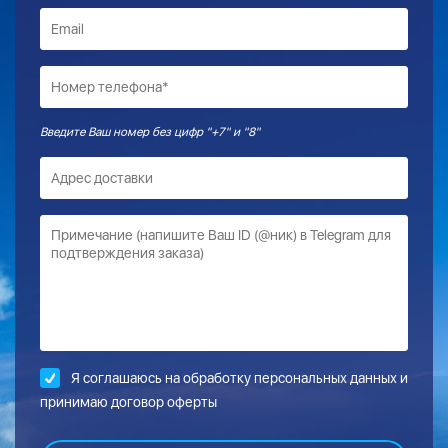
Введите Ваш номер без цифр "+7" и "8"
Я соглашаюсь на обработку
персональных данных и
принимаю договор оферты