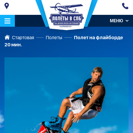
МЕНЮ
Стартовая
Полеты
Полет на флайборде
20 мин.