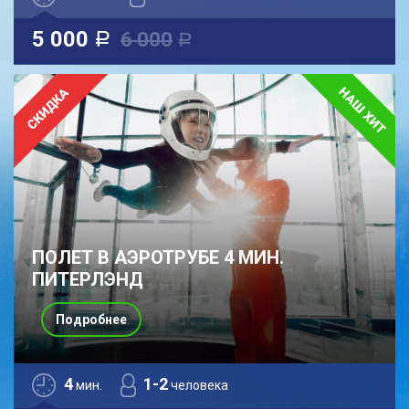
5 000
6 000
a
a
ПОЛЕТ В АЭРОТРУБЕ 4 МИН.
ПИТЕРЛЭНД
Подробнее
4
1-2
мин.
человека