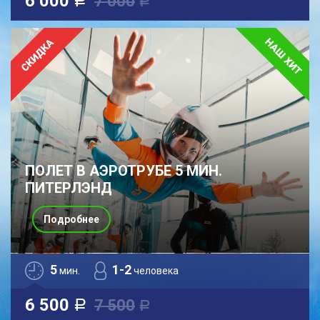
6 000
7 000
a
a
ПОЛЕТ В АЭРОТРУБЕ 5 МИН.
ПИТЕРЛЭНД
Подробнее
5
1-2
мин.
человека
6 500
7 500
a
a