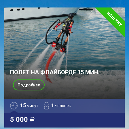
ПОЛЕТ НА ФЛАЙБОРДЕ 15 МИН.
Подробнее
15
1
минут
человек
5 000
a