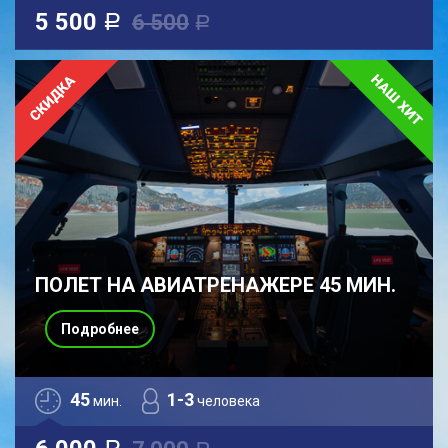
5 500
6 500
a
a
ПОЛЕТ НА АВИАТРЕНАЖЕРЕ 45 МИН.
Подробнее
45
1-3
мин.
человека