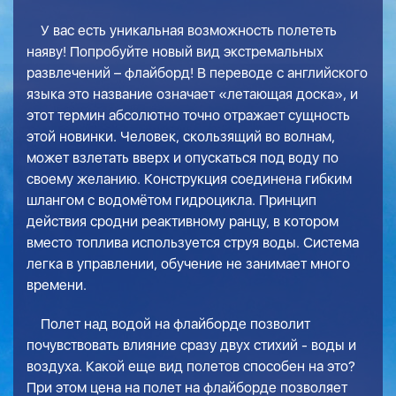
У вас есть уникальная возможность полететь
наяву! Попробуйте новый вид экстремальных
развлечений – флайборд! В переводе с английского
языка это название означает «летающая доска», и
этот термин абсолютно точно отражает сущность
этой новинки. Человек, скользящий во волнам,
может взлетать вверх и опускаться под воду по
своему желанию. Конструкция соединена гибким
шлангом с водомётом гидроцикла. Принцип
действия сродни реактивному ранцу, в котором
вместо топлива используется струя воды. Система
легка в управлении, обучение не занимает много
времени.
Полет над водой на флайборде позволит
почувствовать влияние сразу двух стихий - воды и
воздуха. Какой еще вид полетов способен на это?
При этом цена на полет на флайборде позволяет