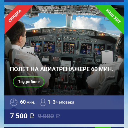
ПОЛЕТ НА АВИАТРЕНАЖЕРЕ 60 МИН.
Подробнее
60
1-3
мин.
человека
7 500
9 000
a
a