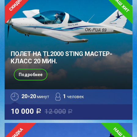
ПОЛЕТ НА TL2000 STING МАСТЕР-
КЛАСС 20 МИН.
Подробнее
20
20
1
+
минут
человек
10 000
12 000
a
a