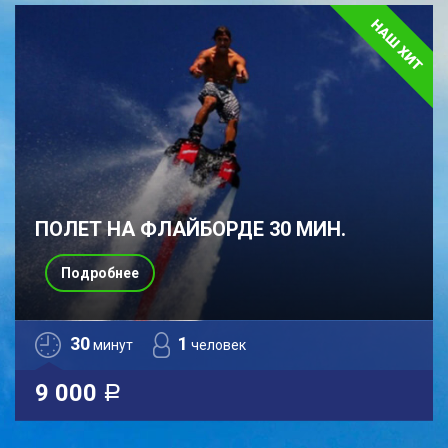
ПОЛЕТ НА ФЛАЙБОРДЕ 30 МИН.
Подробнее
30
1
минут
человек
9 000
a