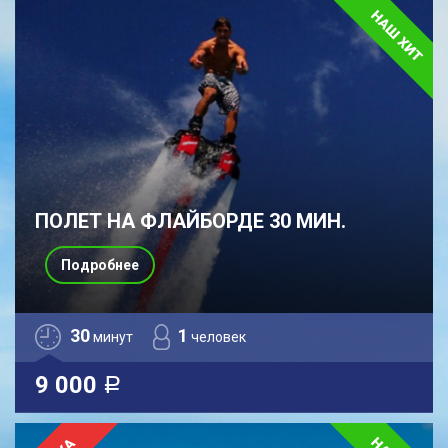
ПОЛЕТ НА ФЛАЙБОРДЕ 30 МИН.
Подробнее
30
1
минут
человек
9 000
a