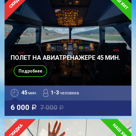
ПОЛЕТ НА АВИАТРЕНАЖЕРЕ 45 МИН.
Подробнее
45
1-3
мин.
человека
6 000
7 000
a
a