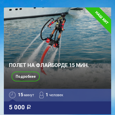
ПОЛЕТ НА ФЛАЙБОРДЕ 15 МИН.
Подробнее
15
1
минут
человек
5 000
a