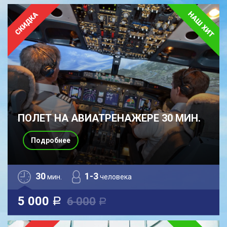
ПОЛЕТ НА АВИАТРЕНАЖЕРЕ 30 МИН.
Подробнее
30
1-3
мин.
человека
5 000
6 000
a
a