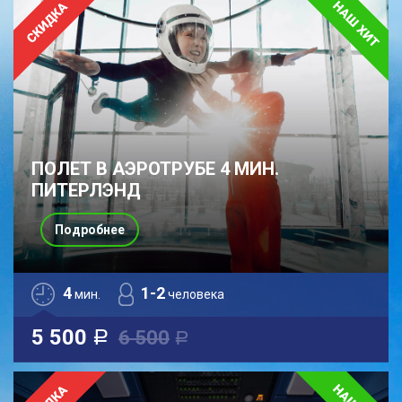
ПОЛЕТ В АЭРОТРУБЕ 4 МИН.
ПИТЕРЛЭНД
Подробнее
4
1-2
мин.
человека
5 500
6 500
a
a