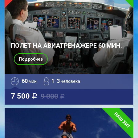
ПОЛЕТ НА АВИАТРЕНАЖЕРЕ 60 МИН.
Подробнее
60
1-3
мин.
человека
7 500
9 000
a
a