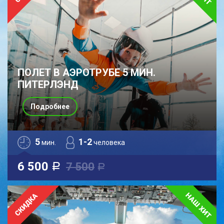
ПОЛЕТ В АЭРОТРУБЕ 5 МИН.
ПИТЕРЛЭНД
Подробнее
5
1-2
мин.
человека
6 500
7 500
a
a