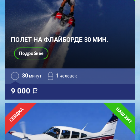
ПОЛЕТ НА ФЛАЙБОРДЕ 30 МИН.
Подробнее
30
1
минут
человек
9 000
a