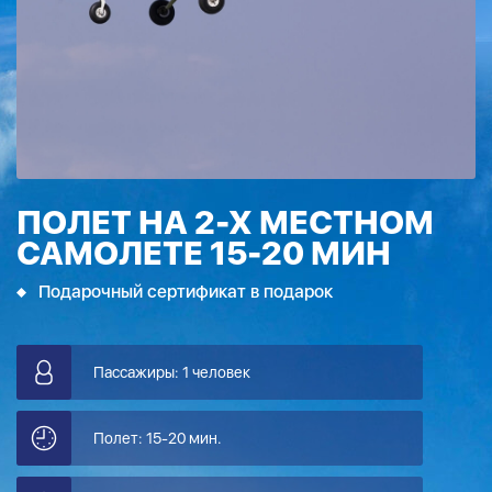
ПОЛЕТ НА 2-Х МЕСТНОМ
САМОЛЕТЕ 15-20 МИН
Подарочный сертификат в подарок
Пассажиры: 1 человек
Полет: 15-20 мин.