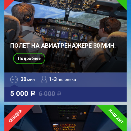
ПОЛЕТ НА АВИАТРЕНАЖЕРЕ 30 МИН.
Подробнее
30
1-3
мин.
человека
5 000
6 000
a
a