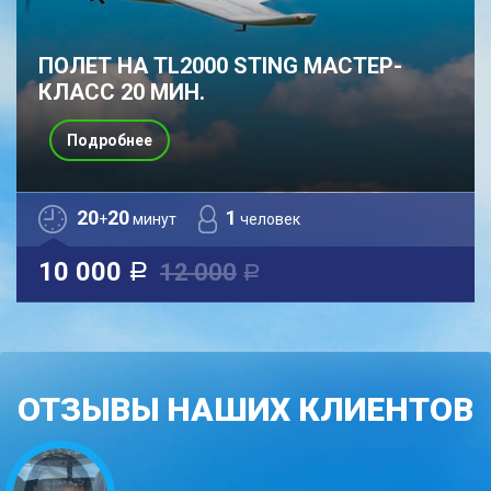
ПОЛЕТ НА TL2000 STING МАСТЕР-
КЛАСС 20 МИН.
Подробнее
20
20
1
+
минут
человек
10 000
12 000
a
a
ОТЗЫВЫ НАШИХ КЛИЕНТОВ