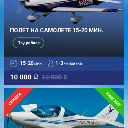
ПОЛЕТ НА САМОЛЕТЕ 15-20 МИН.
Подробнее
15-20
1-3
мин.
человека
10 000
12 000
a
a