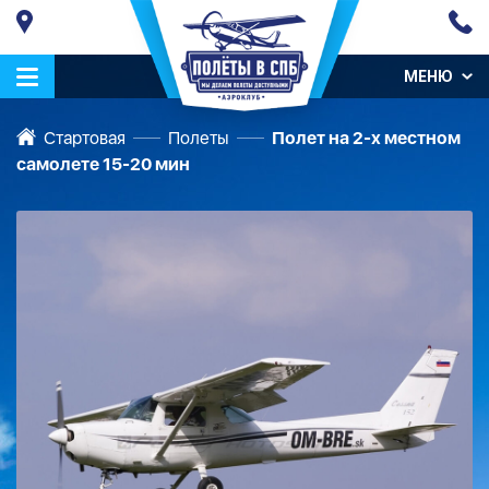
МЕНЮ
Стартовая
Полеты
Полет на 2-х местном
самолете 15-20 мин