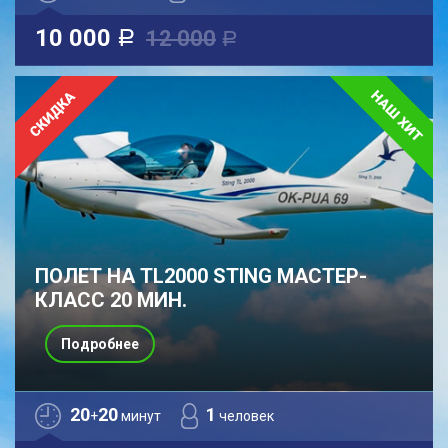
10 000
12 000
a
a
ПОЛЕТ НА TL2000 STING МАСТЕР-
КЛАСС 20 МИН.
Подробнее
20
20
1
+
минут
человек