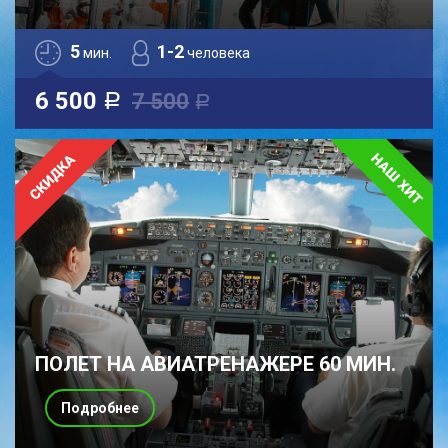
5
1-2
мин.
человека
6 500
7 500
a
a
ПОЛЕТ НА АВИАТРЕНАЖЕРЕ 60 МИН.
Подробнее