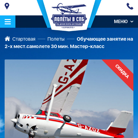
МЕНЮ
Стартовая
Полеты
Обучающее занятие на
2-х мест.самолете 30 мин. Мастер-класс