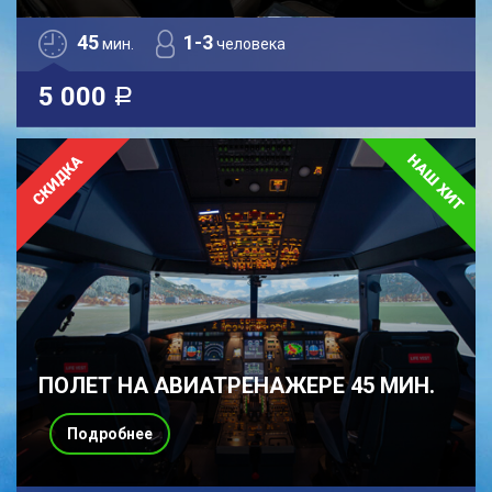
45
1-3
мин.
человека
5 000
a
ПОЛЕТ НА АВИАТРЕНАЖЕРЕ 45 МИН.
Подробнее