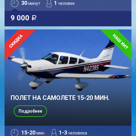
30
1
минут
человек
9 000
a
ПОЛЕТ НА САМОЛЕТЕ 15-20 МИН.
Подробнее
15-20
1-3
мин.
человека