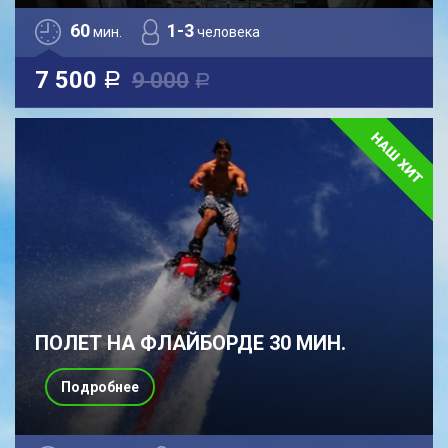
60
1-3
мин.
человека
7 500
9 000
a
a
ПОЛЕТ НА ФЛАЙБОРДЕ 30 МИН.
Подробнее