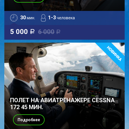
30
1-3
мин.
человека
5 000
6 000
a
a
ПОЛЕТ НА АВИАТРЕНАЖЕРЕ CESSNA
172 45 МИН.
Подробнее