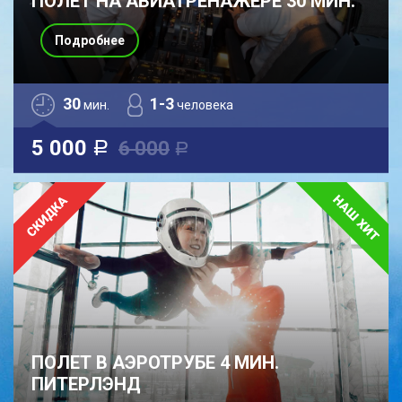
ПОЛЕТ НА АВИАТРЕНАЖЕРЕ 30 МИН.
Подробнее
30
1-3
мин.
человека
5 000
6 000
a
a
ПОЛЕТ В АЭРОТРУБЕ 4 МИН.
ПИТЕРЛЭНД