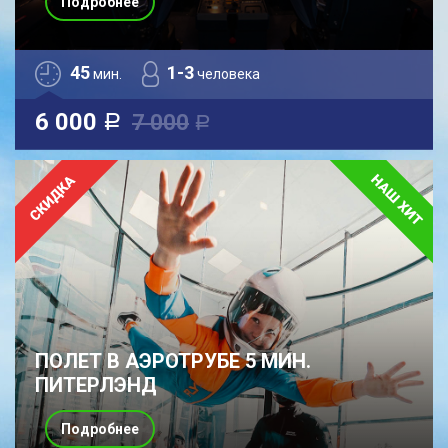
Подробнее
45
1-3
мин.
человека
6 000
7 000
a
a
ПОЛЕТ В АЭРОТРУБЕ 5 МИН.
ПИТЕРЛЭНД
Подробнее