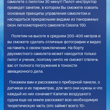
самолете с пилотом 30 минут! Пилот-инструктор
проведет занятие, в котором Вы сможете освоить
основные принципы управления самолетом и
насладиться прекрасными видами из панорамных
окон легкомоторного самолета Cessna 150.
Полетим на высоте в среднем 200-400 метров и
вы сможете сделать отличные фотографии и видео
на память о своем приключении. На борту
двухместного самолета может находится только
пилот и ученик, поэтому ничто не сможет отвлечь
вас от полного погружения в тоноксти
авиационного дела.
Покажем вам и расскажем о приборной панели, о
датчиках и их параметрах, для чего они нужны и что
каждый из них означает! Капитан воздушного
судна еще на земле расскажет всю необходимую
теоретическую часть (это займет всего 10-