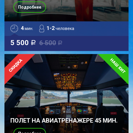
Подробнее
4
1-2
мин.
человека
5 500
6 500
a
a
ПОЛЕТ НА АВИАТРЕНАЖЕРЕ 45 МИН.