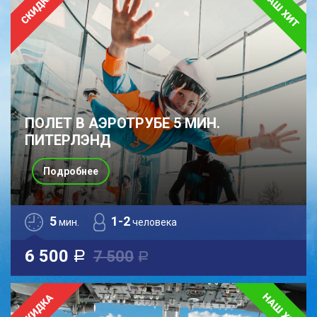
ПОЛЕТ В АЭРОТРУБЕ 5 МИН.
ПИТЕРЛЭНД
Подробнее
5
1-2
мин.
человека
6 500
7 500
a
a