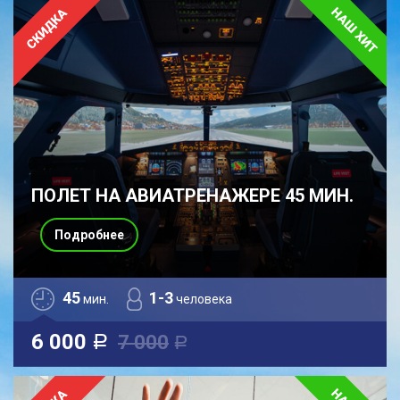
ПОЛЕТ НА АВИАТРЕНАЖЕРЕ 45 МИН.
Подробнее
45
1-3
мин.
человека
6 000
7 000
a
a