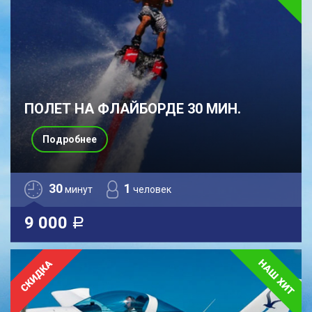
ПОЛЕТ НА ФЛАЙБОРДЕ 30 МИН.
Подробнее
30
1
минут
человек
9 000
a