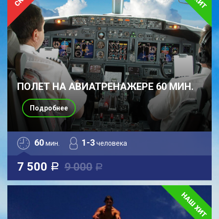
ПОЛЕТ НА АВИАТРЕНАЖЕРЕ 60 МИН.
Подробнее
60
1-3
мин.
человека
7 500
9 000
a
a