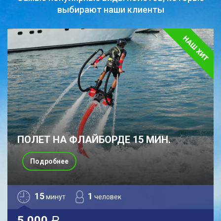
выбирают наши клиенты
ПОЛЕТ НА ФЛАЙБОРДЕ 15 МИН.
Подробнее
15
1
минут
человек
5 000