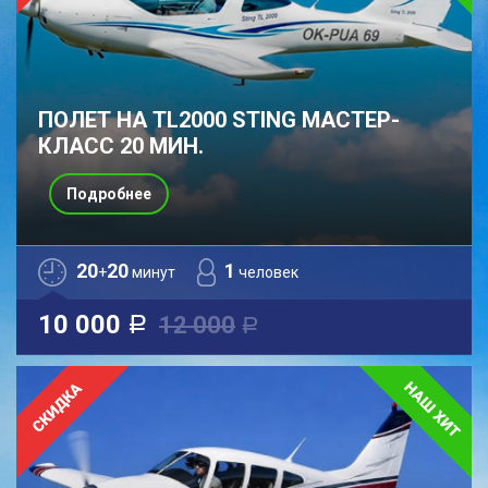
ПОЛЕТ НА TL2000 STING МАСТЕР-
КЛАСС 20 МИН.
Подробнее
20
20
1
+
минут
человек
10 000
12 000
a
a