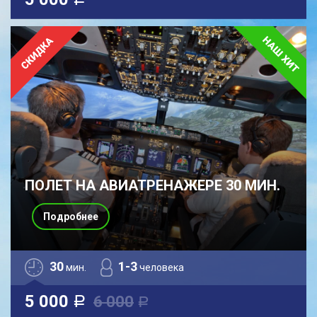
a
ПОЛЕТ НА АВИАТРЕНАЖЕРЕ 30 МИН.
Подробнее
30
1-3
мин.
человека
5 000
6 000
a
a