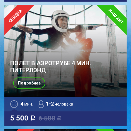
ПОЛЕТ В АЭРОТРУБЕ 4 МИН.
ПИТЕРЛЭНД
Подробнее
4
1-2
мин.
человека
5 500
6 500
a
a