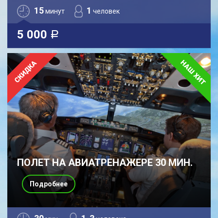
15
1
минут
человек
5 000
a
ПОЛЕТ НА АВИАТРЕНАЖЕРЕ 30 МИН.
Подробнее