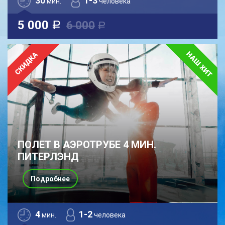
30
1-3
мин.
человека
5 000
6 000
a
a
ПОЛЕТ В АЭРОТРУБЕ 4 МИН.
ПИТЕРЛЭНД
Подробнее
4
1-2
мин.
человека