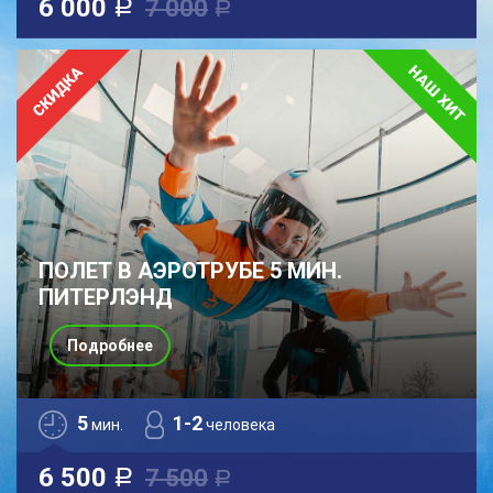
6 000
7 000
a
a
ПОЛЕТ В АЭРОТРУБЕ 5 МИН.
ПИТЕРЛЭНД
Подробнее
5
1-2
мин.
человека
6 500
7 500
a
a