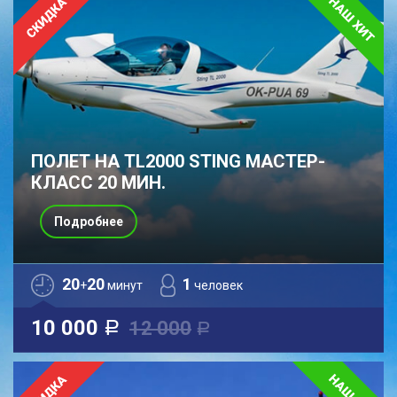
ПОЛЕТ НА TL2000 STING МАСТЕР-
КЛАСС 20 МИН.
Подробнее
20
20
1
+
минут
человек
10 000
12 000
a
a