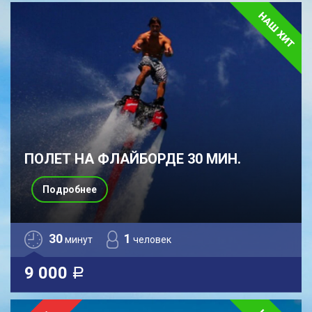
ПОЛЕТ НА ФЛАЙБОРДЕ 30 МИН.
Подробнее
30
1
минут
человек
9 000
a