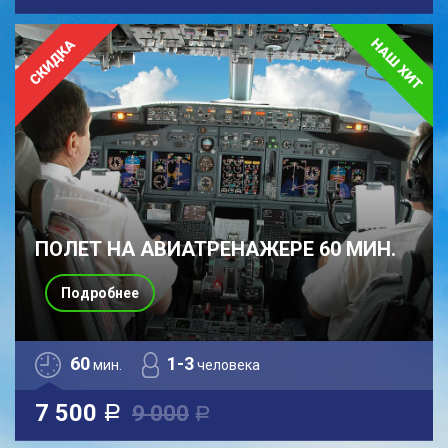
ПОЛЕТ НА АВИАТРЕНАЖЕРЕ 60 МИН.
Подробнее
60
1-3
мин.
человека
7 500
9 000
a
a