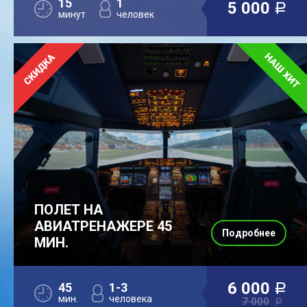
15
1
5 000
a
минут
человек
ПОЛЕТ НА
АВИАТРЕНАЖЕРЕ 45
Подробнее
МИН.
6 000
45
1-3
a
мин.
человека
7 000
a