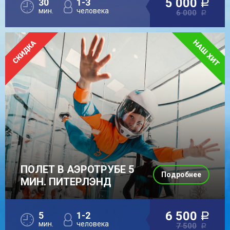
5 000
30
1-3
a
мин.
человека
6 000
a
ПОЛЕТ В АЭРОТРУБЕ 5
Подробнее
МИН. ПИТЕРЛЭНД
6 500
5
1-2
a
мин.
человека
7 500
a