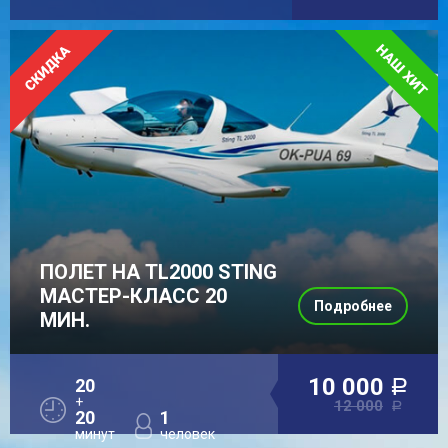
ПОЛЕТ НА TL2000 STING
МАСТЕР-КЛАСС 20
Подробнее
МИН.
10 000
20
a
+
12 000
a
20
1
минут
человек