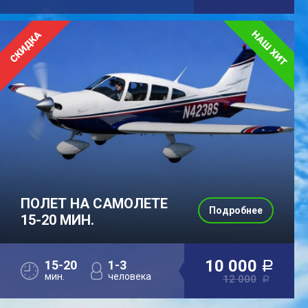
ПОЛЕТ НА САМОЛЕТЕ
Подробнее
15-20 МИН.
10 000
15-20
1-3
a
мин.
человека
12 000
a