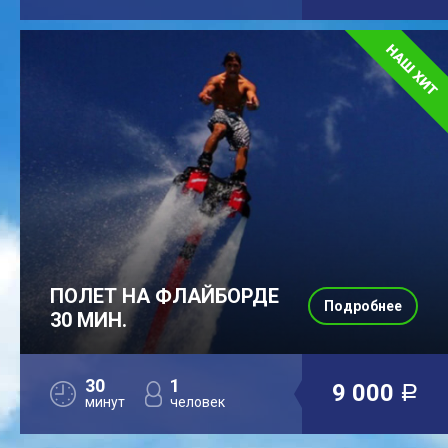
ПОЛЕТ НА ФЛАЙБОРДЕ
Подробнее
30 МИН.
30
1
9 000
a
минут
человек