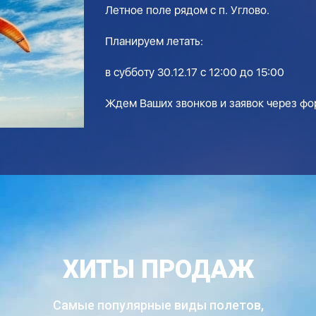
Летное поле рядом с п. Углово.
Планируем летать:
в субботу 30.12.17 с 12:00 до 15:00
Ждем Ваших звонков и заявок через фор
ХИТЫ ПРОДАЖ
Самые популярные виды полетов,