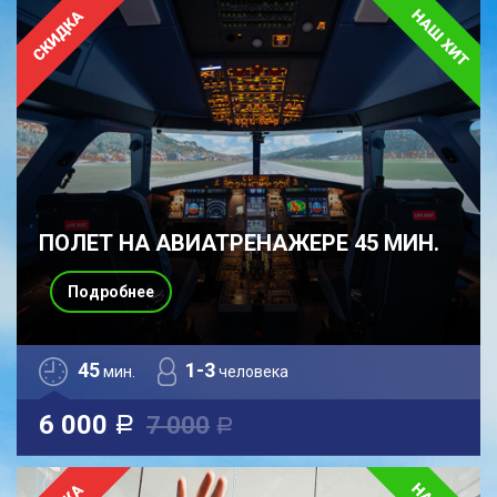
ПОЛЕТ НА АВИАТРЕНАЖЕРЕ 45 МИН.
Подробнее
45
1-3
мин.
человека
6 000
7 000
a
a