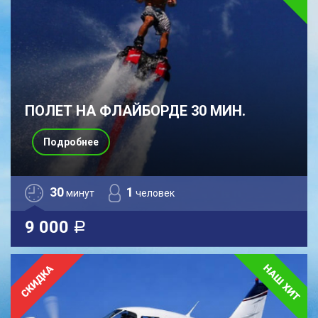
ПОЛЕТ НА ФЛАЙБОРДЕ 30 МИН.
Подробнее
30
1
минут
человек
9 000
a