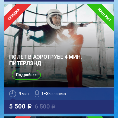
ПОЛЕТ В АЭРОТРУБЕ 4 МИН.
ПИТЕРЛЭНД
Подробнее
4
1-2
мин.
человека
5 500
6 500
a
a