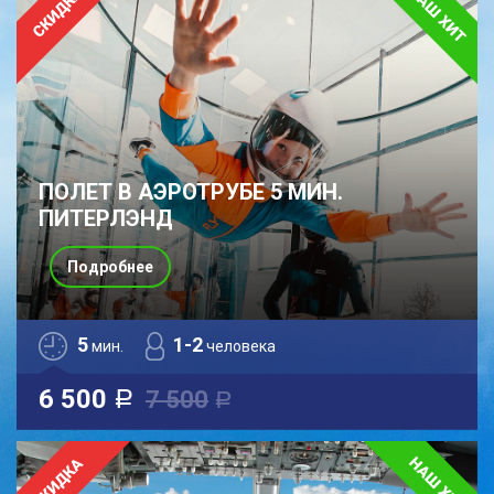
ПОЛЕТ В АЭРОТРУБЕ 5 МИН.
ПИТЕРЛЭНД
Подробнее
5
1-2
мин.
человека
6 500
7 500
a
a