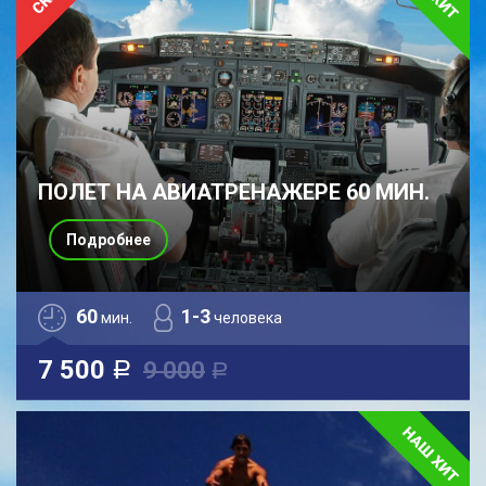
ПОЛЕТ НА АВИАТРЕНАЖЕРЕ 60 МИН.
Подробнее
60
1-3
мин.
человека
7 500
9 000
a
a