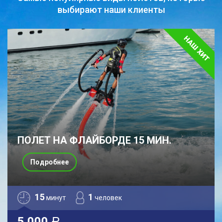
выбирают наши клиенты
ПОЛЕТ НА ФЛАЙБОРДЕ 15 МИН.
Подробнее
15
1
минут
человек
5 000