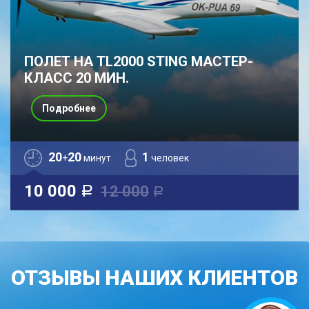
ПОЛЕТ НА TL2000 STING МАСТЕР-
КЛАСС 20 МИН.
Подробнее
20
20
1
+
минут
человек
10 000
12 000
a
a
ОТЗЫВЫ НАШИХ КЛИЕНТОВ