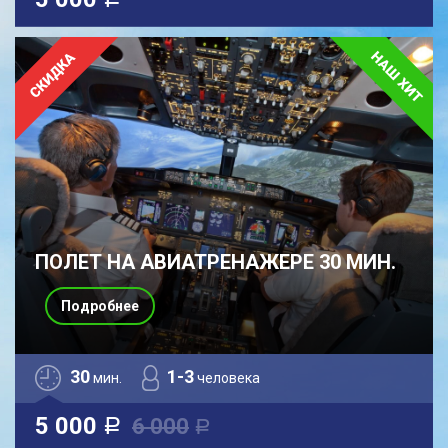
a
ПОЛЕТ НА АВИАТРЕНАЖЕРЕ 30 МИН.
Подробнее
30
1-3
мин.
человека
5 000
6 000
a
a