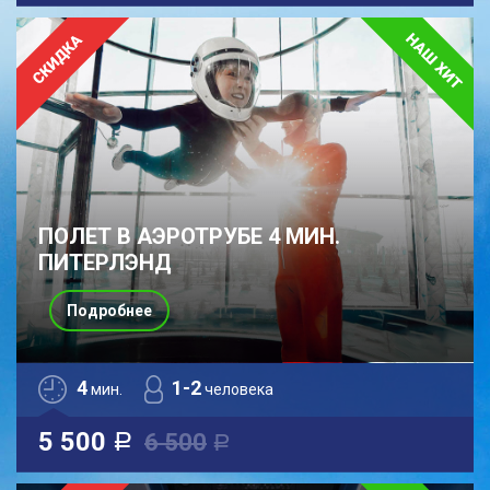
ПОЛЕТ В АЭРОТРУБЕ 4 МИН.
ПИТЕРЛЭНД
Подробнее
4
1-2
мин.
человека
5 500
6 500
a
a