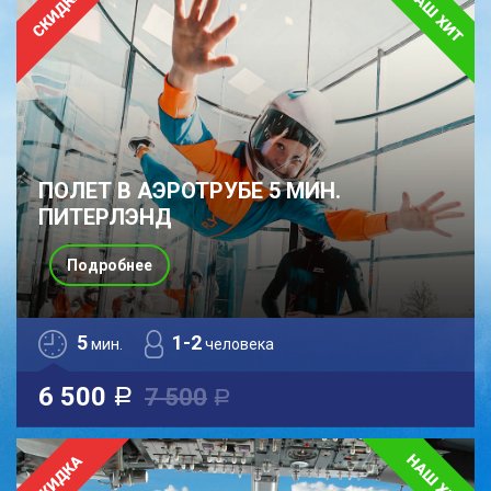
ПОЛЕТ В АЭРОТРУБЕ 5 МИН.
ПИТЕРЛЭНД
Подробнее
5
1-2
мин.
человека
6 500
7 500
a
a