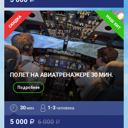
a
ПОЛЕТ НА АВИАТРЕНАЖЕРЕ 30 МИН.
Подробнее
30
1-3
мин.
человека
5 000
6 000
a
a