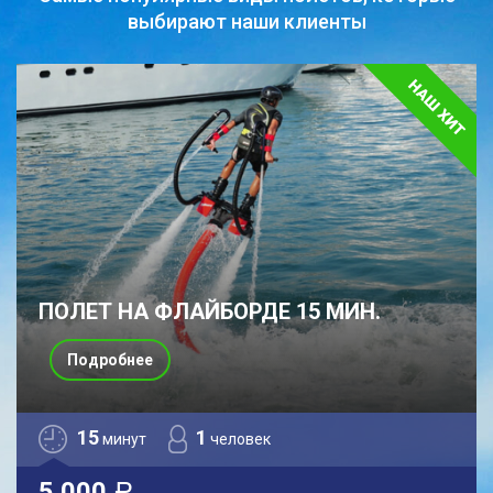
выбирают наши клиенты
ПОЛЕТ НА ФЛАЙБОРДЕ 15 МИН.
Подробнее
15
1
минут
человек
5 000