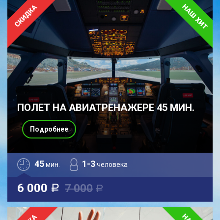
ПОЛЕТ НА АВИАТРЕНАЖЕРЕ 45 МИН.
Подробнее
45
1-3
мин.
человека
6 000
7 000
a
a