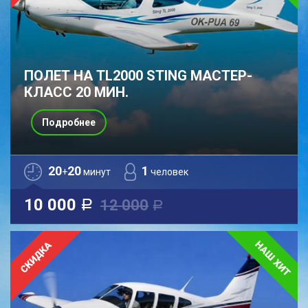
ПОЛЕТ НА TL2000 STING МАСТЕР-
КЛАСС 20 МИН.
Подробнее
20
20
1
+
минут
человек
10 000
12 000
a
a