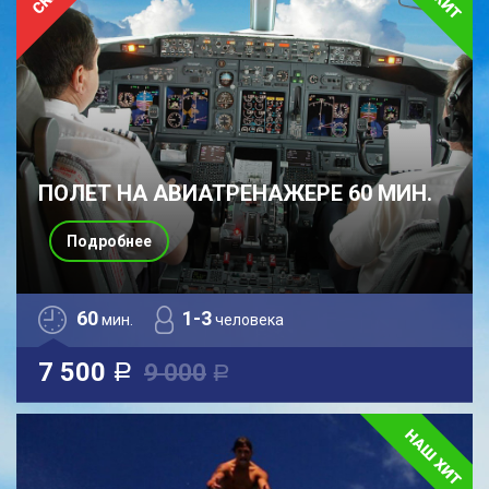
ПОЛЕТ НА АВИАТРЕНАЖЕРЕ 60 МИН.
Подробнее
60
1-3
мин.
человека
7 500
9 000
a
a