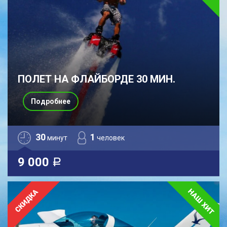
ПОЛЕТ НА ФЛАЙБОРДЕ 30 МИН.
Подробнее
30
1
минут
человек
9 000
a