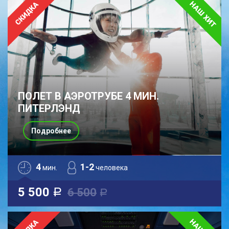
ПОЛЕТ В АЭРОТРУБЕ 4 МИН.
ПИТЕРЛЭНД
Подробнее
4
1-2
мин.
человека
5 500
6 500
a
a