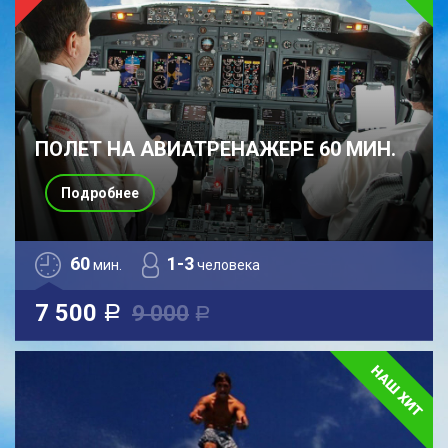
ПОЛЕТ НА АВИАТРЕНАЖЕРЕ 60 МИН.
Подробнее
60
1-3
мин.
человека
7 500
9 000
a
a