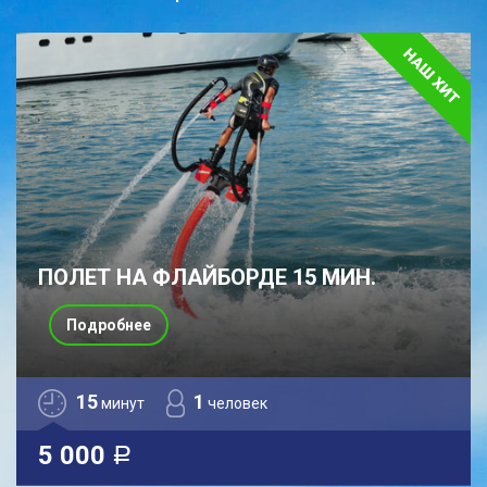
ПОЛЕТ НА ФЛАЙБОРДЕ 15 МИН.
Подробнее
15
1
минут
человек
5 000
a