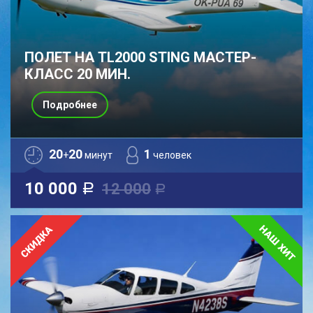
ПОЛЕТ НА TL2000 STING МАСТЕР-
КЛАСС 20 МИН.
Подробнее
20
20
1
+
минут
человек
10 000
12 000
a
a