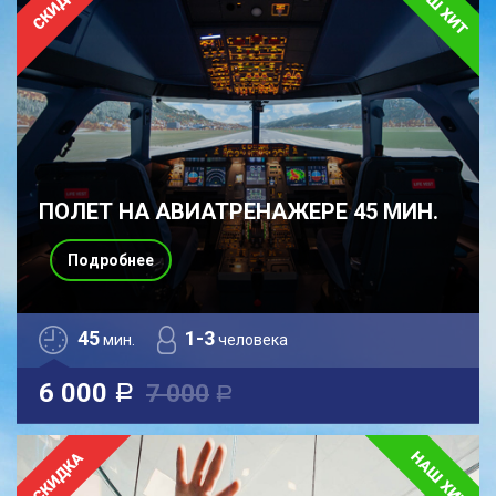
ПОЛЕТ НА АВИАТРЕНАЖЕРЕ 45 МИН.
Подробнее
45
1-3
мин.
человека
6 000
7 000
a
a