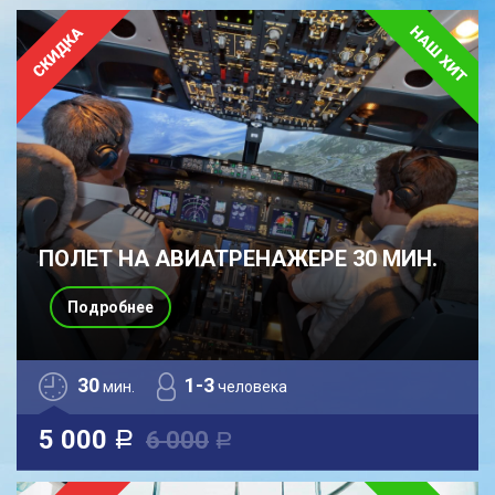
ПОЛЕТ НА АВИАТРЕНАЖЕРЕ 30 МИН.
Подробнее
30
1-3
мин.
человека
5 000
6 000
a
a