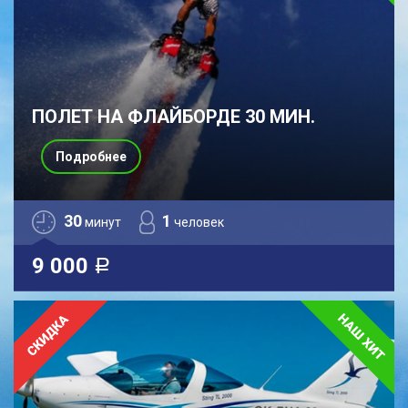
ПОЛЕТ НА ФЛАЙБОРДЕ 30 МИН.
Подробнее
30
1
минут
человек
9 000
a