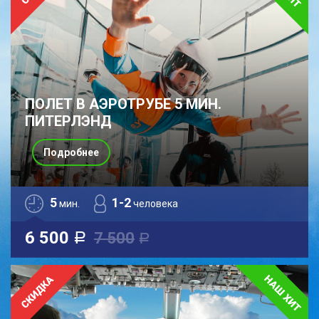
ПОЛЕТ В АЭРОТРУБЕ 5 МИН.
ПИТЕРЛЭНД
Подробнее
5
1-2
мин.
человека
6 500
7 500
a
a