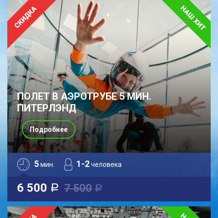
ПОЛЕТ В АЭРОТРУБЕ 5 МИН.
ПИТЕРЛЭНД
Подробнее
5
1-2
мин.
человека
6 500
7 500
a
a