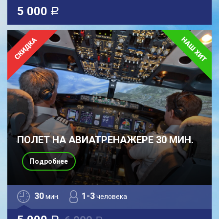
5 000
a
ПОЛЕТ НА АВИАТРЕНАЖЕРЕ 30 МИН.
Подробнее
30
1-3
мин.
человека