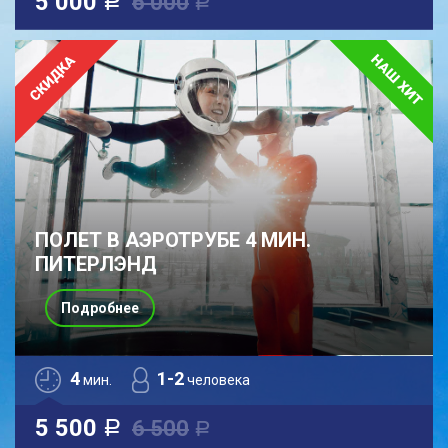
5 000
6 000
a
a
ПОЛЕТ В АЭРОТРУБЕ 4 МИН.
ПИТЕРЛЭНД
Подробнее
4
1-2
мин.
человека
5 500
6 500
a
a