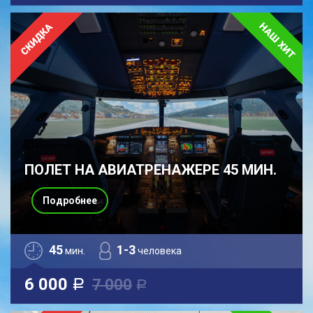
ПОЛЕТ НА АВИАТРЕНАЖЕРЕ 45 МИН.
Подробнее
45
1-3
мин.
человека
6 000
7 000
a
a