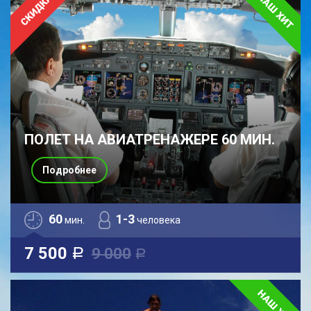
ПОЛЕТ НА АВИАТРЕНАЖЕРЕ 60 МИН.
Подробнее
60
1-3
мин.
человека
7 500
9 000
a
a