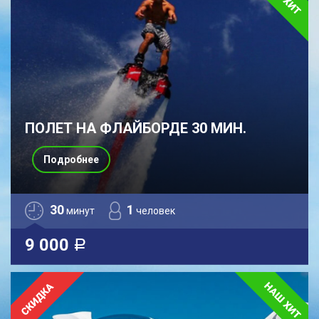
ПОЛЕТ НА ФЛАЙБОРДЕ 30 МИН.
Подробнее
30
1
минут
человек
9 000
a