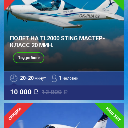
ПОЛЕТ НА TL2000 STING МАСТЕР-
КЛАСС 20 МИН.
Подробнее
20
20
1
+
минут
человек
10 000
12 000
a
a