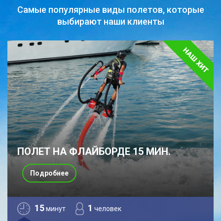
Самые популярные виды полетов,
которые
выбирают наши клиенты
ПОЛЕТ НА ФЛАЙБОРДЕ 15 МИН.
Подробнее
15
1
минут
человек