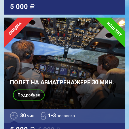
5 000
a
ПОЛЕТ НА АВИАТРЕНАЖЕРЕ 30 МИН.
Подробнее
30
1-3
мин.
человека