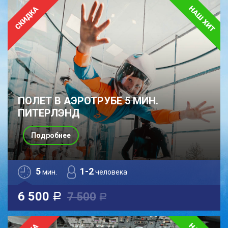
ПОЛЕТ В АЭРОТРУБЕ 5 МИН.
ПИТЕРЛЭНД
Подробнее
5
1-2
мин.
человека
6 500
7 500
a
a