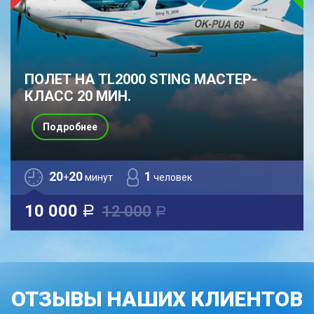
ПОЛЕТ НА TL2000 STING МАСТЕР-
КЛАСС 20 МИН.
Подробнее
20
20
1
+
минут
человек
10 000
12 000
a
a
ОТЗЫВЫ НАШИХ КЛИЕНТОВ