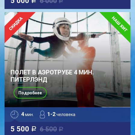
5 000
6 000
a
a
ПОЛЕТ В АЭРОТРУБЕ 4 МИН.
ПИТЕРЛЭНД
Подробнее
4
1-2
мин.
человека
5 500
6 500
a
a