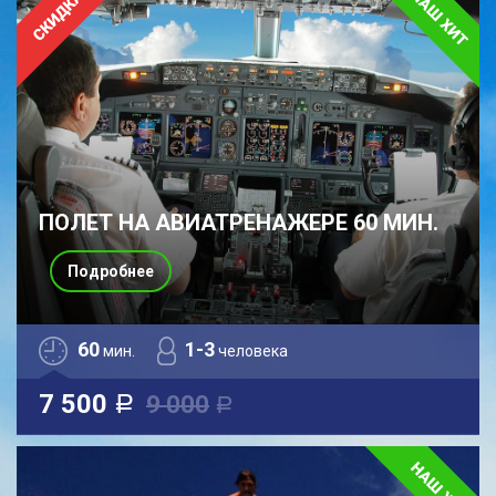
ПОЛЕТ НА АВИАТРЕНАЖЕРЕ 60 МИН.
Подробнее
60
1-3
мин.
человека
7 500
9 000
a
a