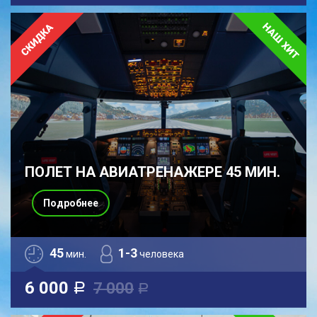
ПОЛЕТ НА АВИАТРЕНАЖЕРЕ 45 МИН.
Подробнее
45
1-3
мин.
человека
6 000
7 000
a
a