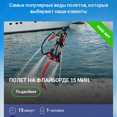
Самые популярные виды полетов,
которые
выбирают наши клиенты
ПОЛЕТ НА ФЛАЙБОРДЕ 15 МИН.
Подробнее
15
1
минут
человек