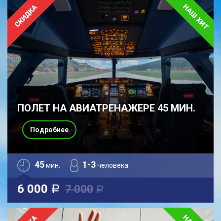
ПОЛЕТ НА АВИАТРЕНАЖЕРЕ 45 МИН.
Подробнее
45
1-3
мин.
человека
6 000
7 000
a
a