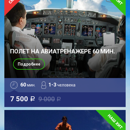
ПОЛЕТ НА АВИАТРЕНАЖЕРЕ 60 МИН.
Подробнее
60
1-3
мин.
человека
7 500
9 000
a
a