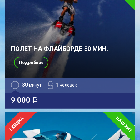
ПОЛЕТ НА ФЛАЙБОРДЕ 30 МИН.
Подробнее
30
1
минут
человек
9 000
a