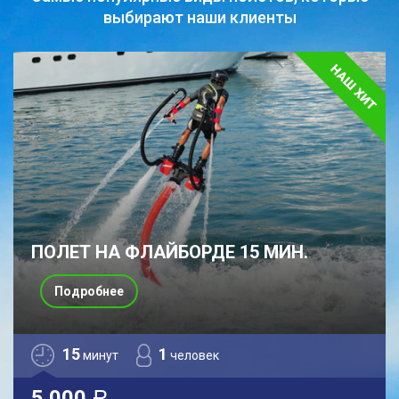
выбирают наши клиенты
ПОЛЕТ НА ФЛАЙБОРДЕ 15 МИН.
Подробнее
15
1
минут
человек
5 000