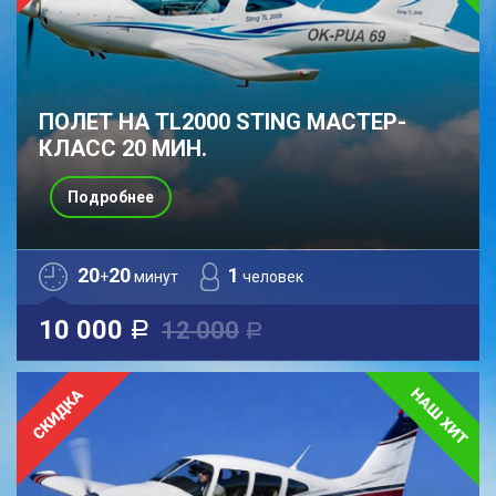
ПОЛЕТ НА TL2000 STING МАСТЕР-
КЛАСС 20 МИН.
Подробнее
20
20
1
+
минут
человек
10 000
12 000
a
a