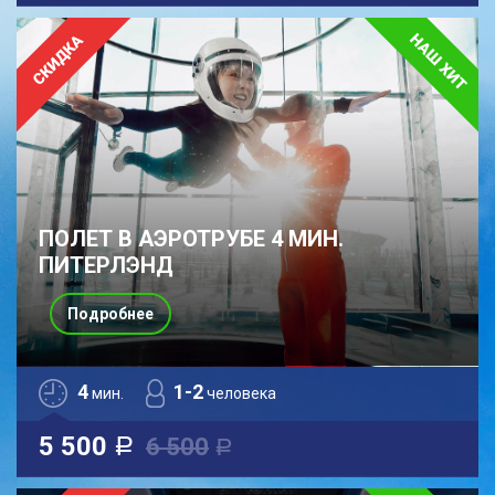
ПОЛЕТ В АЭРОТРУБЕ 4 МИН.
ПИТЕРЛЭНД
Подробнее
4
1-2
мин.
человека
5 500
6 500
a
a