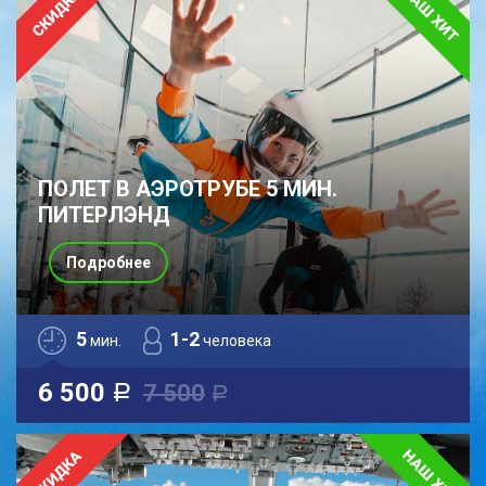
ПОЛЕТ В АЭРОТРУБЕ 5 МИН.
ПИТЕРЛЭНД
Подробнее
5
1-2
мин.
человека
6 500
7 500
a
a