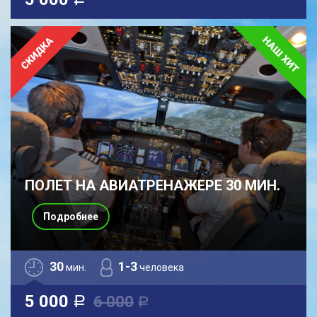
a
ПОЛЕТ НА АВИАТРЕНАЖЕРЕ 30 МИН.
Подробнее
30
1-3
мин.
человека
5 000
6 000
a
a