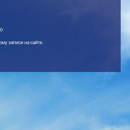
30
му записи на сайте.