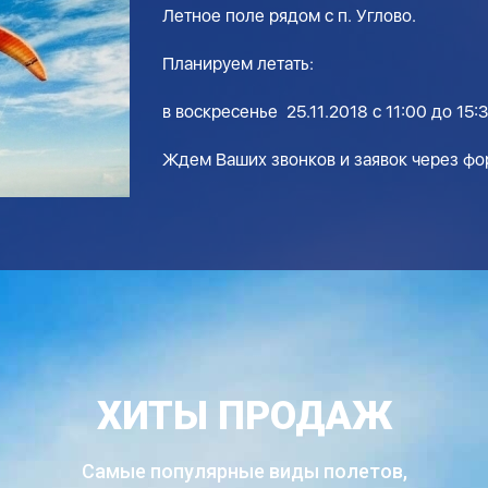
Летное поле рядом с п. Углово.
Планируем летать:
в воскресенье 25.11.2018 с 11:00 до 15:
Ждем Ваших звонков и заявок через фор
ХИТЫ ПРОДАЖ
Самые популярные виды полетов,