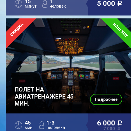
15
1
5 000
a
минут
человек
ПОЛЕТ НА
АВИАТРЕНАЖЕРЕ 45
Подробнее
МИН.
6 000
45
1-3
a
мин.
человека
7 000
a