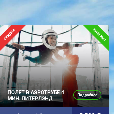
ПОЛЕТ В АЭРОТРУБЕ 4
Подробнее
МИН. ПИТЕРЛЭНД