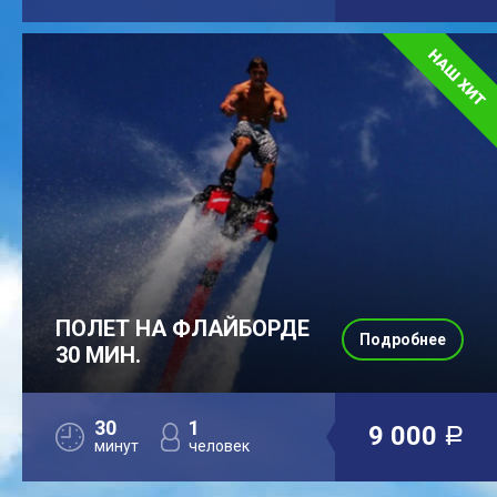
ПОЛЕТ НА ФЛАЙБОРДЕ
Подробнее
30 МИН.
30
1
9 000
a
минут
человек