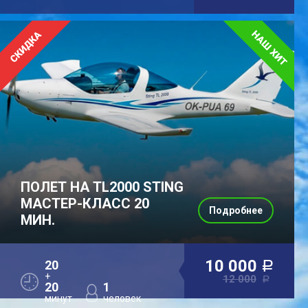
ПОЛЕТ НА TL2000 STING
МАСТЕР-КЛАСС 20
Подробнее
МИН.
10 000
20
a
+
12 000
a
20
1
минут
человек