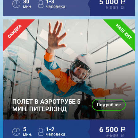
5 000
30
1-3
a
мин.
человека
6 000
a
ПОЛЕТ В АЭРОТРУБЕ 5
Подробнее
МИН. ПИТЕРЛЭНД
6 500
5
1-2
a
мин.
человека
7 500
a