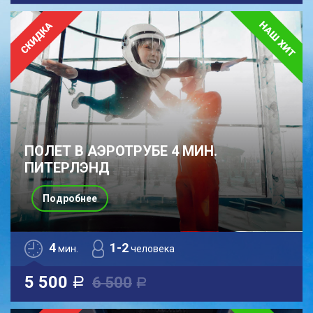
ПОЛЕТ В АЭРОТРУБЕ 4 МИН.
ПИТЕРЛЭНД
Подробнее
4
1-2
мин.
человека
5 500
6 500
a
a