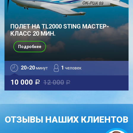
ПОЛЕТ НА TL2000 STING МАСТЕР-
КЛАСС 20 МИН.
Подробнее
20
20
1
+
минут
человек
10 000
12 000
a
a
ОТЗЫВЫ НАШИХ КЛИЕНТОВ