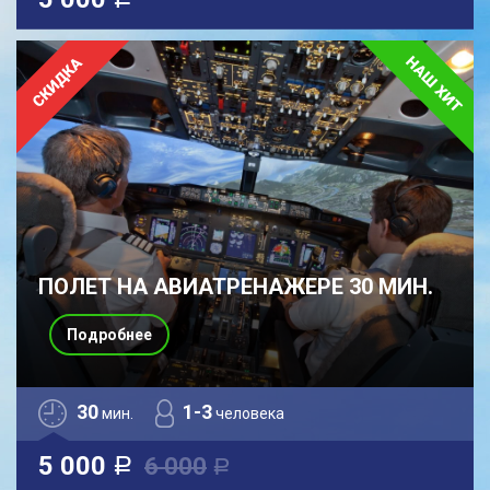
a
ПОЛЕТ НА АВИАТРЕНАЖЕРЕ 30 МИН.
Подробнее
30
1-3
мин.
человека
5 000
6 000
a
a