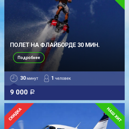
ПОЛЕТ НА ФЛАЙБОРДЕ 30 МИН.
Подробнее
30
1
минут
человек
9 000
a