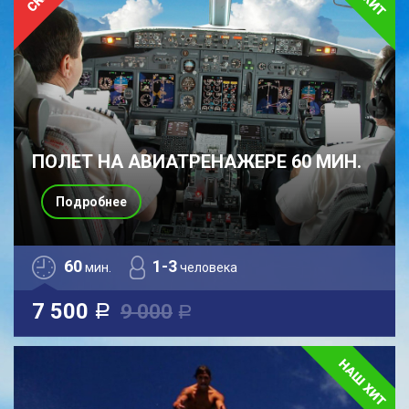
ПОЛЕТ НА АВИАТРЕНАЖЕРЕ 60 МИН.
Подробнее
60
1-3
мин.
человека
7 500
9 000
a
a