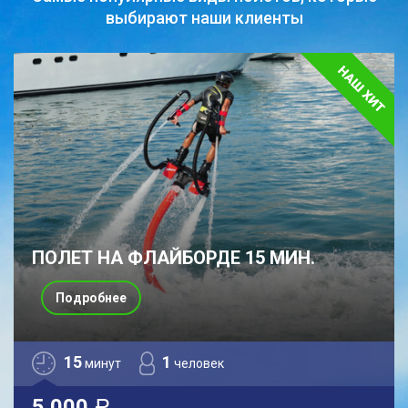
выбирают наши клиенты
ПОЛЕТ НА ФЛАЙБОРДЕ 15 МИН.
Подробнее
15
1
минут
человек
5 000