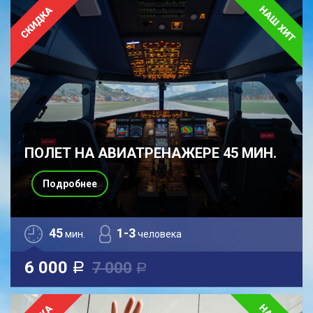
ПОЛЕТ НА АВИАТРЕНАЖЕРЕ 45 МИН.
Подробнее
45
1-3
мин.
человека
6 000
7 000
a
a