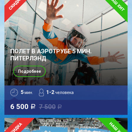
ПОЛЕТ В АЭРОТРУБЕ 5 МИН.
ПИТЕРЛЭНД
Подробнее
5
1-2
мин.
человека
6 500
7 500
a
a