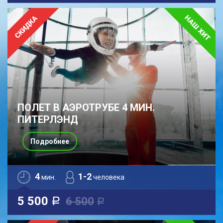
ПОЛЕТ В АЭРОТРУБЕ 4 МИН.
ПИТЕРЛЭНД
Подробнее
4
1-2
мин.
человека
5 500
6 500
a
a