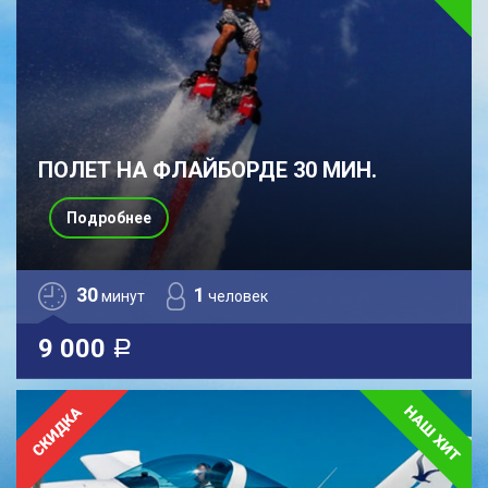
ПОЛЕТ НА ФЛАЙБОРДЕ 30 МИН.
Подробнее
30
1
минут
человек
9 000
a