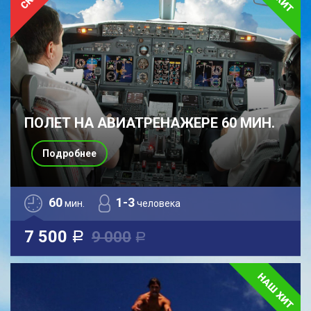
ПОЛЕТ НА АВИАТРЕНАЖЕРЕ 60 МИН.
Подробнее
60
1-3
мин.
человека
7 500
9 000
a
a