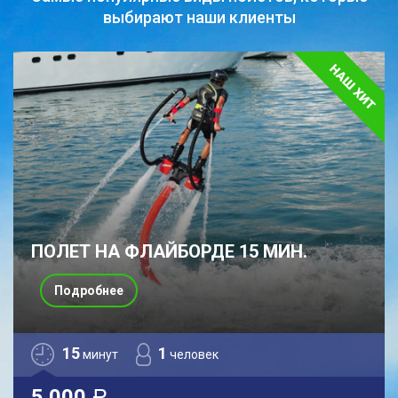
выбирают наши клиенты
ПОЛЕТ НА ФЛАЙБОРДЕ 15 МИН.
Подробнее
15
1
минут
человек
5 000