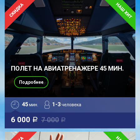
ПОЛЕТ НА АВИАТРЕНАЖЕРЕ 45 МИН.
Подробнее
45
1-3
мин.
человека
6 000
7 000
a
a