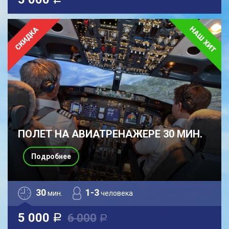
a
ПОЛЕТ НА АВИАТРЕНАЖЕРЕ 30 МИН.
Подробнее
30
1-3
мин.
человека
5 000
6 000
a
a