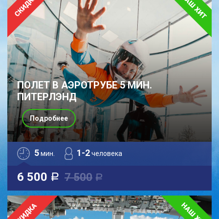
ПОЛЕТ В АЭРОТРУБЕ 5 МИН.
ПИТЕРЛЭНД
Подробнее
5
1-2
мин.
человека
6 500
7 500
a
a