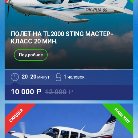
ПОЛЕТ НА TL2000 STING МАСТЕР-
КЛАСС 20 МИН.
Подробнее
20
20
1
+
минут
человек
10 000
12 000
a
a