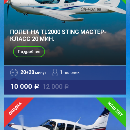
ПОЛЕТ НА TL2000 STING МАСТЕР-
КЛАСС 20 МИН.
Подробнее
20
20
1
+
минут
человек
10 000
12 000
a
a