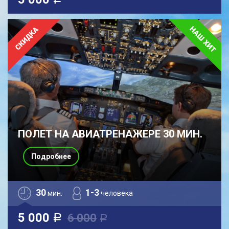
a
ПОЛЕТ НА АВИАТРЕНАЖЕРЕ 30 МИН.
Подробнее
30
1-3
мин.
человека
5 000
6 000
a
a