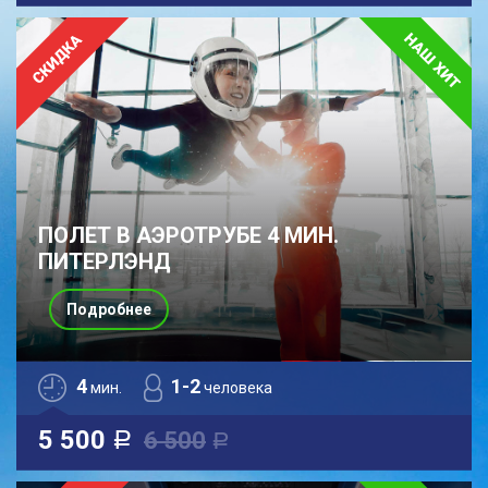
ПОЛЕТ В АЭРОТРУБЕ 4 МИН.
ПИТЕРЛЭНД
Подробнее
4
1-2
мин.
человека
5 500
6 500
a
a