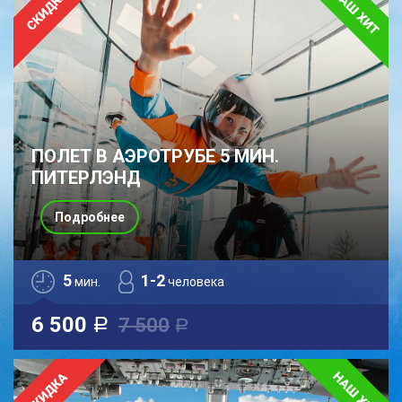
ПОЛЕТ В АЭРОТРУБЕ 5 МИН.
ПИТЕРЛЭНД
Подробнее
5
1-2
мин.
человека
6 500
7 500
a
a