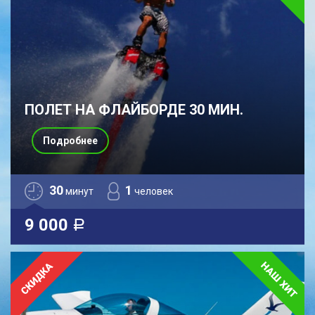
ПОЛЕТ НА ФЛАЙБОРДЕ 30 МИН.
Подробнее
30
1
минут
человек
9 000
a