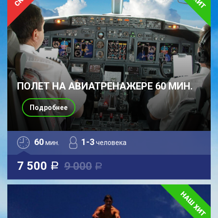
ПОЛЕТ НА АВИАТРЕНАЖЕРЕ 60 МИН.
Подробнее
60
1-3
мин.
человека
7 500
9 000
a
a