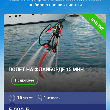
выбирают наши клиенты
ПОЛЕТ НА ФЛАЙБОРДЕ 15 МИН.
Подробнее
15
1
минут
человек
5 000