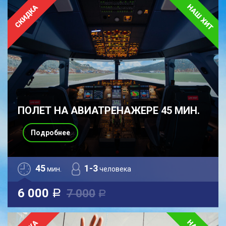
ПОЛЕТ НА АВИАТРЕНАЖЕРЕ 45 МИН.
Подробнее
45
1-3
мин.
человека
6 000
7 000
a
a