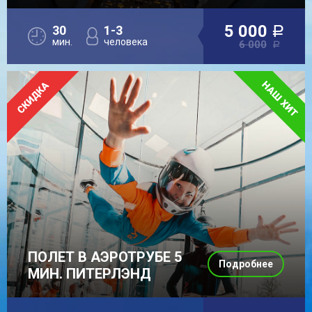
5 000
30
1-3
a
мин.
человека
6 000
a
ПОЛЕТ В АЭРОТРУБЕ 5
Подробнее
МИН. ПИТЕРЛЭНД