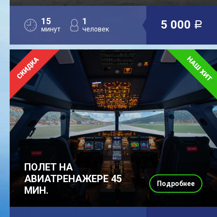
15
1
5 000
a
минут
человек
ПОЛЕТ НА
АВИАТРЕНАЖЕРЕ 45
Подробнее
МИН.