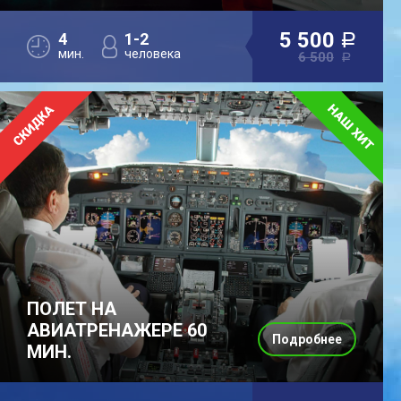
5 500
4
1-2
a
мин.
человека
6 500
a
ПОЛЕТ НА
АВИАТРЕНАЖЕРЕ 60
Подробнее
МИН.