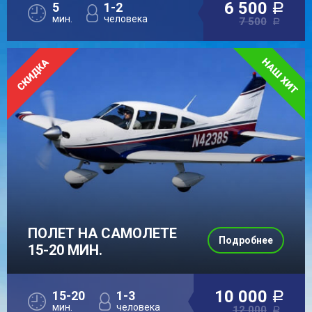
6 500
5
1-2
a
мин.
человека
7 500
a
ПОЛЕТ НА САМОЛЕТЕ
Подробнее
15-20 МИН.
10 000
15-20
1-3
a
мин.
человека
12 000
a