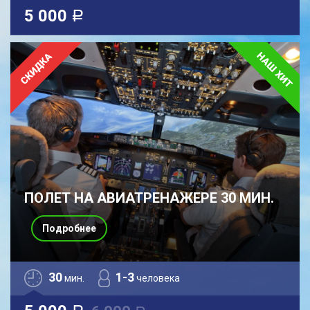
5 000
a
ПОЛЕТ НА АВИАТРЕНАЖЕРЕ 30 МИН.
Подробнее
30
1-3
мин.
человека