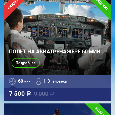
ПОЛЕТ НА АВИАТРЕНАЖЕРЕ 60 МИН.
Подробнее
60
1-3
мин.
человека
7 500
9 000
a
a