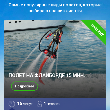
Самые популярные виды полетов,
которые
выбирают наши клиенты
ПОЛЕТ НА ФЛАЙБОРДЕ 15 МИН.
Подробнее
15
1
минут
человек