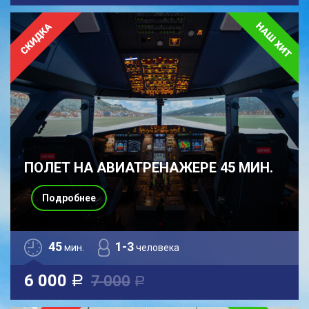
ПОЛЕТ НА АВИАТРЕНАЖЕРЕ 45 МИН.
Подробнее
45
1-3
мин.
человека
6 000
7 000
a
a