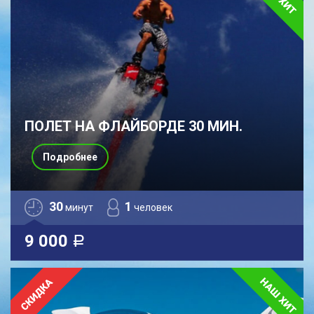
ПОЛЕТ НА ФЛАЙБОРДЕ 30 МИН.
Подробнее
30
1
минут
человек
9 000
a