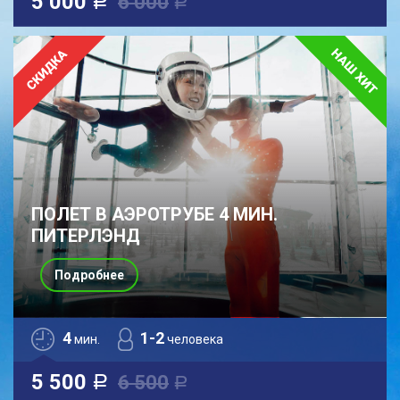
5 000
6 000
a
a
ПОЛЕТ В АЭРОТРУБЕ 4 МИН.
ПИТЕРЛЭНД
Подробнее
4
1-2
мин.
человека
5 500
6 500
a
a