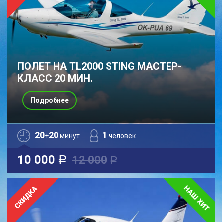
ПОЛЕТ НА TL2000 STING МАСТЕР-
КЛАСС 20 МИН.
Подробнее
20
20
1
+
минут
человек
10 000
12 000
a
a