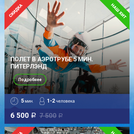
ПОЛЕТ В АЭРОТРУБЕ 5 МИН.
ПИТЕРЛЭНД
Подробнее
5
1-2
мин.
человека
6 500
7 500
a
a