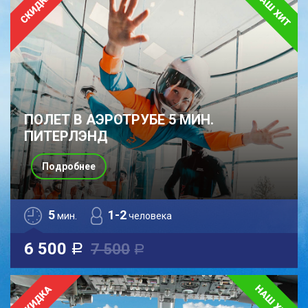
ПОЛЕТ В АЭРОТРУБЕ 5 МИН.
ПИТЕРЛЭНД
Подробнее
5
1-2
мин.
человека
6 500
7 500
a
a