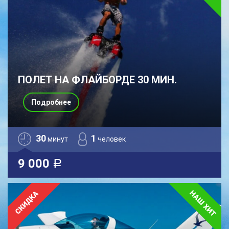
ПОЛЕТ НА ФЛАЙБОРДЕ 30 МИН.
Подробнее
30
1
минут
человек
9 000
a