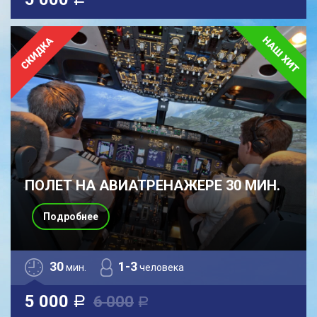
a
ПОЛЕТ НА АВИАТРЕНАЖЕРЕ 30 МИН.
Подробнее
30
1-3
мин.
человека
5 000
6 000
a
a