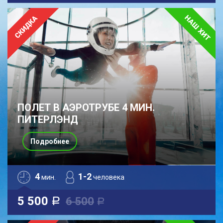
ПОЛЕТ В АЭРОТРУБЕ 4 МИН.
ПИТЕРЛЭНД
Подробнее
4
1-2
мин.
человека
5 500
6 500
a
a