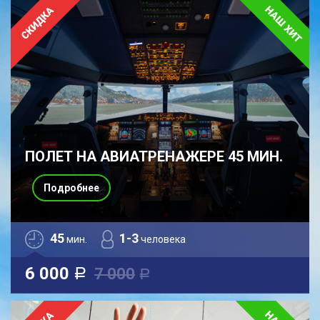
ПОЛЕТ НА АВИАТРЕНАЖЕРЕ 45 МИН.
Подробнее
45
1-3
мин.
человека
6 000
7 000
a
a