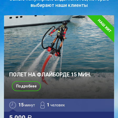
выбирают наши клиенты
ПОЛЕТ НА ФЛАЙБОРДЕ 15 МИН.
Подробнее
15
1
минут
человек
5 000