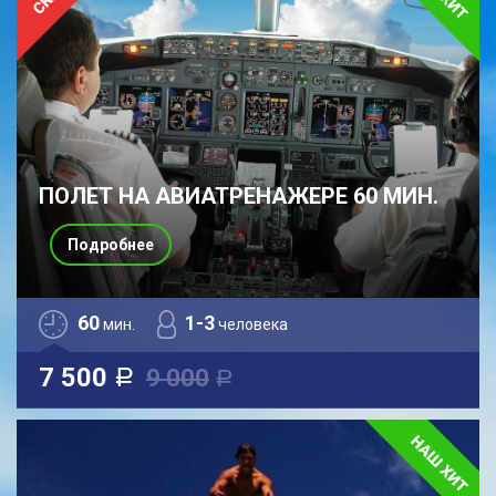
ПОЛЕТ НА АВИАТРЕНАЖЕРЕ 60 МИН.
Подробнее
60
1-3
мин.
человека
7 500
9 000
a
a