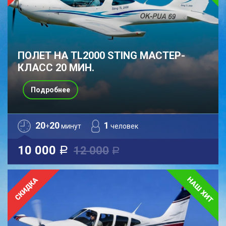
ПОЛЕТ НА TL2000 STING МАСТЕР-
КЛАСС 20 МИН.
Подробнее
20
20
1
+
минут
человек
10 000
12 000
a
a