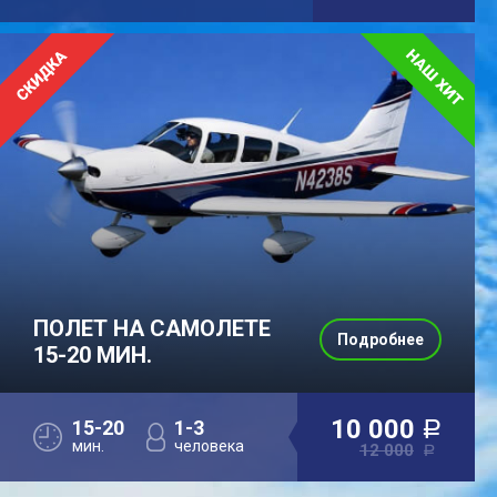
ПОЛЕТ НА САМОЛЕТЕ
Подробнее
15-20 МИН.
10 000
15-20
1-3
a
мин.
человека
12 000
a