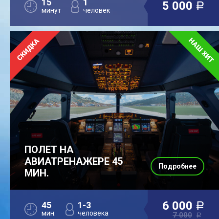
15
1
5 000
a
минут
человек
ПОЛЕТ НА
АВИАТРЕНАЖЕРЕ 45
Подробнее
МИН.
6 000
45
1-3
a
мин.
человека
7 000
a