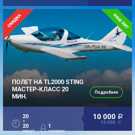
ПОЛЕТ НА TL2000 STING
МАСТЕР-КЛАСС 20
Подробнее
МИН.
10 000
20
a
+
12 000
a
20
1
минут
человек