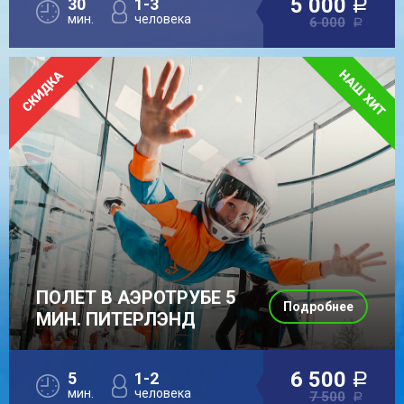
5 000
30
1-3
a
мин.
человека
6 000
a
ПОЛЕТ В АЭРОТРУБЕ 5
Подробнее
МИН. ПИТЕРЛЭНД
6 500
5
1-2
a
мин.
человека
7 500
a