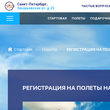
Санкт-Петербург,
ЧАСТЫЕ ВОПРОС
Захарьевская ул. д.25
СТАРТОВАЯ
ПОЛЕТЫ
ПОДАРОЧНЫ
Стартовая
Новости
РЕГИСТРАЦИЯ НА ПОЛ
РЕГИСТРАЦИЯ НА ПОЛЕТЫ НА