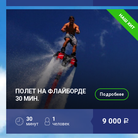
ПОЛЕТ НА ФЛАЙБОРДЕ
Подробнее
30 МИН.
30
1
9 000
a
минут
человек