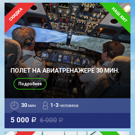
ПОЛЕТ НА АВИАТРЕНАЖЕРЕ 30 МИН.
Подробнее
30
1-3
мин.
человека
5 000
6 000
a
a