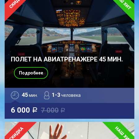
ПОЛЕТ НА АВИАТРЕНАЖЕРЕ 45 МИН.
Подробнее
45
1-3
мин.
человека
6 000
7 000
a
a