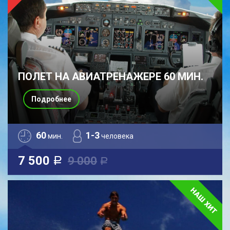
ПОЛЕТ НА АВИАТРЕНАЖЕРЕ 60 МИН.
Подробнее
60
1-3
мин.
человека
7 500
9 000
a
a