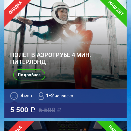
ПОЛЕТ В АЭРОТРУБЕ 4 МИН.
ПИТЕРЛЭНД
Подробнее
4
1-2
мин.
человека
5 500
6 500
a
a