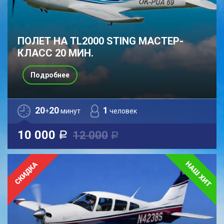
ПОЛЕТ НА TL2000 STING МАСТЕР-
КЛАСС 20 МИН.
Подробнее
20
20
1
+
минут
человек
10 000
12 000
a
a