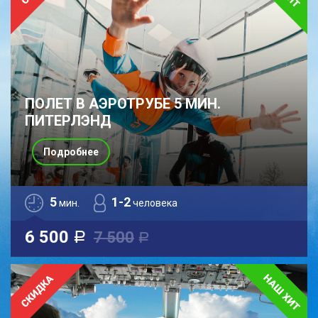
ПОЛЕТ В АЭРОТРУБЕ 5 МИН.
ПИТЕРЛЭНД
Подробнее
5
1-2
мин.
человека
6 500
7 500
a
a