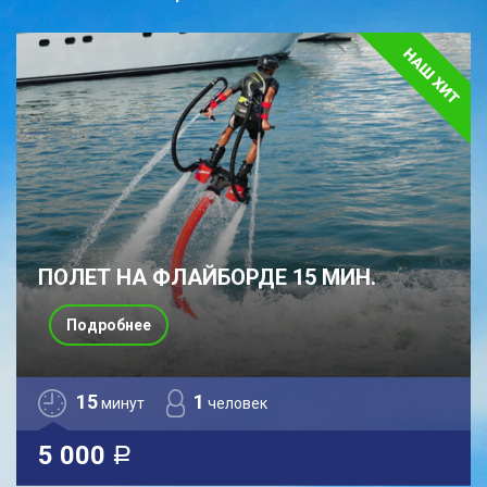
ПОЛЕТ НА ФЛАЙБОРДЕ 15 МИН.
Подробнее
15
1
минут
человек
5 000
a