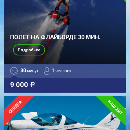
ПОЛЕТ НА ФЛАЙБОРДЕ 30 МИН.
Подробнее
30
1
минут
человек
9 000
a