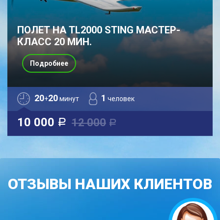
ПОЛЕТ НА TL2000 STING МАСТЕР-
КЛАСС 20 МИН.
Подробнее
20
20
1
+
минут
человек
10 000
12 000
a
a
ОТЗЫВЫ НАШИХ КЛИЕНТОВ