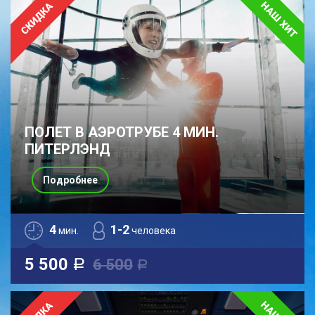
ПОЛЕТ В АЭРОТРУБЕ 4 МИН.
ПИТЕРЛЭНД
Подробнее
4
1-2
мин.
человека
5 500
6 500
a
a