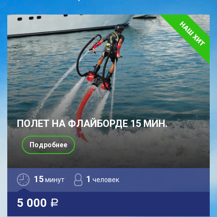
ПОЛЕТ НА ФЛАЙБОРДЕ 15 МИН.
Подробнее
15
1
минут
человек
5 000
a