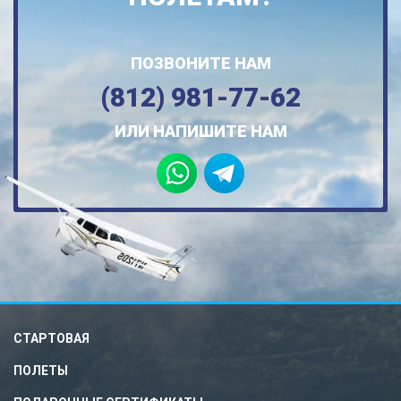
ПОЗВОНИТЕ НАМ
(812) 981-77-62
ИЛИ НАПИШИТЕ НАМ
СТАРТОВАЯ
ПОЛЕТЫ