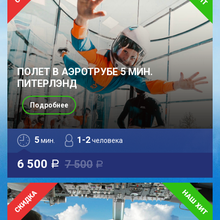
ПОЛЕТ В АЭРОТРУБЕ 5 МИН.
ПИТЕРЛЭНД
Подробнее
5
1-2
мин.
человека
6 500
7 500
a
a