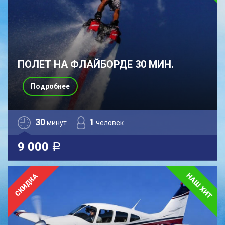
ПОЛЕТ НА ФЛАЙБОРДЕ 30 МИН.
Подробнее
30
1
минут
человек
9 000
a