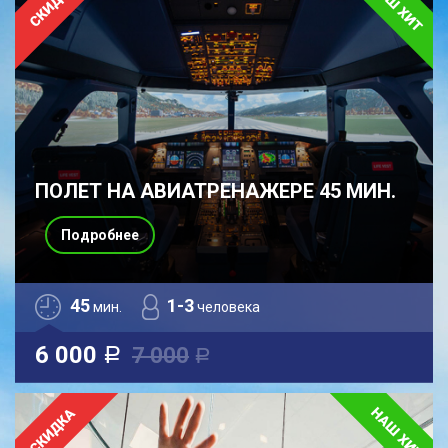
ПОЛЕТ НА АВИАТРЕНАЖЕРЕ 45 МИН.
Подробнее
45
1-3
мин.
человека
6 000
7 000
a
a