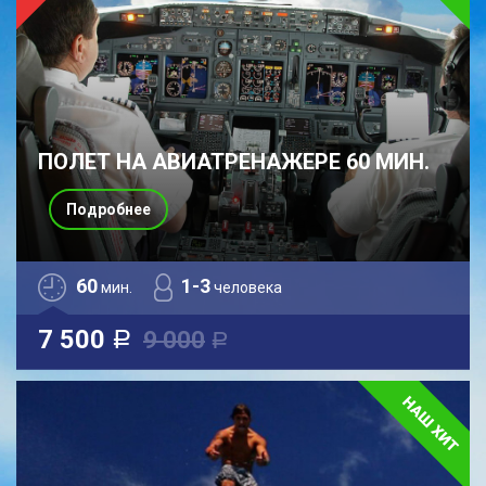
ПОЛЕТ НА АВИАТРЕНАЖЕРЕ 60 МИН.
Подробнее
60
1-3
мин.
человека
7 500
9 000
a
a