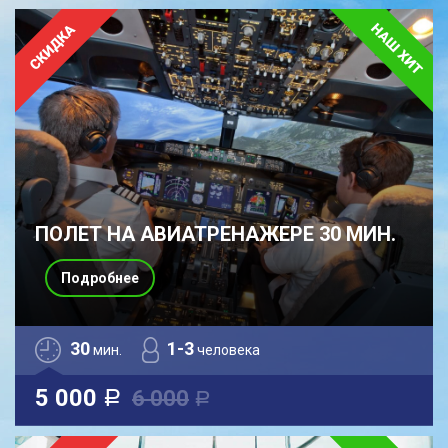
ПОЛЕТ НА АВИАТРЕНАЖЕРЕ 30 МИН.
Подробнее
30
1-3
мин.
человека
5 000
6 000
a
a