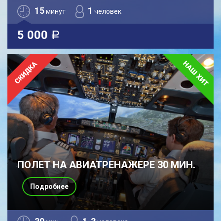
15
1
минут
человек
5 000
a
ПОЛЕТ НА АВИАТРЕНАЖЕРЕ 30 МИН.
Подробнее