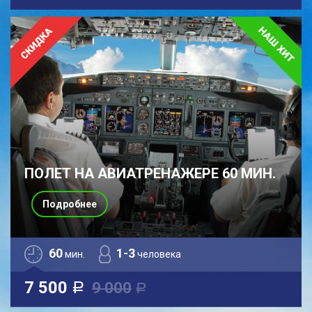
ПОЛЕТ НА АВИАТРЕНАЖЕРЕ 60 МИН.
Подробнее
60
1-3
мин.
человека
7 500
9 000
a
a