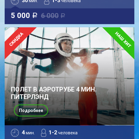
30
1-3
мин.
человека
5 000
6 000
a
a
ПОЛЕТ В АЭРОТРУБЕ 4 МИН.
ПИТЕРЛЭНД
Подробнее
4
1-2
мин.
человека