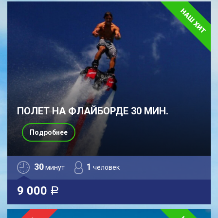
ПОЛЕТ НА ФЛАЙБОРДЕ 30 МИН.
Подробнее
30
1
минут
человек
9 000
a