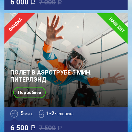
6 000
7 000
a
a
ПОЛЕТ В АЭРОТРУБЕ 5 МИН.
ПИТЕРЛЭНД
Подробнее
5
1-2
мин.
человека
6 500
7 500
a
a