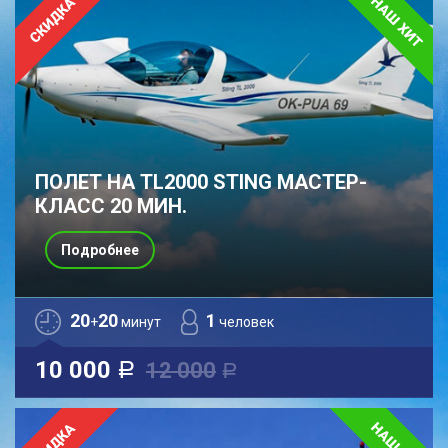
ПОЛЕТ НА TL2000 STING МАСТЕР-
КЛАСС 20 МИН.
Подробнее
20
20
1
+
минут
человек
10 000
12 000
a
a