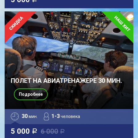
a
ПОЛЕТ НА АВИАТРЕНАЖЕРЕ 30 МИН.
Подробнее
30
1-3
мин.
человека
5 000
6 000
a
a