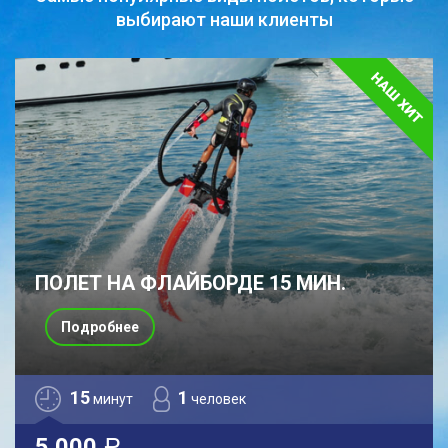
выбирают наши клиенты
ПОЛЕТ НА ФЛАЙБОРДЕ 15 МИН.
Подробнее
15
1
минут
человек
5 000