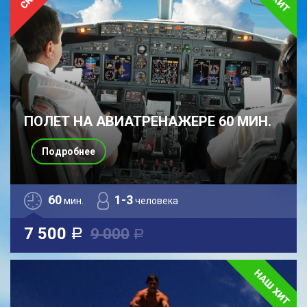
ПОЛЕТ НА АВИАТРЕНАЖЕРЕ 60 МИН.
Подробнее
60
1-3
мин.
человека
7 500
9 000
a
a