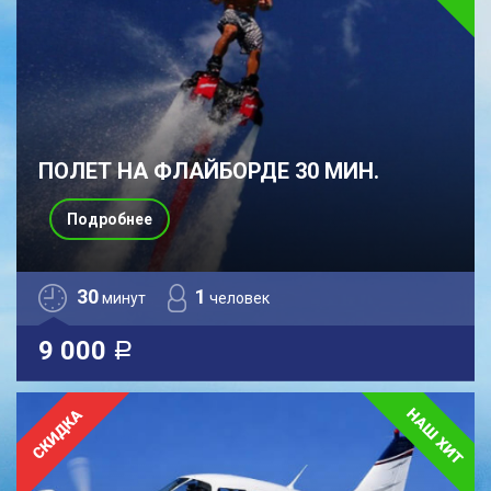
ПОЛЕТ НА ФЛАЙБОРДЕ 30 МИН.
Подробнее
30
1
минут
человек
9 000
a