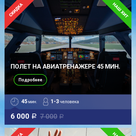
ПОЛЕТ НА АВИАТРЕНАЖЕРЕ 45 МИН.
Подробнее
45
1-3
мин.
человека
6 000
7 000
a
a