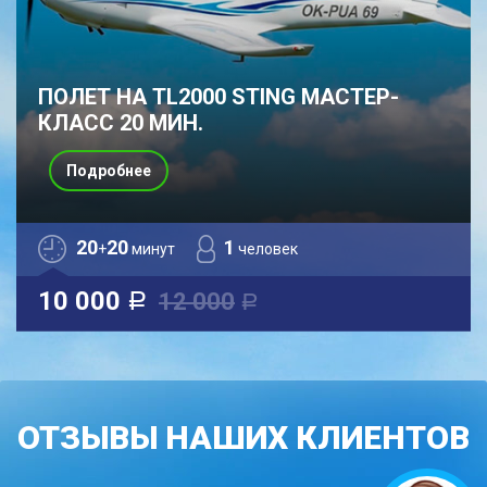
ПОЛЕТ НА TL2000 STING МАСТЕР-
КЛАСС 20 МИН.
Подробнее
20
20
1
+
минут
человек
10 000
12 000
a
a
ОТЗЫВЫ НАШИХ КЛИЕНТОВ