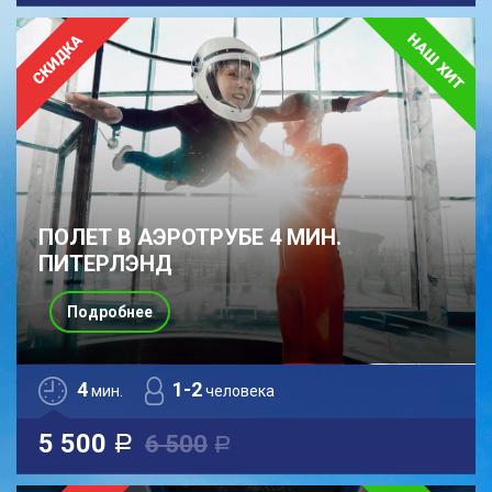
ПОЛЕТ В АЭРОТРУБЕ 4 МИН.
ПИТЕРЛЭНД
Подробнее
4
1-2
мин.
человека
5 500
6 500
a
a