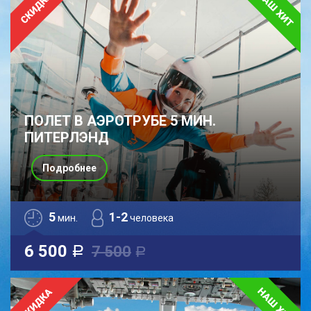
ПОЛЕТ В АЭРОТРУБЕ 5 МИН.
ПИТЕРЛЭНД
Подробнее
5
1-2
мин.
человека
6 500
7 500
a
a