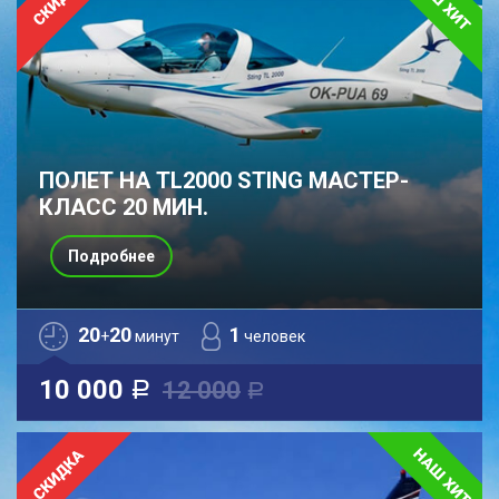
ПОЛЕТ НА TL2000 STING МАСТЕР-
КЛАСС 20 МИН.
Подробнее
20
20
1
+
минут
человек
10 000
12 000
a
a