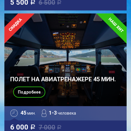
5 500
6 500
a
a
ПОЛЕТ НА АВИАТРЕНАЖЕРЕ 45 МИН.
Подробнее
45
1-3
мин.
человека
6 000
7 000
a
a