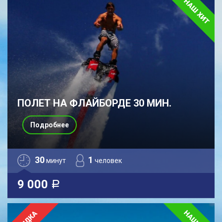
ПОЛЕТ НА ФЛАЙБОРДЕ 30 МИН.
Подробнее
30
1
минут
человек
9 000
a