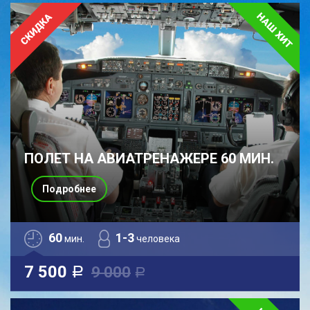
ПОЛЕТ НА АВИАТРЕНАЖЕРЕ 60 МИН.
Подробнее
60
1-3
мин.
человека
7 500
9 000
a
a