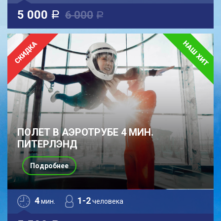
5 000
6 000
a
a
ПОЛЕТ В АЭРОТРУБЕ 4 МИН.
ПИТЕРЛЭНД
Подробнее
4
1-2
мин.
человека