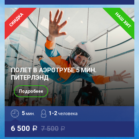
ПОЛЕТ В АЭРОТРУБЕ 5 МИН.
ПИТЕРЛЭНД
Подробнее
5
1-2
мин.
человека
6 500
7 500
a
a