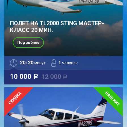
ПОЛЕТ НА TL2000 STING МАСТЕР-
КЛАСС 20 МИН.
Подробнее
20
20
1
+
минут
человек
10 000
12 000
a
a