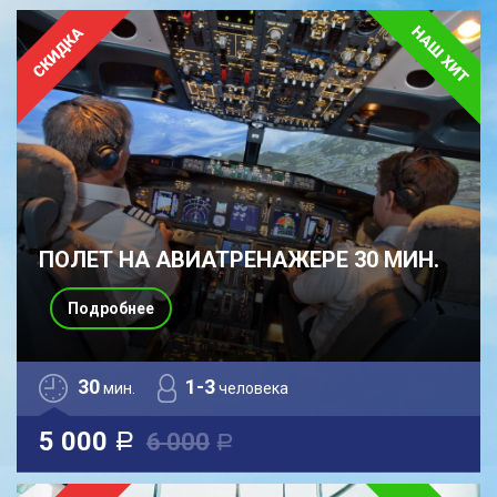
ПОЛЕТ НА АВИАТРЕНАЖЕРЕ 30 МИН.
Подробнее
30
1-3
мин.
человека
5 000
6 000
a
a