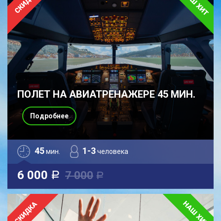
ПОЛЕТ НА АВИАТРЕНАЖЕРЕ 45 МИН.
Подробнее
45
1-3
мин.
человека
6 000
7 000
a
a