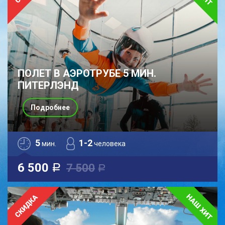
ПОЛЕТ В АЭРОТРУБЕ 5 МИН.
ПИТЕРЛЭНД
Подробнее
5
1-2
мин.
человека
6 500
7 500
a
a