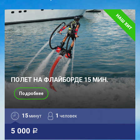
ПОЛЕТ НА ФЛАЙБОРДЕ 15 МИН.
Подробнее
15
1
минут
человек
5 000
a