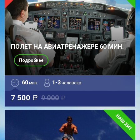
ПОЛЕТ НА АВИАТРЕНАЖЕРЕ 60 МИН.
Подробнее
60
1-3
мин.
человека
7 500
9 000
a
a