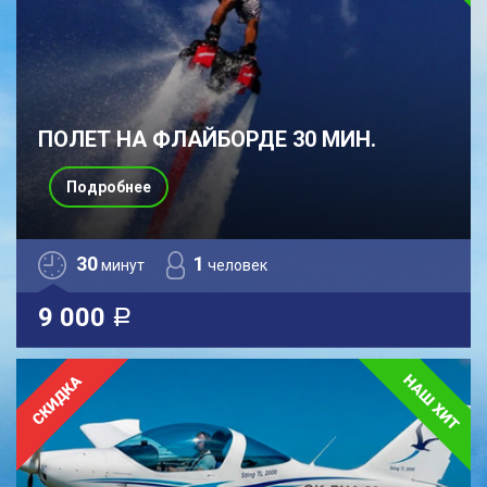
ПОЛЕТ НА ФЛАЙБОРДЕ 30 МИН.
Подробнее
30
1
минут
человек
9 000
a