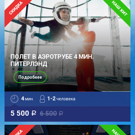
ПОЛЕТ В АЭРОТРУБЕ 4 МИН.
ПИТЕРЛЭНД
Подробнее
4
1-2
мин.
человека
5 500
6 500
a
a