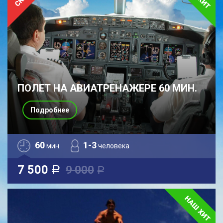
ПОЛЕТ НА АВИАТРЕНАЖЕРЕ 60 МИН.
Подробнее
60
1-3
мин.
человека
7 500
9 000
a
a