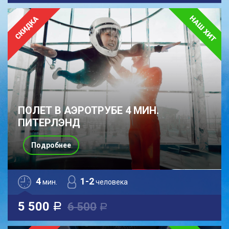
ПОЛЕТ В АЭРОТРУБЕ 4 МИН.
ПИТЕРЛЭНД
Подробнее
4
1-2
мин.
человека
5 500
6 500
a
a