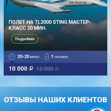
ПОЛЕТ НА TL2000 STING МАСТЕР-
КЛАСС 20 МИН.
Подробнее
20
20
1
+
минут
человек
10 000
12 000
a
a
ОТЗЫВЫ НАШИХ КЛИЕНТОВ