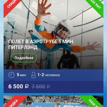
ПОЛЕТ В АЭРОТРУБЕ 5 МИН.
ПИТЕРЛЭНД
Подробнее
5
1-2
мин.
человека
6 500
7 500
a
a