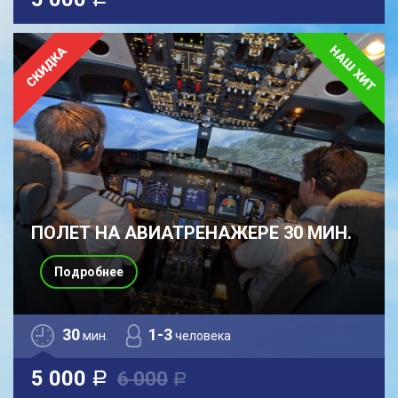
a
ПОЛЕТ НА АВИАТРЕНАЖЕРЕ 30 МИН.
Подробнее
30
1-3
мин.
человека
5 000
6 000
a
a