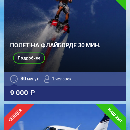
ПОЛЕТ НА ФЛАЙБОРДЕ 30 МИН.
Подробнее
30
1
минут
человек
9 000
a