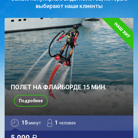
выбирают наши клиенты
ПОЛЕТ НА ФЛАЙБОРДЕ 15 МИН.
Подробнее
15
1
минут
человек
5 000