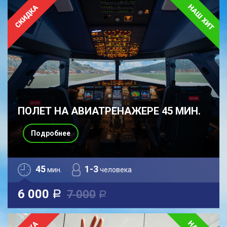
ПОЛЕТ НА АВИАТРЕНАЖЕРЕ 45 МИН.
Подробнее
45
1-3
мин.
человека
6 000
7 000
a
a