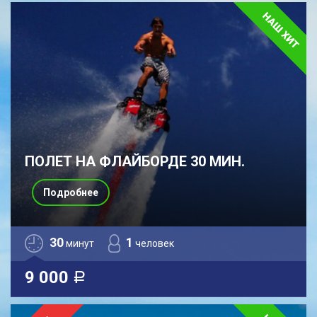
ПОЛЕТ НА ФЛАЙБОРДЕ 30 МИН.
Подробнее
30
1
минут
человек
9 000
a