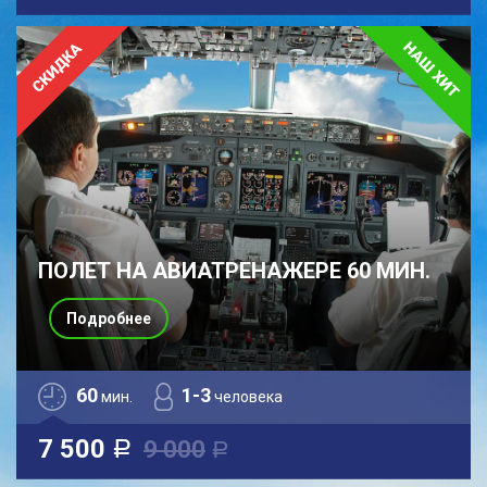
ПОЛЕТ НА АВИАТРЕНАЖЕРЕ 60 МИН.
Подробнее
60
1-3
мин.
человека
7 500
9 000
a
a