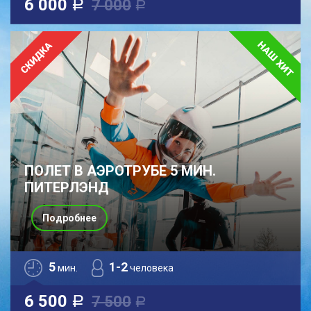
6 000
7 000
a
a
ПОЛЕТ В АЭРОТРУБЕ 5 МИН.
ПИТЕРЛЭНД
Подробнее
5
1-2
мин.
человека
6 500
7 500
a
a