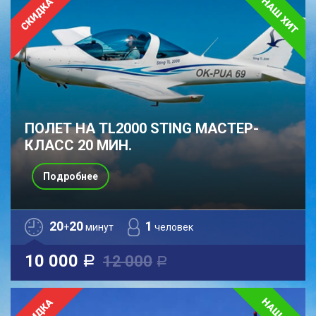
ПОЛЕТ НА TL2000 STING МАСТЕР-
КЛАСС 20 МИН.
Подробнее
20
20
1
+
минут
человек
10 000
12 000
a
a