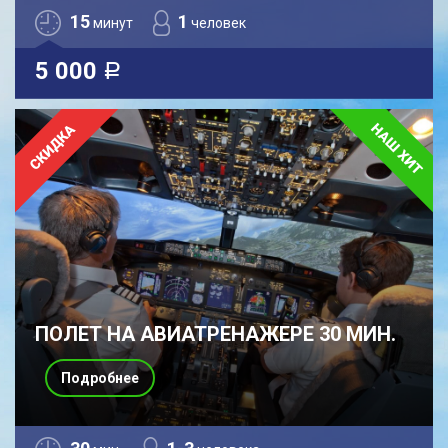
15
1
минут
человек
5 000
a
ПОЛЕТ НА АВИАТРЕНАЖЕРЕ 30 МИН.
Подробнее