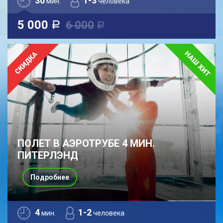
30
1-3
мин.
человека
5 000
6 000
a
a
ПОЛЕТ В АЭРОТРУБЕ 4 МИН.
ПИТЕРЛЭНД
Подробнее
4
1-2
мин.
человека