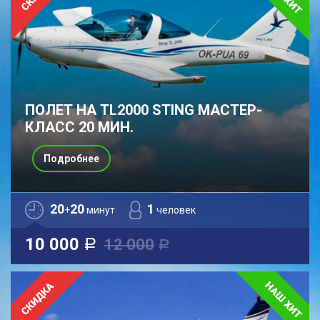
ПОЛЕТ НА TL2000 STING МАСТЕР-
КЛАСС 20 МИН.
Подробнее
20
20
1
+
минут
человек
10 000
12 000
a
a