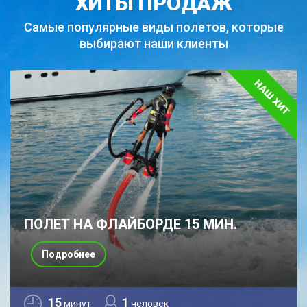
ХИТЫ ПРОДАЖ
Самые популярные виды полетов,
которые
выбирают наши клиенты
ПОЛЕТ НА ФЛАЙБОРДЕ 15 МИН.
Подробнее
15
1
минут
человек