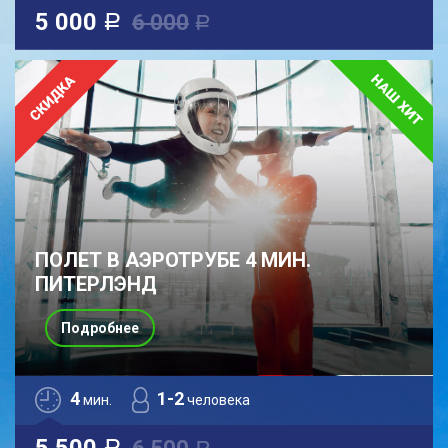
5 000
6 000
a
a
ПОЛЕТ В АЭРОТРУБЕ 4 МИН.
ПИТЕРЛЭНД
Подробнее
4
1-2
мин.
человека