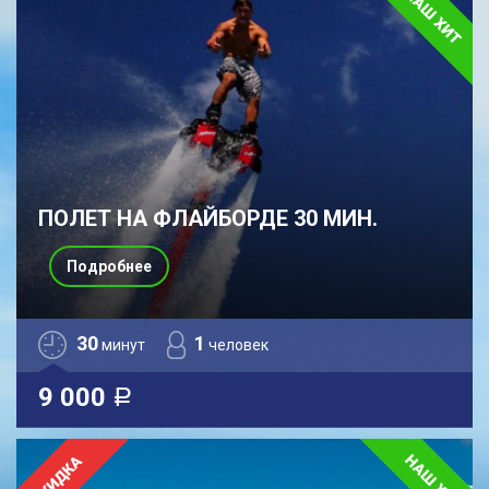
ПОЛЕТ НА ФЛАЙБОРДЕ 30 МИН.
Подробнее
30
1
минут
человек
9 000
a