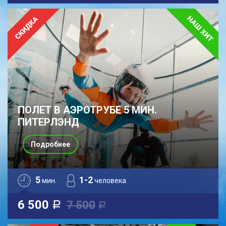
ПОЛЕТ В АЭРОТРУБЕ 5 МИН.
ПИТЕРЛЭНД
Подробнее
5
1-2
мин.
человека
6 500
7 500
a
a