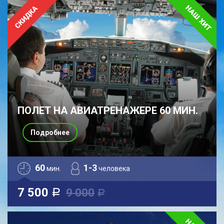
ПОЛЕТ НА АВИАТРЕНАЖЕРЕ 60 МИН.
Подробнее
60
1-3
мин.
человека
7 500
9 000
a
a