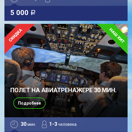
5 000
a
ПОЛЕТ НА АВИАТРЕНАЖЕРЕ 30 МИН.
Подробнее
30
1-3
мин.
человека