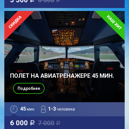
5 500
6 500
a
a
ПОЛЕТ НА АВИАТРЕНАЖЕРЕ 45 МИН.
Подробнее
45
1-3
мин.
человека
6 000
7 000
a
a