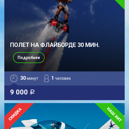
ПОЛЕТ НА ФЛАЙБОРДЕ 30 МИН.
Подробнее
30
1
минут
человек
9 000
a