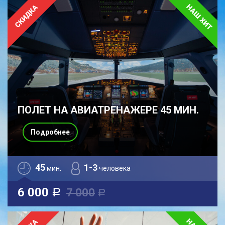
ПОЛЕТ НА АВИАТРЕНАЖЕРЕ 45 МИН.
Подробнее
45
1-3
мин.
человека
6 000
7 000
a
a