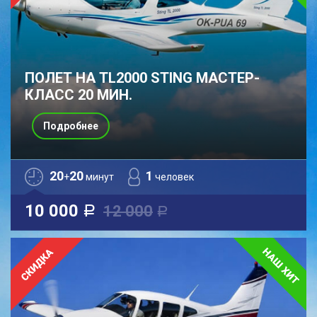
ПОЛЕТ НА TL2000 STING МАСТЕР-
КЛАСС 20 МИН.
Подробнее
20
20
1
+
минут
человек
10 000
12 000
a
a