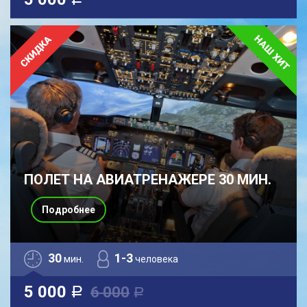
a
ПОЛЕТ НА АВИАТРЕНАЖЕРЕ 30 МИН.
Подробнее
30
1-3
мин.
человека
5 000
6 000
a
a