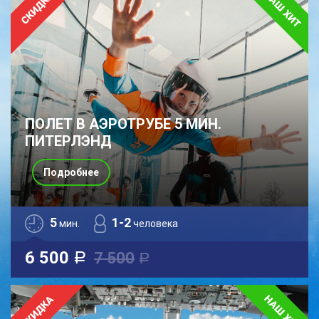
ПОЛЕТ В АЭРОТРУБЕ 5 МИН.
ПИТЕРЛЭНД
Подробнее
5
1-2
мин.
человека
6 500
7 500
a
a