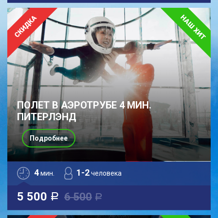
ПОЛЕТ В АЭРОТРУБЕ 4 МИН.
ПИТЕРЛЭНД
Подробнее
4
1-2
мин.
человека
5 500
6 500
a
a