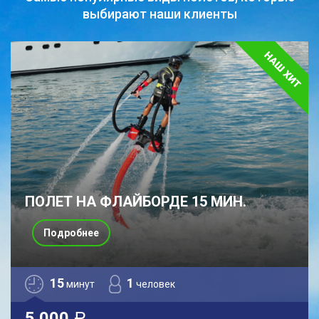
выбирают наши клиенты
ПОЛЕТ НА ФЛАЙБОРДЕ 15 МИН.
Подробнее
15
1
минут
человек
5 000