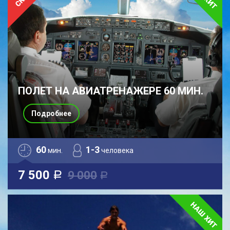
ПОЛЕТ НА АВИАТРЕНАЖЕРЕ 60 МИН.
Подробнее
60
1-3
мин.
человека
7 500
9 000
a
a