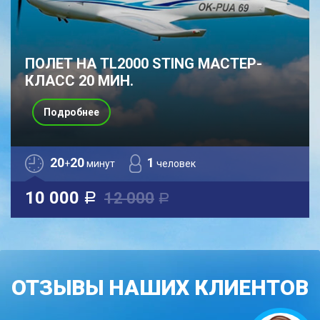
ПОЛЕТ НА TL2000 STING МАСТЕР-
КЛАСС 20 МИН.
Подробнее
20
20
1
+
минут
человек
10 000
12 000
a
a
ОТЗЫВЫ НАШИХ КЛИЕНТОВ