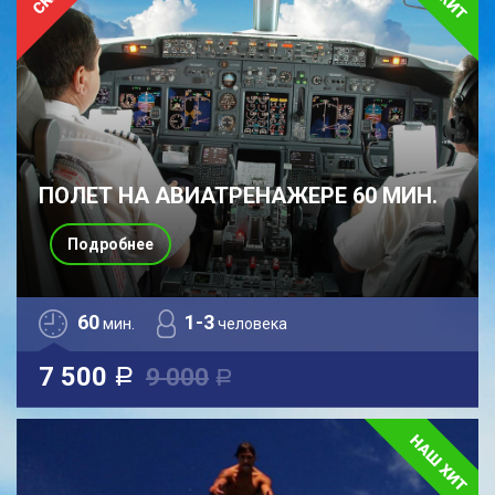
ПОЛЕТ НА АВИАТРЕНАЖЕРЕ 60 МИН.
Подробнее
60
1-3
мин.
человека
7 500
9 000
a
a