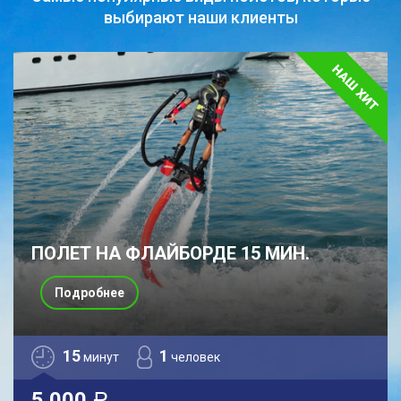
выбирают наши клиенты
ПОЛЕТ НА ФЛАЙБОРДЕ 15 МИН.
Подробнее
15
1
минут
человек
5 000