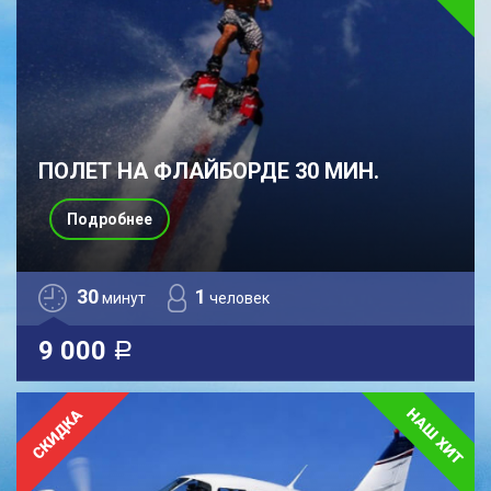
ПОЛЕТ НА ФЛАЙБОРДЕ 30 МИН.
Подробнее
30
1
минут
человек
9 000
a