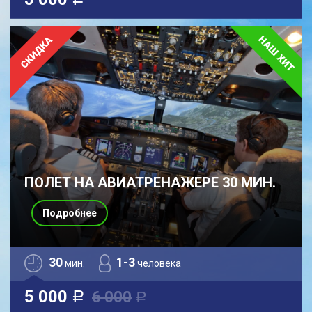
a
ПОЛЕТ НА АВИАТРЕНАЖЕРЕ 30 МИН.
Подробнее
30
1-3
мин.
человека
5 000
6 000
a
a