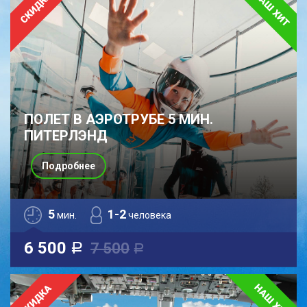
ПОЛЕТ В АЭРОТРУБЕ 5 МИН.
ПИТЕРЛЭНД
Подробнее
5
1-2
мин.
человека
6 500
7 500
a
a