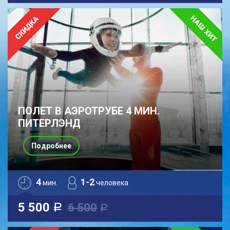
ПОЛЕТ В АЭРОТРУБЕ 4 МИН.
ПИТЕРЛЭНД
Подробнее
4
1-2
мин.
человека
5 500
6 500
a
a