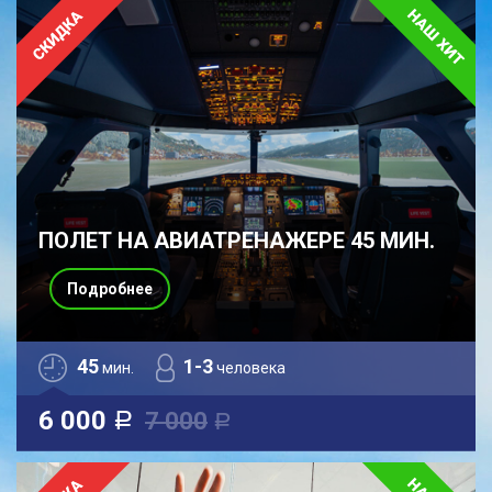
ПОЛЕТ НА АВИАТРЕНАЖЕРЕ 45 МИН.
Подробнее
45
1-3
мин.
человека
6 000
7 000
a
a