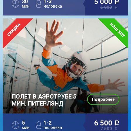
5 000
30
1-3
a
мин.
человека
6 000
a
ПОЛЕТ В АЭРОТРУБЕ 5
Подробнее
МИН. ПИТЕРЛЭНД
6 500
5
1-2
a
мин.
человека
7 500
a