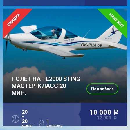
ПОЛЕТ НА TL2000 STING
МАСТЕР-КЛАСС 20
Подробнее
МИН.
10 000
20
a
+
12 000
a
20
1
минут
человек