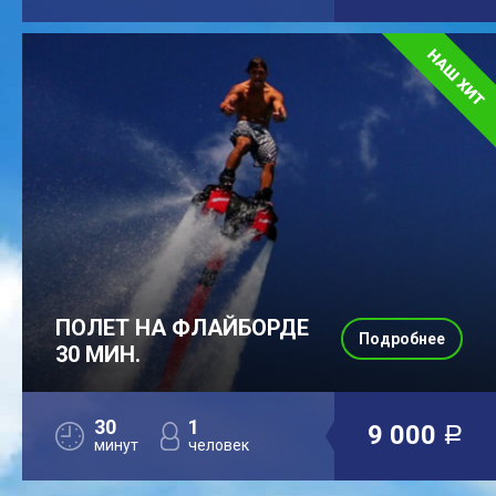
ПОЛЕТ НА ФЛАЙБОРДЕ
Подробнее
30 МИН.
30
1
9 000
a
минут
человек