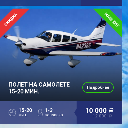
ПОЛЕТ НА САМОЛЕТЕ
Подробнее
15-20 МИН.
10 000
15-20
1-3
a
мин.
человека
12 000
a