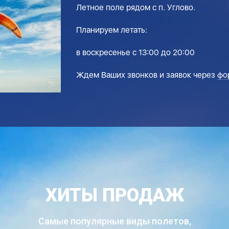
Летное поле рядом с п. Углово.
Планируем летать:
в воскресенье с 13:00 до 20:00
Ждем Ваших звонков и заявок через
фо
ХИТЫ ПРОДАЖ
Самые популярные виды полетов,