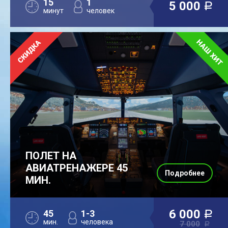
15
1
5 000
a
минут
человек
ПОЛЕТ НА
АВИАТРЕНАЖЕРЕ 45
Подробнее
МИН.
6 000
45
1-3
a
мин.
человека
7 000
a