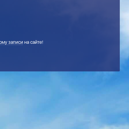
рму записи
на сайте!