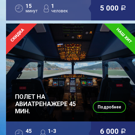
15
1
5 000
a
минут
человек
ПОЛЕТ НА
АВИАТРЕНАЖЕРЕ 45
Подробнее
МИН.
6 000
45
1-3
a