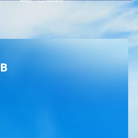
минут
человек
ОВ