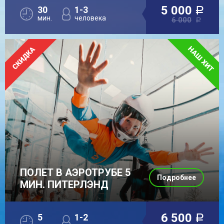
5 000
30
1-3
a
мин.
человека
6 000
a
ПОЛЕТ В АЭРОТРУБЕ 5
Подробнее
МИН. ПИТЕРЛЭНД
6 500
5
1-2
a