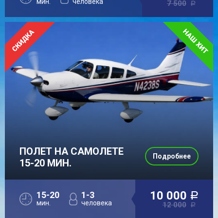
мин.
человека
7 500
a
ПОЛЕТ НА САМОЛЕТЕ
Подробнее
15-20 МИН.
10 000
15-20
1-3
a
мин.
человека
12 000
a