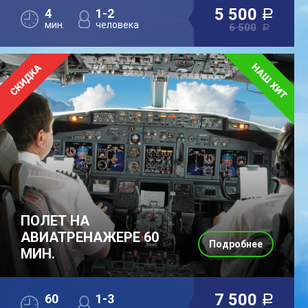
5 500
4
1-2
a
мин.
человека
6 500
a
ПОЛЕТ НА
АВИАТРЕНАЖЕРЕ 60
Подробнее
МИН.
7 500
60
1-3
a