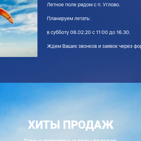
Летное поле рядом с п. Углово.
Планируем летать:
в субботу 08.02.20 с 11:00 до 16.30.
Ждем Ваших звонков и заявок через фор
ХИТЫ ПРОДАЖ
Самые популярные виды полетов,