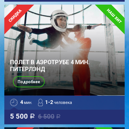
ПОЛЕТ В АЭРОТРУБЕ 4 МИН.
ПИТЕРЛЭНД
Подробнее
4
1-2
мин.
человека
5 500
6 500
a
a