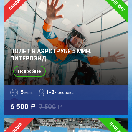
ПОЛЕТ В АЭРОТРУБЕ 5 МИН.
ПИТЕРЛЭНД
Подробнее
5
1-2
мин.
человека
6 500
7 500
a
a