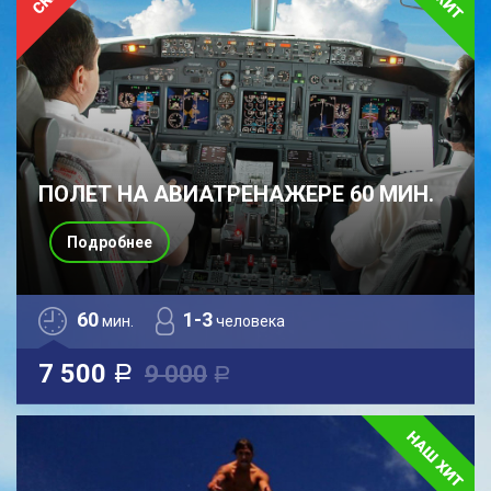
ПОЛЕТ НА АВИАТРЕНАЖЕРЕ 60 МИН.
Подробнее
60
1-3
мин.
человека
7 500
9 000
a
a