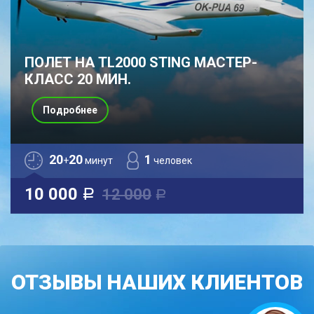
ПОЛЕТ НА TL2000 STING МАСТЕР-
КЛАСС 20 МИН.
Подробнее
20
20
1
+
минут
человек
10 000
12 000
a
a
ОТЗЫВЫ НАШИХ КЛИЕНТОВ