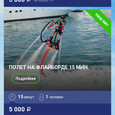
a
a
ПОЛЕТ НА ФЛАЙБОРДЕ 15 МИН.
Подробнее
15
1
минут
человек
5 000
a