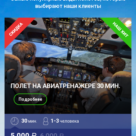
выбирают наши клиенты
ПОЛЕТ НА АВИАТРЕНАЖЕРЕ 30 МИН.
Подробнее
30
1-3
мин.
человека
5 000
6 000