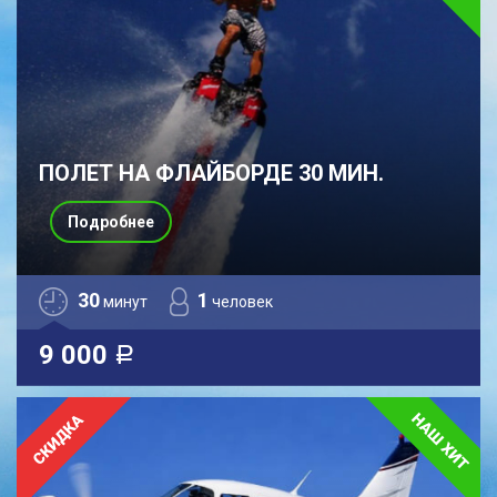
ПОЛЕТ НА ФЛАЙБОРДЕ 30 МИН.
Подробнее
30
1
минут
человек
9 000
a