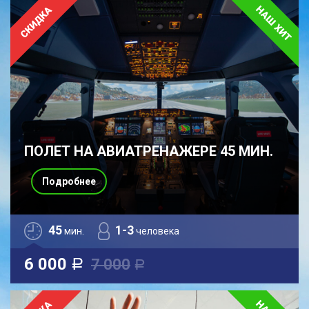
ПОЛЕТ НА АВИАТРЕНАЖЕРЕ 45 МИН.
Подробнее
45
1-3
мин.
человека
6 000
7 000
a
a