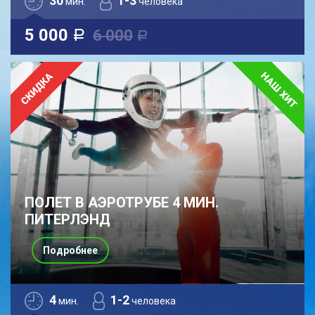
30
1-3
мин.
человека
5 000
6 000
a
a
ПОЛЕТ В АЭРОТРУБЕ 4 МИН.
ПИТЕРЛЭНД
Подробнее
4
1-2
мин.
человека