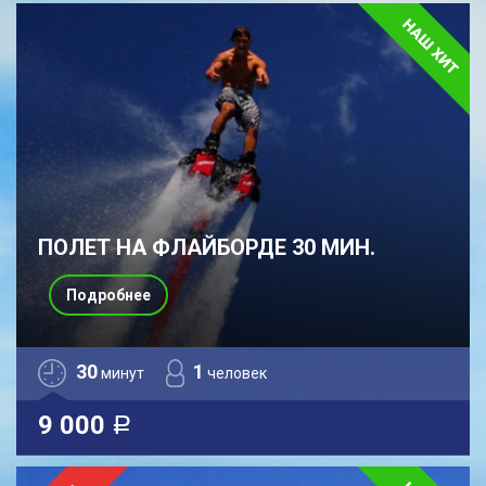
ПОЛЕТ НА ФЛАЙБОРДЕ 30 МИН.
Подробнее
30
1
минут
человек
9 000
a