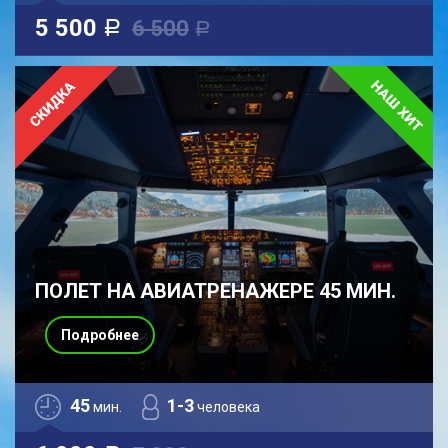
5 500
6 500
a
a
ПОЛЕТ НА АВИАТРЕНАЖЕРЕ 45 МИН.
Подробнее
45
1-3
мин.
человека