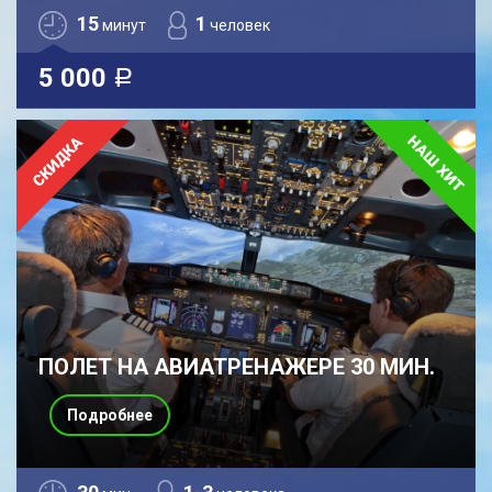
15
1
минут
человек
5 000
a
ПОЛЕТ НА АВИАТРЕНАЖЕРЕ 30 МИН.
Подробнее