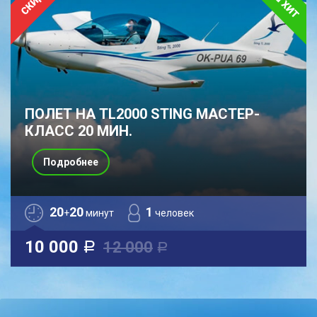
ПОЛЕТ НА TL2000 STING МАСТЕР-
КЛАСС 20 МИН.
Подробнее
20
20
1
+
минут
человек
10 000
12 000
a
a