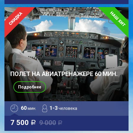
ПОЛЕТ НА АВИАТРЕНАЖЕРЕ 60 МИН.
Подробнее
60
1-3
мин.
человека
7 500
9 000
a
a