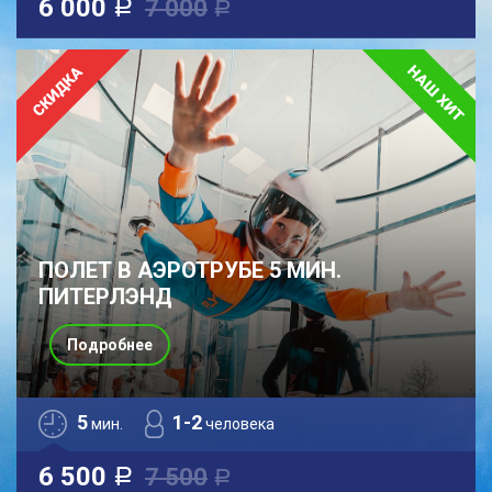
6 000
7 000
a
a
ПОЛЕТ В АЭРОТРУБЕ 5 МИН.
ПИТЕРЛЭНД
Подробнее
5
1-2
мин.
человека
6 500
7 500
a
a