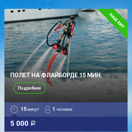
ПОЛЕТ НА ФЛАЙБОРДЕ 15 МИН.
Подробнее
15
1
минут
человек
5 000
a