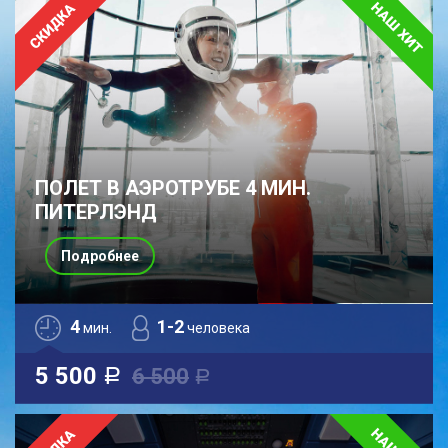
ПОЛЕТ В АЭРОТРУБЕ 4 МИН.
ПИТЕРЛЭНД
Подробнее
4
1-2
мин.
человека
5 500
6 500
a
a