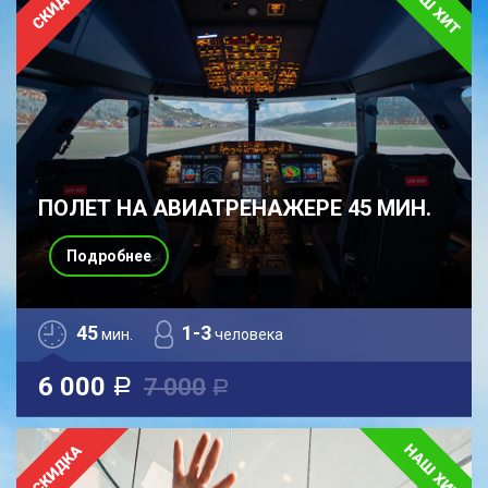
ПОЛЕТ НА АВИАТРЕНАЖЕРЕ 45 МИН.
Подробнее
45
1-3
мин.
человека
6 000
7 000
a
a