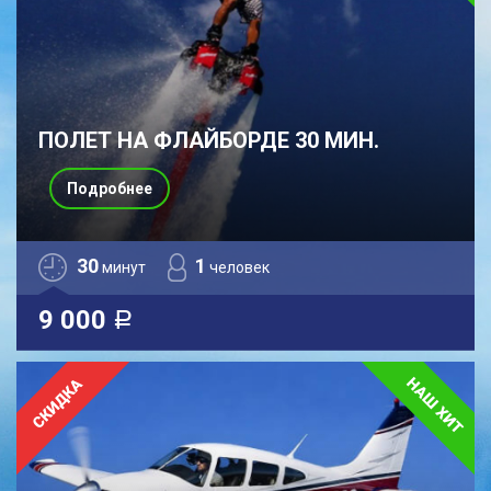
ПОЛЕТ НА ФЛАЙБОРДЕ 30 МИН.
Подробнее
30
1
минут
человек
9 000
a