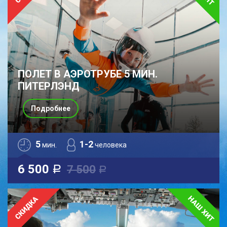
ПОЛЕТ В АЭРОТРУБЕ 5 МИН.
ПИТЕРЛЭНД
Подробнее
5
1-2
мин.
человека
6 500
7 500
a
a