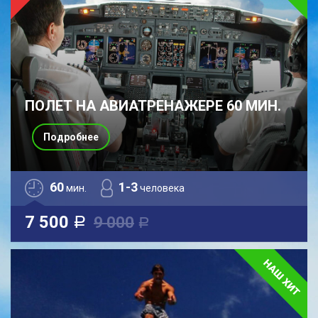
ПОЛЕТ НА АВИАТРЕНАЖЕРЕ 60 МИН.
Подробнее
60
1-3
мин.
человека
7 500
9 000
a
a