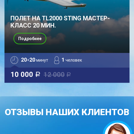
ПОЛЕТ НА TL2000 STING МАСТЕР-
КЛАСС 20 МИН.
Подробнее
20
20
1
+
минут
человек
10 000
12 000
a
a
ОТЗЫВЫ НАШИХ КЛИЕНТОВ