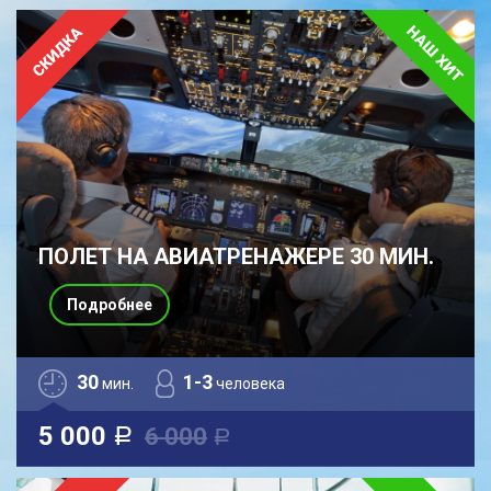
ПОЛЕТ НА АВИАТРЕНАЖЕРЕ 30 МИН.
Подробнее
30
1-3
мин.
человека
5 000
6 000
a
a