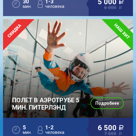
5 000
30
1-3
a
мин.
человека
6 000
a
ПОЛЕТ В АЭРОТРУБЕ 5
Подробнее
МИН. ПИТЕРЛЭНД
6 500
5
1-2
a
мин.
человека
7 500
a