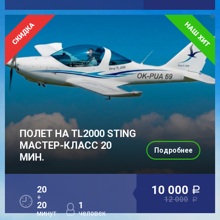
ПОЛЕТ НА TL2000 STING
МАСТЕР-КЛАСС 20
Подробнее
МИН.
10 000
20
a
+
12 000
a
20
1
минут
человек