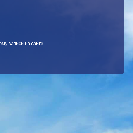
рму записи
на сайте!