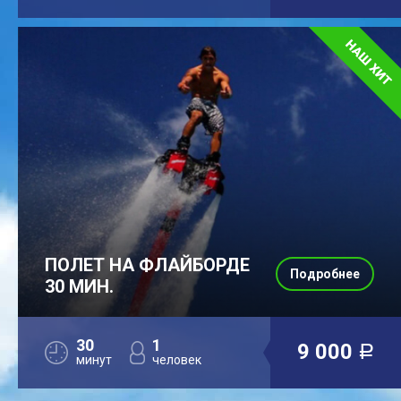
ПОЛЕТ НА ФЛАЙБОРДЕ
Подробнее
30 МИН.
30
1
9 000
a
минут
человек