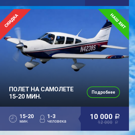
ПОЛЕТ НА САМОЛЕТЕ
Подробнее
15-20 МИН.
10 000
15-20
1-3
a
мин.
человека
12 000
a