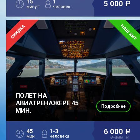
15
1
5 000
a
минут
человек
ПОЛЕТ НА
АВИАТРЕНАЖЕРЕ 45
Подробнее
МИН.
6 000
45
1-3
a
мин.
человека
7 000
a