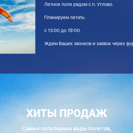
Летное поле рядом с п. Углово.
Планируем летать:
с 13:00 до 19:00.
Ждем Ваших звонков и заявок через
фо
ХИТЫ ПРОДАЖ
Самые популярные виды полетов,