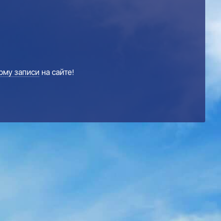
рму записи
на сайте!