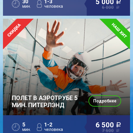
5 000
30
1-3
a
мин.
человека
6 000
a
ПОЛЕТ В АЭРОТРУБЕ 5
Подробнее
МИН. ПИТЕРЛЭНД
6 500
5
1-2
a
мин.
человека
7 500
a