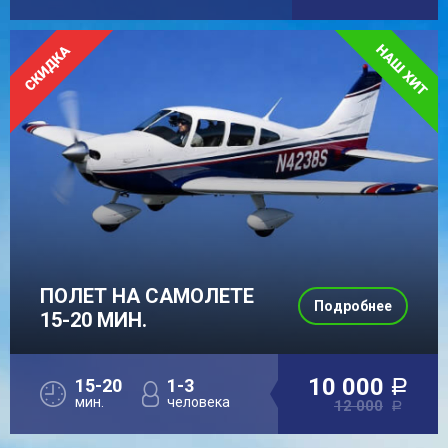
ПОЛЕТ НА САМОЛЕТЕ
Подробнее
15-20 МИН.
10 000
15-20
1-3
a
мин.
человека
12 000
a