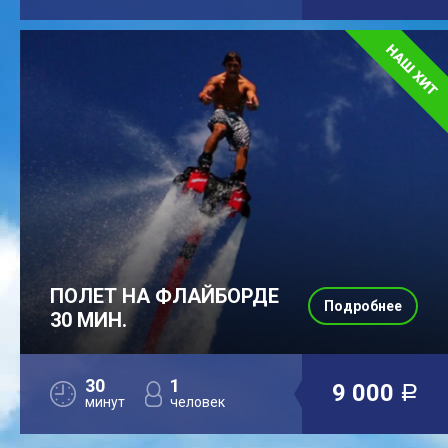
ПОЛЕТ НА ФЛАЙБОРДЕ
Подробнее
30 МИН.
30
1
9 000
a
минут
человек