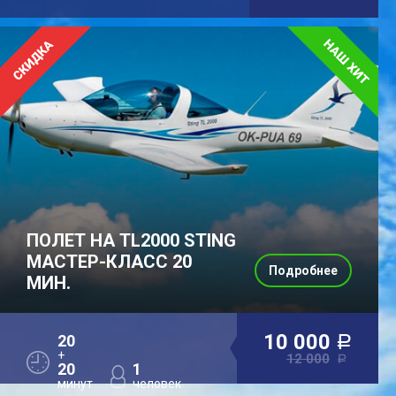
ПОЛЕТ НА TL2000 STING
МАСТЕР-КЛАСС 20
Подробнее
МИН.
10 000
20
a
+
12 000
a
20
1
минут
человек