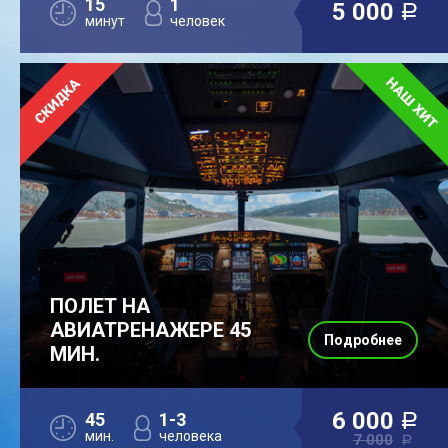
15
1
5 000
a
минут
человек
ПОЛЕТ НА
АВИАТРЕНАЖЕРЕ 45
Подробнее
МИН.
6 000
45
1-3
a
мин.
человека
7 000
a