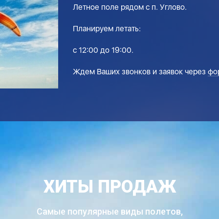
Летное поле рядом с п. Углово.
Планируем летать:
с 12:00 до 19:00.
Ждем Ваших звонков и заявок через
фо
ХИТЫ ПРОДАЖ
Самые популярные виды полетов,