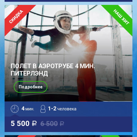
ПОЛЕТ В АЭРОТРУБЕ 4 МИН.
ПИТЕРЛЭНД
Подробнее
4
1-2
мин.
человека
5 500
6 500
a
a