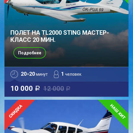
ПОЛЕТ НА TL2000 STING МАСТЕР-
КЛАСС 20 МИН.
Подробнее
20
20
1
+
минут
человек
10 000
12 000
a
a