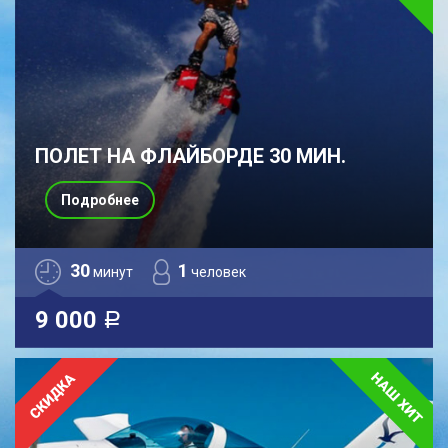
ПОЛЕТ НА ФЛАЙБОРДЕ 30 МИН.
Подробнее
30
1
минут
человек
9 000
a