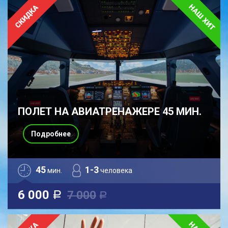
ПОЛЕТ НА АВИАТРЕНАЖЕРЕ 45 МИН.
Подробнее
45
1-3
мин.
человека
6 000
7 000
a
a