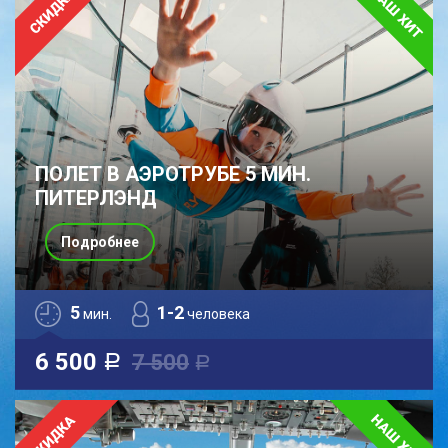
ПОЛЕТ В АЭРОТРУБЕ 5 МИН.
ПИТЕРЛЭНД
Подробнее
5
1-2
мин.
человека
6 500
7 500
a
a