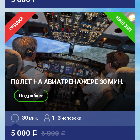
a
ПОЛЕТ НА АВИАТРЕНАЖЕРЕ 30 МИН.
Подробнее
30
1-3
мин.
человека
5 000
6 000
a
a