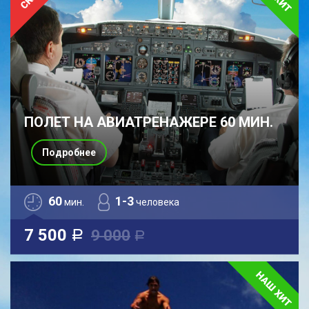
ПОЛЕТ НА АВИАТРЕНАЖЕРЕ 60 МИН.
Подробнее
60
1-3
мин.
человека
7 500
9 000
a
a