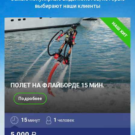
выбирают наши клиенты
ПОЛЕТ НА ФЛАЙБОРДЕ 15 МИН.
Подробнее
15
1
минут
человек
5 000