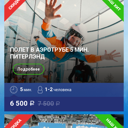
ПОЛЕТ В АЭРОТРУБЕ 5 МИН.
ПИТЕРЛЭНД
Подробнее
5
1-2
мин.
человека
6 500
7 500
a
a