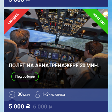
a
ПОЛЕТ НА АВИАТРЕНАЖЕРЕ 30 МИН.
Подробнее
30
1-3
мин.
человека
5 000
6 000
a
a