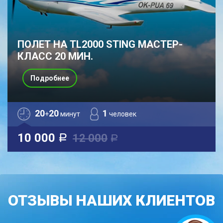
ПОЛЕТ НА TL2000 STING МАСТЕР-
КЛАСС 20 МИН.
Подробнее
20
20
1
+
минут
человек
10 000
12 000
a
a
ОТЗЫВЫ НАШИХ КЛИЕНТОВ