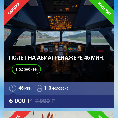
ПОЛЕТ НА АВИАТРЕНАЖЕРЕ 45 МИН.
Подробнее
45
1-3
мин.
человека
6 000
7 000
a
a