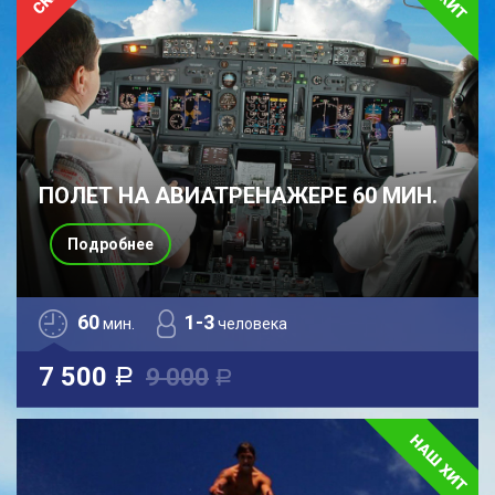
ПОЛЕТ НА АВИАТРЕНАЖЕРЕ 60 МИН.
Подробнее
60
1-3
мин.
человека
7 500
9 000
a
a