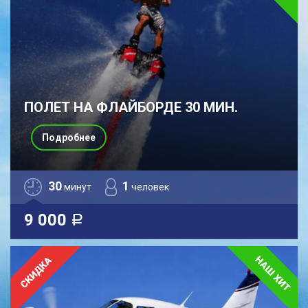
ПОЛЕТ НА ФЛАЙБОРДЕ 30 МИН.
Подробнее
30
1
минут
человек
9 000
a