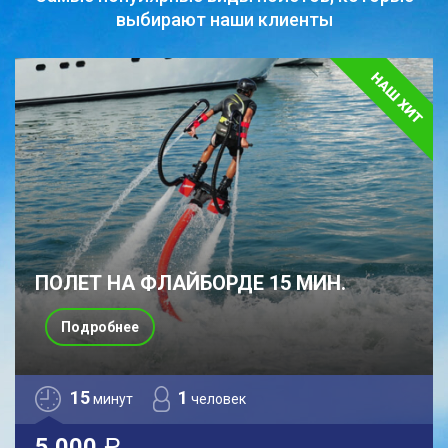
выбирают наши клиенты
ПОЛЕТ НА ФЛАЙБОРДЕ 15 МИН.
Подробнее
15
1
минут
человек
5 000