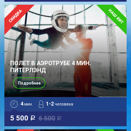
ПОЛЕТ В АЭРОТРУБЕ 4 МИН.
ПИТЕРЛЭНД
Подробнее
4
1-2
мин.
человека
5 500
6 500
a
a