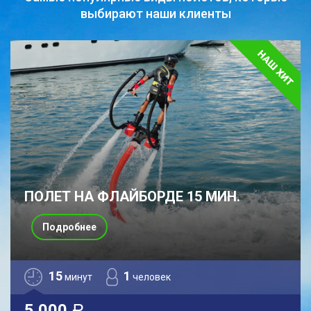
выбирают наши клиенты
ПОЛЕТ НА ФЛАЙБОРДЕ 15 МИН.
Подробнее
15
1
минут
человек
5 000