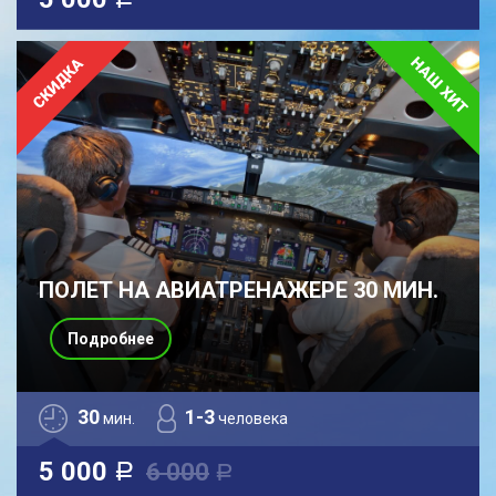
a
ПОЛЕТ НА АВИАТРЕНАЖЕРЕ 30 МИН.
Подробнее
30
1-3
мин.
человека
5 000
6 000
a
a