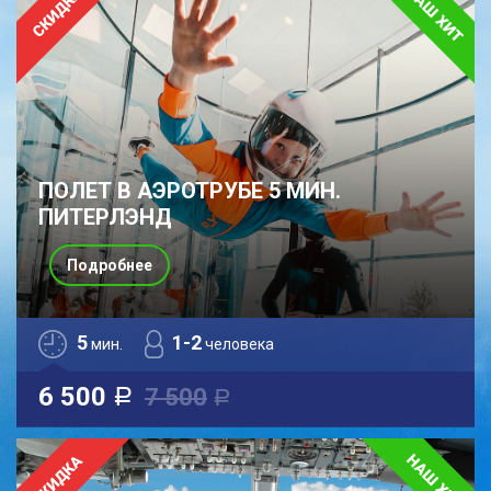
ПОЛЕТ В АЭРОТРУБЕ 5 МИН.
ПИТЕРЛЭНД
Подробнее
5
1-2
мин.
человека
6 500
7 500
a
a