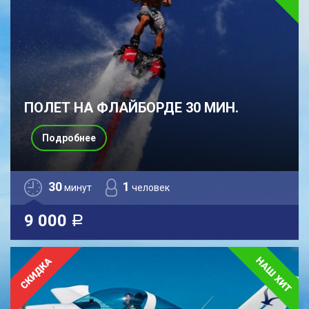
ПОЛЕТ НА ФЛАЙБОРДЕ 30 МИН.
Подробнее
30
1
минут
человек
9 000
a