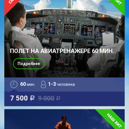
ПОЛЕТ НА АВИАТРЕНАЖЕРЕ 60 МИН.
Подробнее
60
1-3
мин.
человека
7 500
9 000
a
a