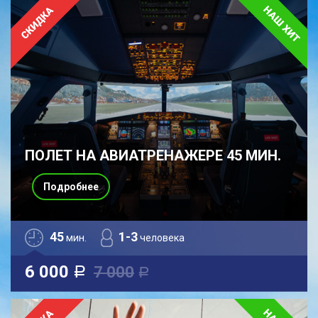
ПОЛЕТ НА АВИАТРЕНАЖЕРЕ 45 МИН.
Подробнее
45
1-3
мин.
человека
6 000
7 000
a
a