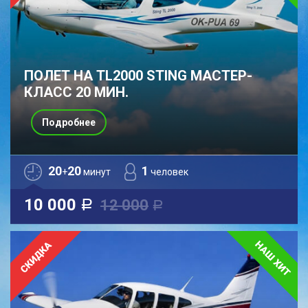
ПОЛЕТ НА TL2000 STING МАСТЕР-
КЛАСС 20 МИН.
Подробнее
20
20
1
+
минут
человек
10 000
12 000
a
a