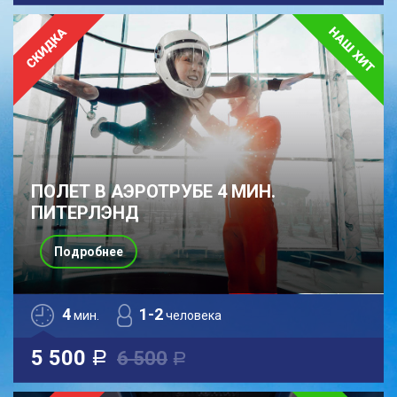
ПОЛЕТ В АЭРОТРУБЕ 4 МИН.
ПИТЕРЛЭНД
Подробнее
4
1-2
мин.
человека
5 500
6 500
a
a