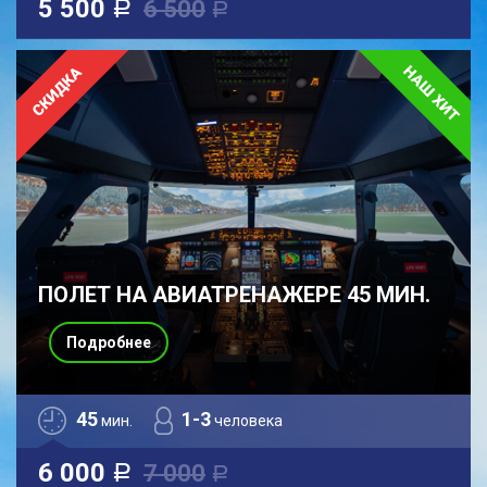
5 500
6 500
a
a
ПОЛЕТ НА АВИАТРЕНАЖЕРЕ 45 МИН.
Подробнее
45
1-3
мин.
человека
6 000
7 000
a
a