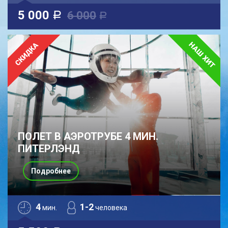
5 000
6 000
a
a
ПОЛЕТ В АЭРОТРУБЕ 4 МИН.
ПИТЕРЛЭНД
Подробнее
4
1-2
мин.
человека