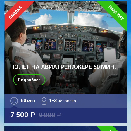
ПОЛЕТ НА АВИАТРЕНАЖЕРЕ 60 МИН.
Подробнее
60
1-3
мин.
человека
7 500
9 000
a
a