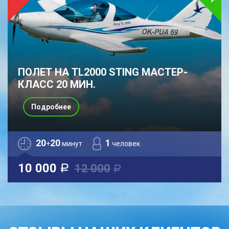
ПОЛЕТ НА TL2000 STING МАСТЕР-
КЛАСС 20 МИН.
Подробнее
20
20
1
+
минут
человек
10 000
12 000
a
a