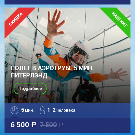
ПОЛЕТ В АЭРОТРУБЕ 5 МИН.
ПИТЕРЛЭНД
Подробнее
5
1-2
мин.
человека
6 500
7 500
a
a