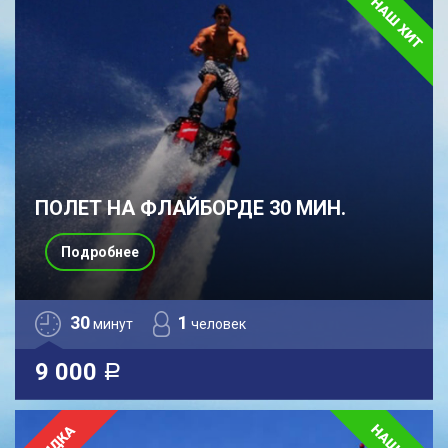
ПОЛЕТ НА ФЛАЙБОРДЕ 30 МИН.
Подробнее
30
1
минут
человек
9 000
a